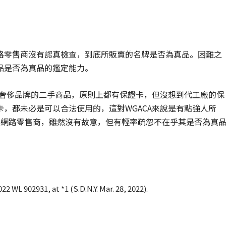
路零售商沒有認真檢查，到底所販賣的名牌是否為真品。困難之
品是否為真品的鑑定能力。
是奢侈品牌的二手商品，原則上都有保證卡，但沒想到代工廠的保
，都未必是可以合法使用的，這對WGACA來說是有點強人所
作為網路零售商，雖然沒有故意，但有輕率疏忽不在乎其是否為真
22 WL 902931, at *1 (S.D.N.Y. Mar. 28, 2022).