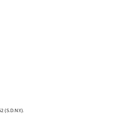
 (S.D.N.Y.).