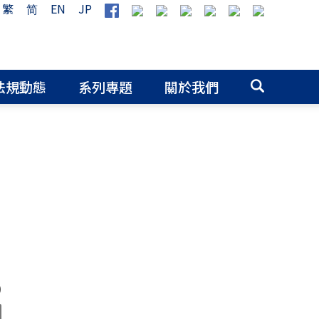
繁
简
EN
JP
法規動態
系列專題
關於我們
0