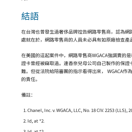
結語
在台灣也曾發生過奢侈品牌控告網路零售商，認為網
處就在於，網路零售商的人員未必具有如原廠檢查產
在美國的這起案件中，網路零售商WGACA強調賣的
證卡曾經被竊取過。連香奈兒母公司自己製作的保證卡
難。但從法院給陪審團的指示看得出來， WGACA
的責任。
備註：
Chanel, Inc. v. WGACA, LLC, No. 18 CIV. 2253 (LLS), 20
Id, at *2.
Id, at *2.