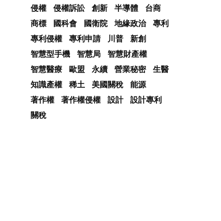
侵權
侵權訴訟
創新
半導體
台商
商標
國科會
國衛院
地緣政治
專利
專利侵權
專利申請
川普
新創
智慧型手機
智慧局
智慧財產權
智慧醫療
歐盟
永續
營業秘密
生醫
知識產權
稀土
美國關稅
能源
著作權
著作權侵權
設計
設計專利
關稅