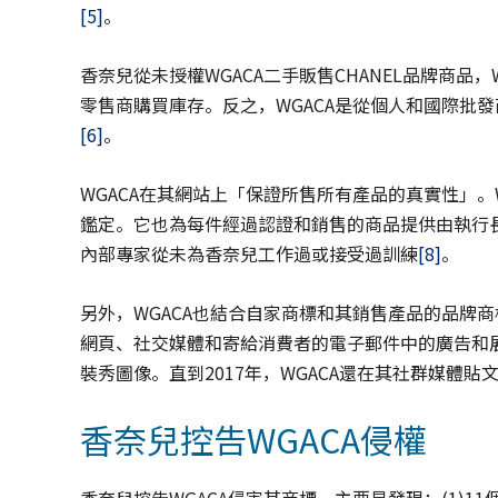
[5]
。
香奈兒從未授權WGACA二手販售CHANEL品牌商品
零售商購買庫存。反之，WGACA是從個人和國際批
[6]
。
WGACA在其網站上「保證所售所有產品的真實性」。
鑑定。它也為每件經過認證和銷售的商品提供由執行長Set
內部專家從未為香奈兒工作過或接受過訓練
[8]
。
另外，WGACA也結合自家商標和其銷售產品的品牌商
網頁、社交媒體和寄給消費者的電子郵件中的廣告和
裝秀圖像。直到2017年，WGACA還在其社群媒體貼文中
香奈兒控告WGACA侵權