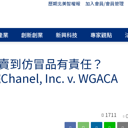
歷期北美智權報
加入會員/會員管理
產業
創新創業
新興科技
專家觀點
賣到仿冒品有責任？
el, Inc. v. WGACA
1711