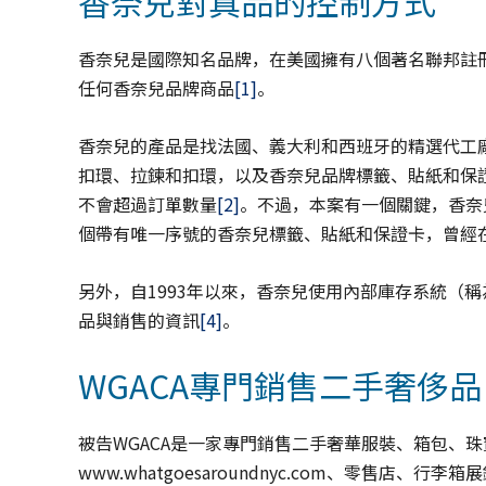
香奈兒對真品的控制方式
香奈兒是國際知名品牌，在美國擁有八個著名聯邦註冊
任何香奈兒品牌商品
[1]
。
香奈兒的產品是找法國、義大利和西班牙的精選代工
扣環、拉鍊和扣環，以及香奈兒品牌標籤、貼紙和保
不會超過訂單數量
[2]
。不過，本案有一個關鍵，香奈兒提供
個帶有唯一序號的香奈兒標籤、貼紙和保證卡，曾經在
另外，自1993年以來，香奈兒使用內部庫存系統（稱
品與銷售的資訊
[4]
。
WGACA專門銷售二手奢侈品
被告WGACA是一家專門銷售二手奢華服裝、箱包、珠
www.whatgoesaroundnyc.com、零售