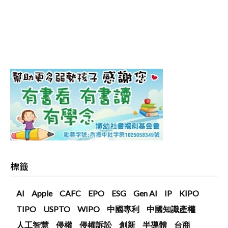
標籤
AI
Apple
CAFC
EPO
ESG
Gen AI
IP
KIPO
TIPO
USPTO
WIPO
中國專利
中國知識產權
人工智慧
侵權
侵權訴訟
創新
半導體
台商