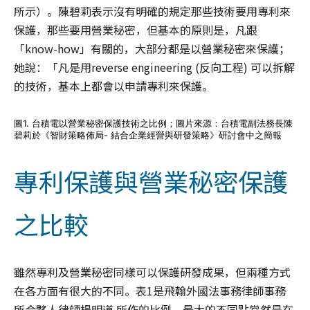
所示）。陳碧莉表示沒有明確的規定那些技術要用專利來
保護，那些要用營業秘密，但基本的原則是，凡跟
「know-how」有關的，大部分都是以營業秘密來保護；
她說：「凡是用reverse engineering (反向工程) 可以拆解
的技術，基本上都會以申請專利來保護。
圖1. 台積電以營業秘密保護技術之比例；圖片來源：台積電副法務長陳
碧莉於《智財策略佈局- 結合企業經營與研發策略》研討會中之簡報
專利保護與營業秘密保護
之比較
雖然專利及營業秘密同樣可以保護研發成果，但兩種方式
在各方面有很大的不同。表1是飛翰外國法事務律師事務
所合夥人律師楊明道 所作的比例。最大的不同點當然是在