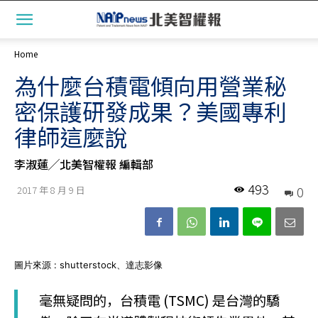
Home
為什麼台積電傾向用營業秘
密保護研發成果？美國專利
律師這麼說
李淑蓮╱北美智權報 編輯部
493
0
2017 年 8 月 9 日
圖片來源 : shutterstock、達志影像
毫無疑問的，台積電 (TSMC) 是台灣的驕