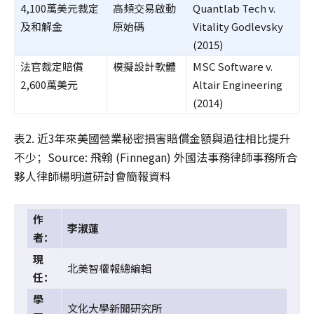
4,100萬美元裁定
高頻交易啟動
Quantlab Tech v.
及和解金
原始碼
Vitality Godlevsky
(2015)
法官裁定賠償
模擬設計軟體
MSC Software v.
2,600萬美元
Altair Engineering
(2014)
表2. 近3年來美國營業秘密損害賠償金額與過往相比提升
不少；Source: 飛翰 (Finnegan) 外國法事務律師事務所合
夥人律師楊明道研討會簡報資料
作
李淑蓮
者：
現
北美智權報總編輯
任：
學
文化大學新聞研究所