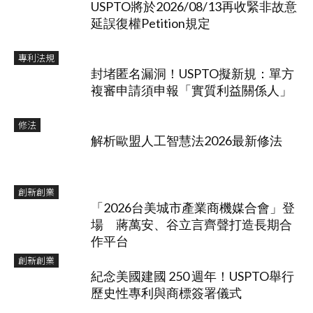
USPTO將於2026/08/13再收緊非故意
延誤復權Petition規定
專利法規
封堵匿名漏洞！USPTO擬新規：單方
複審申請須申報「實質利益關係人」
修法
解析歐盟人工智慧法2026最新修法
創新創業
「2026台美城市產業商機媒合會」登
場 蔣萬安、谷立言齊聲打造長期合
作平台
創新創業
紀念美國建國 250 週年！USPTO舉行
歷史性專利與商標簽署儀式