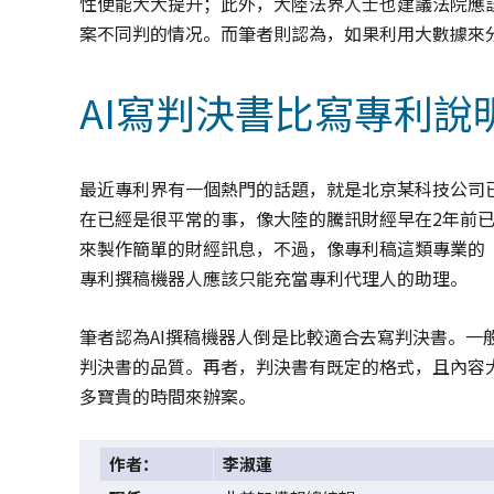
性便能大大提升；此外，大陸法界人士也建議法院應
案不同判的情况。而筆者則認為，如果利用大數據來
AI寫判決書比寫專利說
最近專利界有一個熱門的話題，就是北京某科技公司已
在已經是很平常的事，像大陸的騰訊財經早在2年前已經開
來製作簡單的財經訊息，不過，像專利稿這類專業的
專利撰稿機器人應該只能充當專利代理人的助理。
筆者認為AI撰稿機器人倒是比較適合去寫判決書。一
判決書的品質。再者，判決書有既定的格式，且內容
多寶貴的時間來辦案。
作者：
李淑蓮