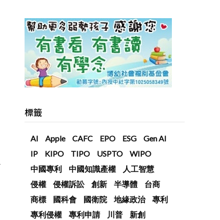
，
標籤
AI
Apple
CAFC
EPO
ESG
Gen AI
IP
KIPO
TIPO
USPTO
WIPO
會
中國專利
中國知識產權
人工智慧
侵權
侵權訴訟
創新
半導體
台商
商標
國科會
國衛院
地緣政治
專利
專利侵權
專利申請
川普
新創