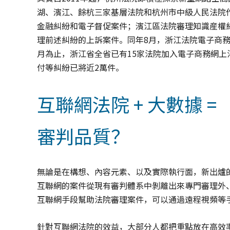
湖、濱江、餘杭三家基層法院和杭州市中級人民法院
金融糾紛和電子督促案件；濱江區法院審理知識産權
理前述糾紛的上訴案件。同年8月，浙江法院電子商務
月為止，浙江省全省已有15家法院加入電子商務網
付等糾紛已將近2萬件。
互聯網法院 + 大數據 
審判品質？
無論是在構想、內容元素、以及實際執行面，新出爐
互聯網的案件從現有審判體系中剝離出來專門審理外
互聯網手段幫助法院審理案件，可以通過遠程視頻等
針對互聯網法院的效益，大部分人都把重點放在高效率