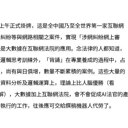
日上午正式掛牌，這是全中國乃至全世界第一家互聯網
約糾紛等與網路相關之案件，實現「涉網糾紛網上審
的是大數據在互聯網法院的應用。念法律的人都知道，
了邏輯思考訓練外，「背誦」在專業養成的過程中，占
外，尚有與日俱增，數量不斷累積的案例。這些大量的
在資料分析及邏輯運算上，理論上比人腦優勝（看
了解），大數據加上互聯網法院，會不會促成AI法官的
不執行的工作，往後應可交給撰稿機器人代勞了。