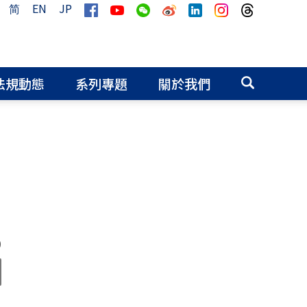
简
EN
JP
法規動態
系列專題
關於我們
0