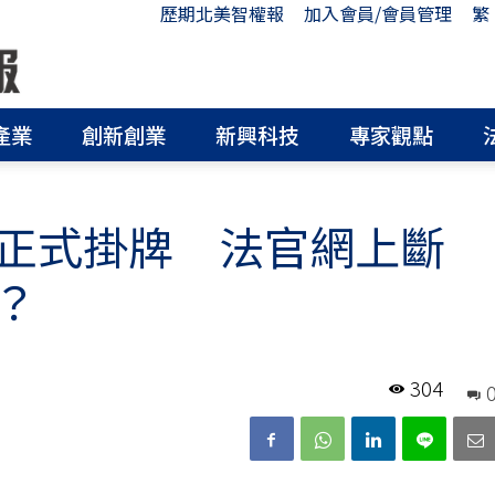
歷期北美智權報
加入會員/會員管理
繁
產業
創新創業
新興科技
專家觀點
正式掛牌 法官網上斷
？
304