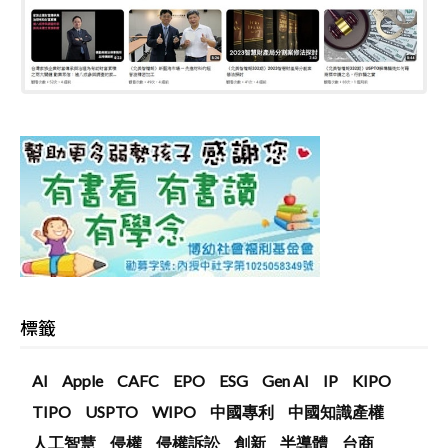
標籤
AI
Apple
CAFC
EPO
ESG
Gen AI
IP
KIPO
TIPO
USPTO
WIPO
中國專利
中國知識產權
人工智慧
侵權
侵權訴訟
創新
半導體
台商