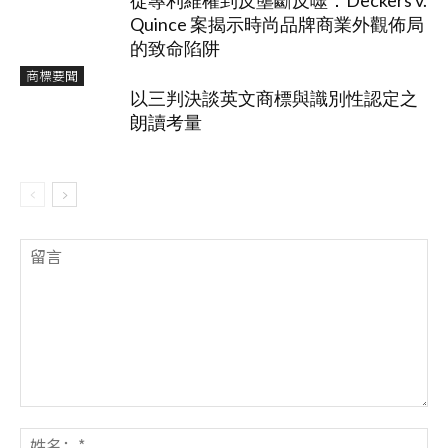
從專利維權到反壟斷反噬：Deckers v.
Quince 案揭示時尚品牌商業外觀佈局
的致命陷阱
商標要聞
以三判決談英文商標與識別性認定之
朗讀考量