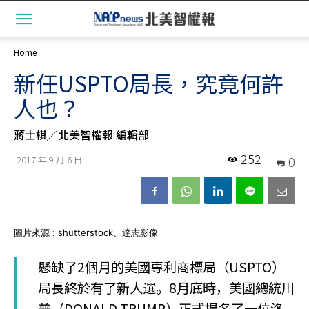
Home
新任USPTO局長，究竟何許
人也？
蔣士棋╱北美智權報 編輯部
252
0
2017 年 9 月 6 日
圖片來源 : shutterstock、達志影像
懸缺了2個月的美國專利商標局（USPTO）
局長終於有了新人選。8月底時，美國總統川
普（DONALD TRUMP）正式提名了一位洛