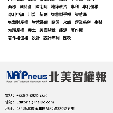
商標
國科會
國衛院
地緣政治
專利
專利侵權
專利申請
川普
新創
智慧型手機
智慧局
智慧財產權
智慧醫療
歐盟
永續
營業秘密
生醫
知識產權
稀土
美國關稅
能源
著作權
著作權侵權
設計
設計專利
關稅
電話：
+886-2-8923-7350
信箱：
Editorial@naipo.com
地址：
234 新北市永和區福和路389號五樓