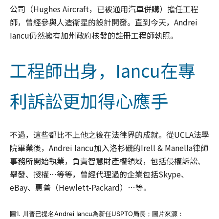
公司（Hughes Aircraft，已被通用汽車併購）擔任工程
師，曾經參與人造衛星的設計開發。直到今天，Andrei
Iancu仍然擁有加州政府核發的註冊工程師執照。
工程師出身，Iancu在專
利訴訟更加得心應手
不過，這些都比不上他之後在法律界的成就。從UCLA法學
院畢業後，Andrei Iancu加入洛杉磯的Irell & Manella律師
事務所開始執業，負責智慧財產權領域，包括侵權訴訟、
舉發、授權…等等，曾經代理過的企業包括Skype、
eBay、惠普（Hewlett-Packard）…等。
圖1. 川普已提名Andrei Iancu為新任USPTO局長；圖片來源：