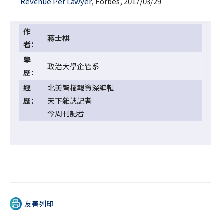
Revenue Per Lawyer
, Forbes, 2017/03/29
作
蔣士棋
者：
學
政治大學企管系
歷：
經
北美智權報資深編輯
歷：
天下雜誌記者
今周刊記者
友善列印