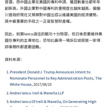
首選，而中國企業在美國的專利申請、獲證數量也都年年
創新高，外國企業對中國專利的重視度也越來越高，偏偏
川普政府現在又頻頻對中國出招以維護美國的經濟優勢，
其中最重要的手段之一正是智慧財產權。
因此，就算Iancu過往的戰功十分險惡，但日後若要維持美
國在專利的主導地位，恐怕比贏得一場訴訟或經營一家律
師事務所都還要困難。
資料來源：
President Donald J. Trump Announces Intent to
Nominate Personnel to Key Administration Posts, The
White House
, 2017/08/25
Andrei Iancu: Irell & Manella LLP
Andrei Iancu Of Irell & Manella, On Generating High