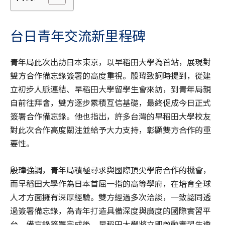
台日青年交流新里程碑
青年局此次出訪日本東京，以早稻田大學為首站，展現對
雙方合作備忘錄簽署的高度重視。殷瑋致詞時提到，從建
立初步人脈連結、早稻田大學留學生會來訪，到青年局親
自前往拜會，雙方逐步累積互信基礎，最終促成今日正式
簽署合作備忘錄。他也指出，許多台灣的早稻田大學校友
對此次合作高度關注並給予大力支持，彰顯雙方合作的重
要性。
殷瑋強調，青年局積極尋求與國際頂尖學府合作的機會，
而早稻田大學作為日本首屈一指的高等學府，在培育全球
人才方面擁有深厚經驗。雙方經過多次洽談，一致認同透
過簽署備忘錄，為青年打造具備深度與廣度的國際實習平
台。備忘錄簽署完成後，早稻田大學將立即啟動實習生遴