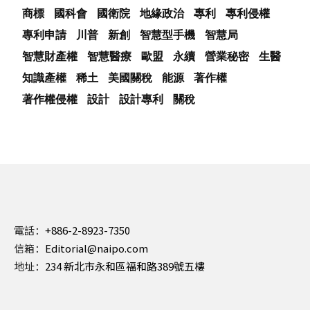
商標
國科會
國衛院
地緣政治
專利
專利侵權
專利申請
川普
新創
智慧型手機
智慧局
智慧財產權
智慧醫療
歐盟
永續
營業秘密
生醫
知識產權
稀土
美國關稅
能源
著作權
著作權侵權
設計
設計專利
關稅
電話：
+886-2-8923-7350
信箱：
Editorial@naipo.com
地址：
234 新北市永和區福和路389號五樓