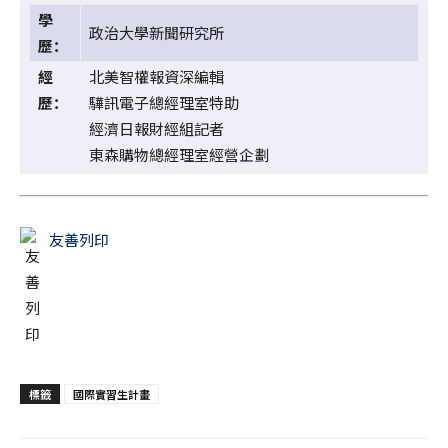
學
政治大學新聞研究所
歷：
經
北美智權報資深編輯
歷：
驊訊電子總經理室特助
經濟日報財經組記者
東森購物總經理室經營企劃
友善列印
標籤
國際實習生計畫