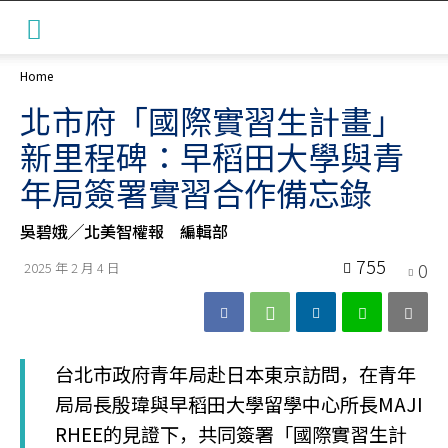
Home
北市府「國際實習生計畫」
新里程碑：早稻田大學與青
年局簽署實習合作備忘錄
吳碧娥╱北美智權報 編輯部
755
0
2025 年 2 月 4 日
台北市政府青年局赴日本東京訪問，在青年
局局長殷瑋與早稻田大學留學中心所長MAJI
RHEE的見證下，共同簽署「國際實習生計