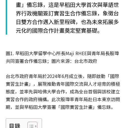
畫」備忘錄，這是早稻田大學首次與華語世
界行政機關簽訂實習生合作備忘錄，象徵台
日雙方合作邁入新里程碑，也為未來拓展多
元化的國際合作計畫奠定堅實基礎。
圖1. 早稻田大學留學中心所長Maji RHEE與青年局長殷瑋
共同簽署合作備忘錄；圖片來源：台北市政府
台北市政府青年局於2024年6月成立後，隨即啟動「國際
實習生計畫」，展現推動青年國際交流與人才培育的積極
態度，並率先與哈佛大學合作，成為全台首個與該校建立
實習合作的政府機構。此次殷瑋率青年局赴日本東京訪問
期，並與早稻田大學簽署「國際實習生計畫」備忘錄。
目錄