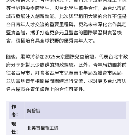
等世界頂尖學府學生，與台北學生攜手合作，為台北市的
城市發展注入創新動能。此次與早稻田大學的合作不僅是
台日青年人才交流的重要里程碑，更為未來深化合作奠定
堅實基礎，攜手打造更多元且豐富的國際學習與實習機
會，積極培育具全球視野的優秀青年人才。
隨後，殷瑋將參加2025東京國際兒童論壇，代表台北市政
府分享針對兒少族群的施政經驗。此外，青年局訪團將前
往名古屋市，拜會名古屋市兒童青少年局及體育市民局，
並與當地青年相關民間團體進行交流，探討更多台北市與
名古屋市在青年議題上的合作可能性。
作
吳碧娥
者：
現
北美智權報主編
任：