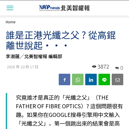
Home
誰是正港光纖之父 ? 從高錕
離世說起‧‧‧
李淑蓮╱北美智權報 編輯部
3872
0
2018 年 10 月 17 日
究竟誰才是真正的「光纖之父」（THE
FATHER OF FIBRE OPTICS）? 這個問題很有
趣。如果你在GOOGLE搜尋引擎用中文輸入
「光纖之父」，第一個跳出來的結果會是高