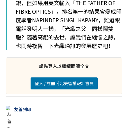
錕，但如果用英文輸入「THE FATHER OF
FIBRE OPTICS」，排名第一的結果會變成印
度學者NARINDER SINGH KAPANY，難道跟
電話發明人一樣，「光纖之父」同樣鬧雙
胞？隨著高錕的去世，讓我們在緬懷之餘，
也同時複習一下光纖通訊的發展歷史吧！
請先登入以繼續閱讀全文
登入 / 註冊《北美智權報》會員
友善列印