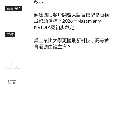
啟示
侵權訴訟
輝達協助客戶開發大語言模型是否構
成幫助侵權？2026年Nazemian v.
NVIDIA案初步裁定
文教
當企業比大學更懂最新科技，高等教
育還應由誰主導？