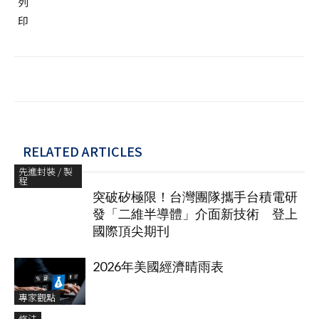
RELATED ARTICLES
先進封裝 / 製
程
突破矽極限！台灣團隊攜手台積電研
發「二維半導體」介面新技術 登上
國際頂尖期刊
2026年美國經濟晴雨表
專家觀點
修法