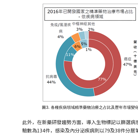
圖3. 各種疾病領域精準藥物治療之占比及歷年市場
此外，在新藥研發趨勢方面，導入生物標記以篩選病患
驗數為134件，感染及內分泌疾病則以79及38件分