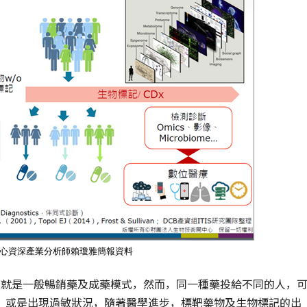
中心資深產業分析師賴瓊雅簡報資料
這就是一般暢銷藥及成藥模式，然而，同一種藥投給不同的人，
，或是出現過敏狀況，隨著醫學進步，標靶藥物及生物標記的出