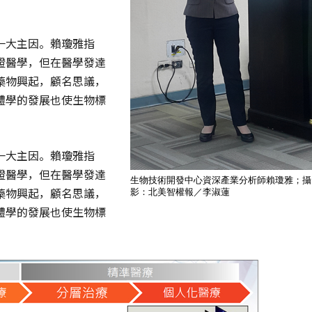
一大主因。賴瓊雅指
證醫學，但在醫學發達
藥物興起，顧名思議，
體學的發展也使生物標
一大主因。賴瓊雅指
證醫學，但在醫學發達
生物技術開發中心資深產業分析師賴瓊雅；攝
藥物興起，顧名思議，
影：北美智權報／李淑蓮
體學的發展也使生物標