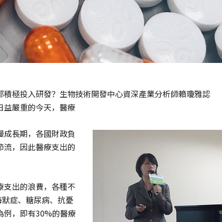
都積極投入研發？生物技術開發中心資深產業分析師賴瓊雅認
日益嚴重的今天，醫療
慢成長期，各國財政負
節流，因此醫療支出的
療支出的浪費，各種不
海默症、糖尿病、抗憂
例，即有30%的醫療