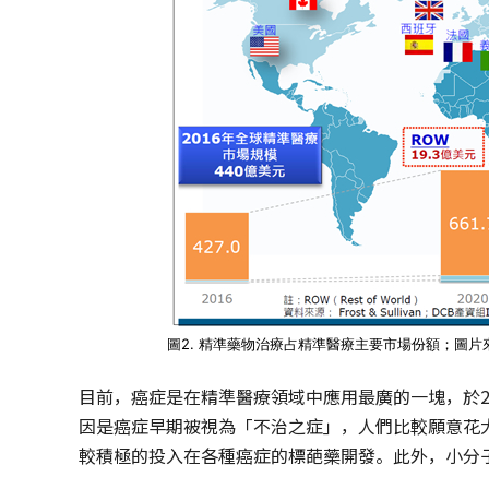
圖2. 精準藥物治療占精準醫療主要市場份額；圖
目前，癌症是在精準醫療領域中應用最廣的一塊，於2
因是癌症早期被視為「不治之症」，人們比較願意花
較積極的投入在各種癌症的標葩藥開發。此外，小分