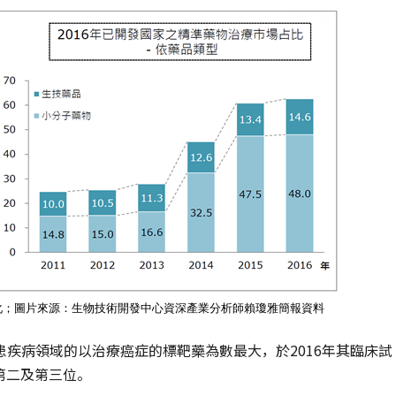
變化；圖片來源：生物技術開發中心資深產業分析師賴瓊雅簡報資料
疾病領域的以治療癌症的標靶藥為數最大，於2016年其臨床試
居第二及第三位。