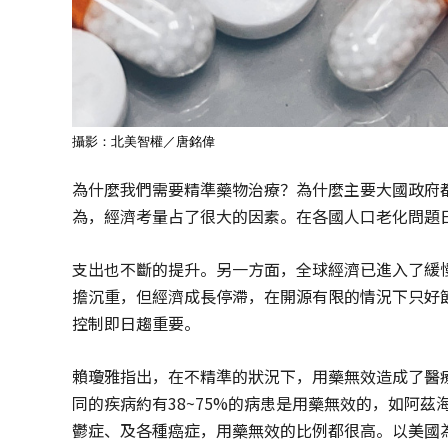
攝影：北美智權／唐銘偉
為什麼我們需要精準藥物治療？為什麼主要大國政府
為，經濟考量占了很大的因素。在各國人口老化問題
支出也不斷的提升。另一方面，全球經濟已進入了緩
擔沉重，但經濟成長停滯，在開源有限的情況下只好
控制即日趨重要。
賴瓊雅指出，在不精準的狀況下，用藥無效造成了醫
同的疾病約有38~75%的病患是用藥無效的，如阿茲
鬱症、及各種癌症，用藥無效的比例都很高。以美國為