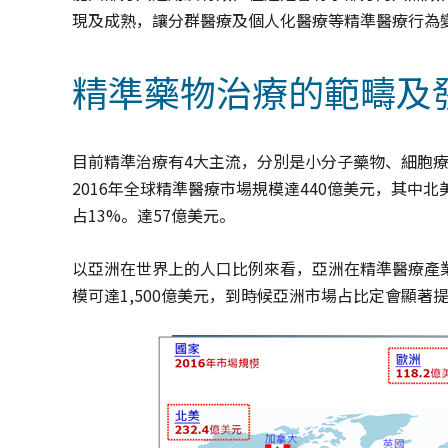
現及成熟，讓分群醫療及個人化醫療等精準醫療行為
精準藥物治療的範疇及
目前精準治療有4大主流，分別是小分子藥物、細胞
2016年全球精準醫療市場規模達440億美元，其中北美
占13%。達57億美元。
以亞洲在世界上的人口比例來看，亞洲在精準醫療產業
模可達1,500億美元，到時候亞洲市場占比定會顯著