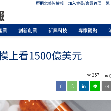
歷期北美智權報
加入會員/會員管理
繁
產業
創新創業
新興科技
專家觀點
上看1500億美元
257