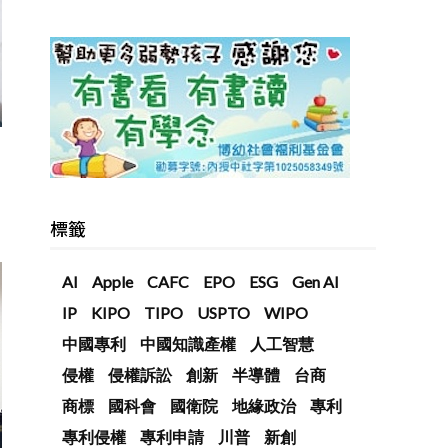
標籤
AI
Apple
CAFC
EPO
ESG
Gen AI
IP
KIPO
TIPO
USPTO
WIPO
中國專利
中國知識產權
人工智慧
侵權
侵權訴訟
創新
半導體
台商
商標
國科會
國衛院
地緣政治
專利
專利侵權
專利申請
川普
新創