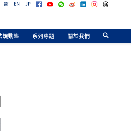
简
EN
JP
法規動態
系列專題
關於我們
0