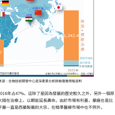
片來源：生物技術開發中心資深產業分析師賴瓊雅簡報資料
016年占47%。這除了是因為發展的歷史較久之外，另外一個原
大錢在治療上，以期能延長壽命。由於市場有利基，藥廠也是比
子藥一直是西藥製藥的大宗，在精準醫療市場中也不例外。