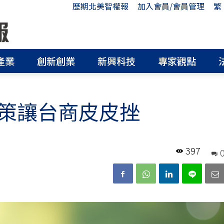
歷期北美智權報
加入會員/會員管理
繁
產業
創新創業
新興科技
專家觀點
策讓台商皮皮挫
397