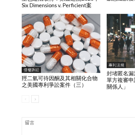
Six Dimensions v. Perficient案
專利法規
侵權訴訟
封堵匿名漏
羥二氫可待因酮及其相關化合物
單方複審申
之美國專利爭訟案件（三）
關係人」