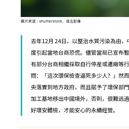
圖片來源 : shutterstock、達志影像
去年12月 24日，以整治水質污染為由
度引起當地台商恐慌。儘管當局已宣布
有部分台商相繼採取自行停産或遷廠等
問：「這次環保檢查逼死多少人？」然而
央落實到地方政府，而且賦予了環保部
加工基地移出中國境外，否則，很難逃
好環安體檢，才能安心的永續經營。