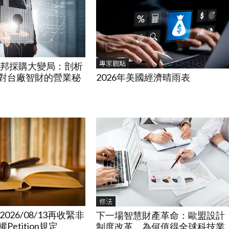
專家觀點
國聯邦採購大變局：剖析
2026年美國經濟晴雨表
制對台廠智財的營業秘
修法
2026/08/13再收緊非
下一場智慧財產革命：歐盟設計
etition規定
制度改革，為何值得全球科技業