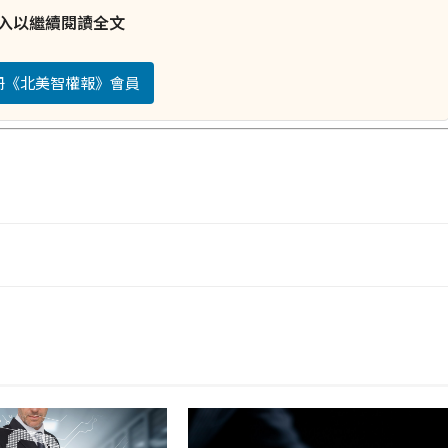
入以繼續閱讀全文
註冊《北美智權報》會員