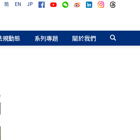
简
EN
JP
法規動態
系列專題
關於我們
0