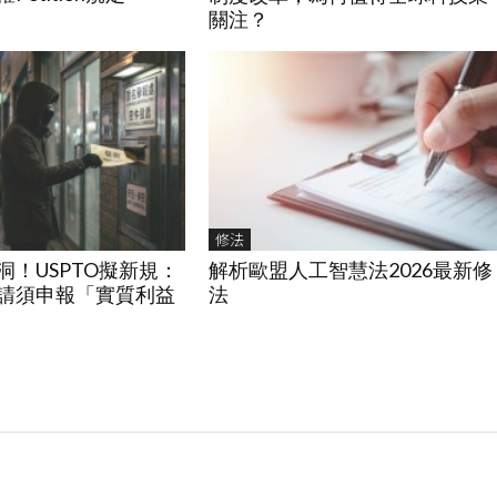
關注？
修法
洞！USPTO擬新規：
解析歐盟人工智慧法2026最新修
請須申報「實質利益
法