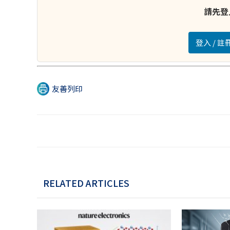
請先登
登入 / 
友善列印
RELATED ARTICLES