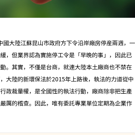
，中國大陸江蘇昆山市政府方下令沿岸廠房停産兩週，一
暫緩，但業界認為實施停工令是「早晚的事」，因此已
行動。其實，不僅是台商，就連大陸本土廠商也不禁在
，大陸的新環保法於2015年上路後，執法的力道從中
門行政裁量權，是全國性的執法行動，廠商除非把生產
過嚴厲的稽查。因此，唯有委託專業單位定期為企業作