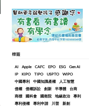
標籤
AI
Apple
CAFC
EPO
ESG
Gen AI
IP
KIPO
TIPO
USPTO
WIPO
中國專利
中國知識產權
人工智慧
侵權
侵權訴訟
創新
半導體
台商
商標
國科會
國衛院
地緣政治
專利
專利侵權
專利申請
川普
新創