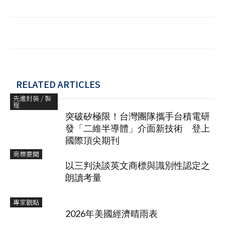
RELATED ARTICLES
先進封裝 / 製
程
突破矽極限！台灣團隊攜手台積電研
發「二維半導體」介面新技術 登上
國際頂尖期刊
商標要聞
以三判決談英文商標與識別性認定之
朗讀考量
專家觀點
2026年美國經濟晴雨表