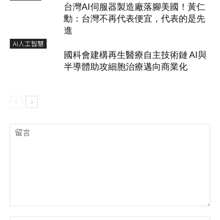
台灣AI伺服器製造廠落腳美國！黃仁
勳：台灣不再代表便宜，代表的是先
進
AI人工智慧
國科會建構再生醫療自主技術鏈 AI與
半導體助攻細胞治療邁向商業化