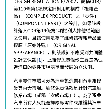
DESIGN REGULATION 6/2002，簡稱CDR）
第110條第1項規定針對用於構成「複雜產
品」（COMPLEX PRODUCT）之「零件」
（COMPONENT PART）之設計，如果該設
計落入CDR第19條第1項權利人排他權範圍
之使用，且該使用是為了維修該複雜產品並
復原「原始外觀」（ORIGINAL
APPEARANCE），則該設計不應受到共同體
設計之保護
[1]
。此維修免責條款主要是為促
進汽車的零件市場競爭而發展的立法例。
汽車零件市場可分為汽車製造業和汽車維修
業等兩大市場。維修免責條款是針對汽車維
修業市場（或稱「次級市場」）。為了避免
汽車所有人只能選擇原廠零件來維護其汽車