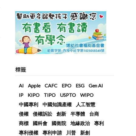
標籤
AI
Apple
CAFC
EPO
ESG
Gen AI
IP
KIPO
TIPO
USPTO
WIPO
中國專利
中國知識產權
人工智慧
侵權
侵權訴訟
創新
半導體
台商
商標
國科會
國衛院
地緣政治
專利
專利侵權
專利申請
川普
新創