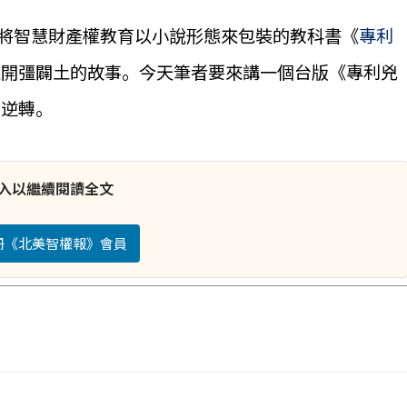
本將智慧財產權教育以小說形態來包裝的教科書《
專利
來開彊闢土的故事。今天筆者要來講一個台版《專利兇
大逆轉。
入以繼續閱讀全文
註冊《北美智權報》會員