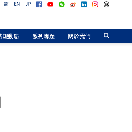
简
EN
JP
法規動態
系列專題
關於我們
0