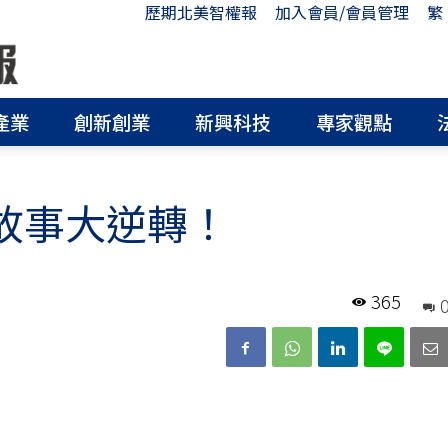
歷期北美智權報
加入會員/會員管理
繁
產業
創新創業
新興科技
專家觀點
 故事大逆轉！
365