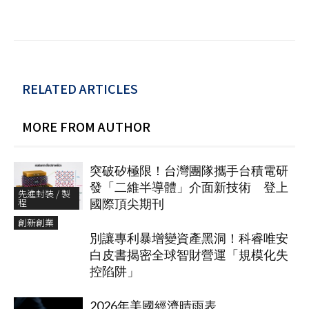
RELATED ARTICLES
MORE FROM AUTHOR
突破矽極限！台灣團隊攜手台積電研
發「二維半導體」介面新技術 登上
先進封裝 / 製
程
國際頂尖期刊
創新創業
別讓專利暴增變資產黑洞！科睿唯安
白皮書揭密全球智財營運「規模化失
控陷阱」
2026年美國經濟晴雨表