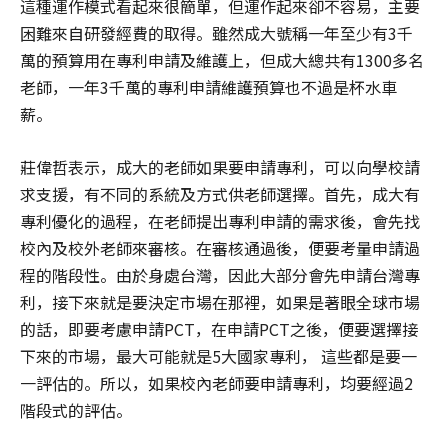
這種運作模式看起來很簡單，但運作起來卻不容易，主要
困難來自研發經費的取得。雖然成大號稱一年至少有3千
萬的預算用在專利申請及維護上，但成大總共有1300多名
老師，一年3千萬的專利申請維護預算也不過是杯水車
薪。
莊偉哲表示，成大的老師如果要申請專利，可以向學校請
求支援，有不同的系統及方式供老師選擇。首先，成大有
專利優化的過程，在老師提出專利申請的需求後，會先找
校內及校外老師來審核。在審核通過後，便要考量申請過
程的階段性。由於身處台灣，因此大部分會先申請台灣專
利，接下來就是要決定市場在那裡，如果是著眼全球市場
的話，即要考慮申請PCT，在申請PCT之後，便要選擇接
下來的市場，最大可能就是5大國家專利， 這些都是要一
一評估的。所以，如果校內老師要申請專利，均要經過2
階段式的評估。