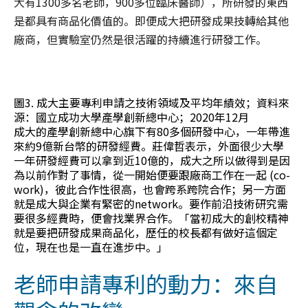
大有1300多名老師，900多位臨床醫師），所研發的東西
是都具有商品化價值的。即便成大把研發成果技轉給其他
廠商，但實驗室仍然是很活躍的持續進行研發工作。
圖3. 成大主要專利申請之技術領域及平均年績效；資料來
源：國立成功大學產學創新總中心；2020年12月
成大的產學創新總中心旗下有80多個研發中心，一年帶進
來約9億新台幣的研發經費。莊偉哲表示，外面很少大學
一年研發經費可以拿到近10億的，成大之所以做得到是因
為以前作對了事情，從一開始便要跟廠商工作在一起 (co-
work)，彼此合作性很高，也會跨系跨院合作；另一方面
就是成大與企業有緊密的network。要作前沿技術研究需
要很多經費時，便會找業界合作。「當初成大的創校精神
就是要把研發成果商品化，歷任的校長都有做好這個定
位，現在也是一直在進步中。」
老師申請專利的動力：來自