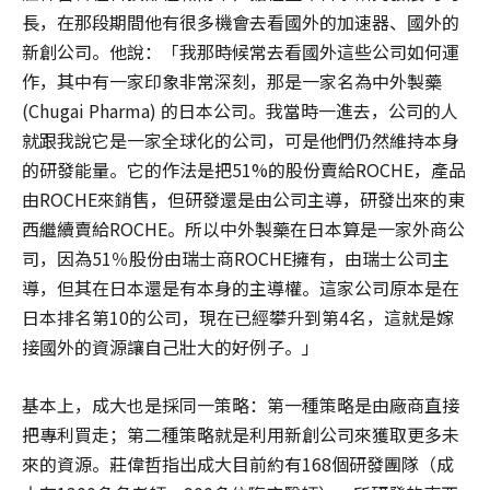
長，在那段期間他有很多機會去看國外的加速器、國外的
新創公司。他說：「我那時候常去看國外這些公司如何運
作，其中有一家印象非常深刻，那是一家名為中外製藥
(Chugai Pharma) 的日本公司。我當時一進去，公司的人
就跟我說它是一家全球化的公司，可是他們仍然維持本身
的研發能量。它的作法是把51%的股份賣給ROCHE，產品
由ROCHE來銷售，但研發還是由公司主導，研發出來的東
西繼續賣給ROCHE。所以中外製藥在日本算是一家外商公
司，因為51％股份由瑞士商ROCHE擁有，由瑞士公司主
導，但其在日本還是有本身的主導權。這家公司原本是在
日本排名第10的公司，現在已經攀升到第4名，這就是嫁
接國外的資源讓自己壯大的好例子。」
基本上，成大也是採同一策略：第一種策略是由廠商直接
把專利買走；第二種策略就是利用新創公司來獲取更多未
來的資源。莊偉哲指出成大目前約有168個研發團隊（成