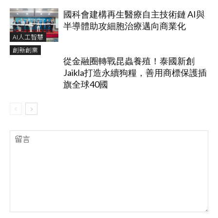
國科會建構再生醫療自主技術鏈 AI與
半導體助攻細胞治療邁向商業化
AI人工智慧
創新創業
從金融圈轉戰昆蟲養殖！泰國新創
Jaikla打造永續狗糧，善用商標保護插
旗全球40國