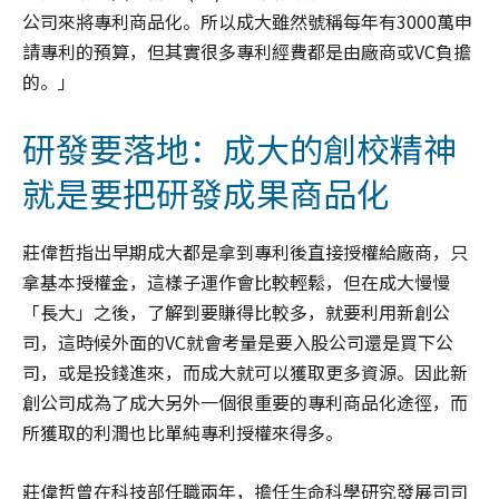
公司來將專利商品化。所以成大雖然號稱每年有3000萬申
請專利的預算，但其實很多專利經費都是由廠商或VC負擔
的。」
研發要落地：成大的創校精神
就是要把研發成果商品化
莊偉哲指出早期成大都是拿到專利後直接授權給廠商，只
拿基本授權金，這樣子運作會比較輕鬆，但在成大慢慢
「長大」之後，了解到要賺得比較多，就要利用新創公
司，這時候外面的VC就會考量是要入股公司還是買下公
司，或是投錢進來，而成大就可以獲取更多資源。因此新
創公司成為了成大另外一個很重要的專利商品化途徑，而
所獲取的利潤也比單純專利授權來得多。
莊偉哲曾在科技部任職兩年，擔任生命科學研究發展司司