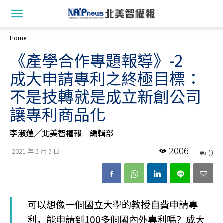
Home
《產學合作專題報導》-2
成大申請專利之終極目標：
不是技轉就是成立新創公司
讓專利商品化
李淑蓮╱北美智權報 編輯部
2006
0
2021 年 2 月 3 日
可以想像一個國立大學的教授自費申請專
利，能申請到100多個國內外專利嗎？成大