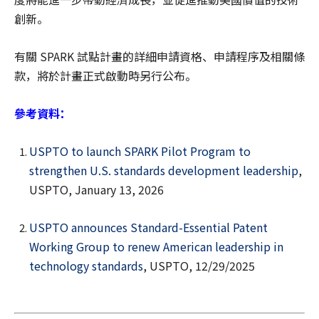
創新。
有關 SPARK 試點計畫的詳細申請資格、申請程序及相關條
款，將於計畫正式啟動時另行公布。
參考資料：
USPTO to launch SPARK Pilot Program to
strengthen U.S. standards development leadership
,
USPTO, January 13, 2026
USPTO announces Standard-Essential Patent
Working Group to renew American leadership in
technology standards
, USPTO, 12/29/2025