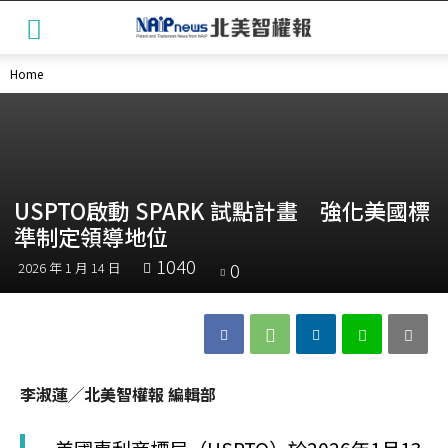
Home
USPTO啟動 SPARK 試點計畫 強化美國標
準制定領導地位
1040
0
2026 年 1 月 14 日
李淑蓮╱北美智權報 編輯部