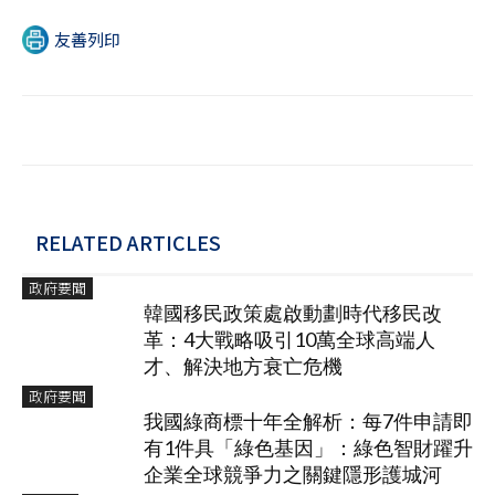
友善列印
RELATED ARTICLES
政府要聞
韓國移民政策處啟動劃時代移民改
革：4大戰略吸引10萬全球高端人
才、解決地方衰亡危機
政府要聞
我國綠商標十年全解析：每7件申請即
有1件具「綠色基因」：綠色智財躍升
企業全球競爭力之關鍵隱形護城河