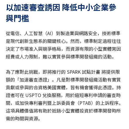
以加速審查誘因 降低中小企業參
與門檻
從電信、人工智慧（AI）到製造業與網路安全，技術標準
是現代創新生態系的關鍵核心。然而，標準制定過程往往
決定了市場准入與競爭格局，而資源有限的小型實體常因
經費或人力限制，難以實質參與標準開發組織的活動。
為了應對此挑戰，即將推行的 SPARK 試點計畫 將提供限
額的「加速審查憑證」。凡是對標準開發組織活動有實質
貢獻或參與的合資格美國實體，皆有機會獲得此憑證。持
證者可在 USPTO 兌換服務，用於縮短專利申請的審查時
間，或加快專利審判暨上訴委員會（PTAB）的上訴程序。
這項具體價值將有助於抵銷小型實體投資於標準開發時所
需的時間與資源。