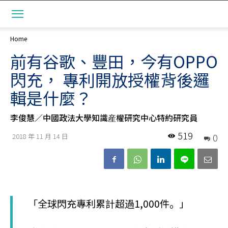
Home
前有谷歌、豐田，今有OPPO
閃充， 專利開放授權背後邏
輯是什麼？
李俊慧／中國政法大學知識産權研究中心特約研究員
519
0
2018 年 11 月 14 日
「全球閃充專利累計超過1,000件。」