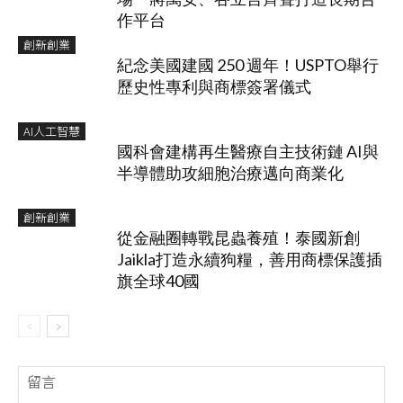
作平台
創新創業
紀念美國建國 250 週年！USPTO舉行
歷史性專利與商標簽署儀式
AI人工智慧
國科會建構再生醫療自主技術鏈 AI與
半導體助攻細胞治療邁向商業化
創新創業
從金融圈轉戰昆蟲養殖！泰國新創
Jaikla打造永續狗糧，善用商標保護插
旗全球40國