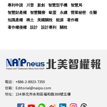
專利申請
川普
新創
智慧型手機
智慧局
智慧財產權
智慧醫療
歐盟
永續
營業秘密
生醫
知識產權
稀土
美國關稅
能源
著作權
著作權侵權
設計
設計專利
關稅
電話：
+886-2-8923-7350
信箱：
Editorial@naipo.com
地址：
234 新北市永和區福和路389號五樓