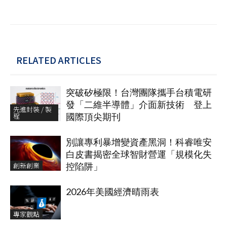
RELATED ARTICLES
突破矽極限！台灣團隊攜手台積電研
發「二維半導體」介面新技術 登上
先進封裝 / 製
程
國際頂尖期刊
別讓專利暴增變資產黑洞！科睿唯安
白皮書揭密全球智財營運「規模化失
創新創業
控陷阱」
2026年美國經濟晴雨表
專家觀點