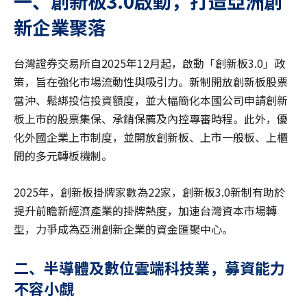
一、創新板3.0
啟動，打造亞洲創
新企業聚落
台灣證券交易所自2025年12月起，啟動「創新板3.0」政
策，旨在強化市場流動性與吸引力。新制開放創新板股票
當沖、鬆綁投信投資額度，並大幅簡化本國公司申請創新
板上市的股票集保、承銷保薦及內控專審時程。此外，優
化外國企業上市制度，並開放創新板、上市一般板、上櫃
間的多元轉板機制。
2025年，創新板掛牌家數為22家，創新板3.0新制有助於
提升前瞻新經濟產業的掛牌熱度，加速台灣資本市場轉
型，力爭成為亞洲創新企業的資金匯聚中心。
二、半導體及數位雲端科技業，募資能力
不容小覷