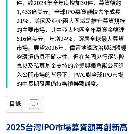
件，較2024年全年度增加30件，募資額約
1,433億美元，全球IPO募資額較去年成長
21%，美國及亞洲兩大區域是推升募資規模
的主要市場，其中亞太地區全年募資金額達
616億美元，年增24%，躍居全球最大募資
市場。展望2026年，儘管地緣政治與總體經
濟環境仍具不確定性，但在各國央行逐步降
息以及私募基金支持的企業與獨角獸公司進
入公開市場的背景下，PWC對全球IPO市場
的中長期發展仍持審慎樂觀態度。
目錄
2025
台灣IPO
市場募資額再創新高