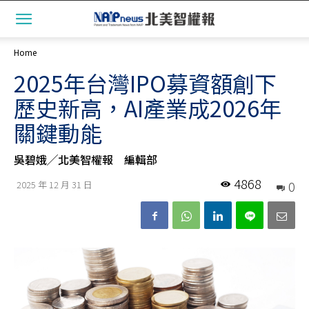
Home
2025年台灣IPO募資額創下
歷史新高，AI產業成2026年
關鍵動能
吳碧娥╱北美智權報 編輯部
4868
0
2025 年 12 月 31 日