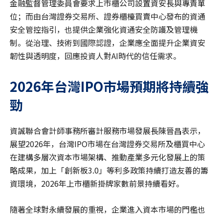
金融監督管理委員會要求上市櫃公司設置資安長與專責單
位；而由台灣證券交易所、證券櫃檯買賣中心發布的資通
安全管控指引，也提供企業強化資通安全防護及管理機
制。從治理、技術到國際認證，企業應全面提升企業資安
韌性與透明度，回應投資人對AI時代的信任需求。
2026
年台灣IPO
市場
預期
將持續強
勁
資誠聯合會計師事務所審計服務市場發展長陳晉昌表示，
展望2026年，台灣IPO市場在台灣證券交易所及櫃買中心
在建構多層次資本市場架構、推動產業多元化發展上的策
略成果，加上「創新板3.0」等利多政策持續打造友善的籌
資環境，2026年上市櫃新掛牌家數前景持續看好。
隨著全球對永續發展的重視，企業進入資本市場的門檻也