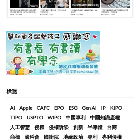
標籤
AI
Apple
CAFC
EPO
ESG
Gen AI
IP
KIPO
TIPO
USPTO
WIPO
中國專利
中國知識產權
人工智慧
侵權
侵權訴訟
創新
半導體
台商
商標
國科會
國衛院
地緣政治
專利
專利侵權