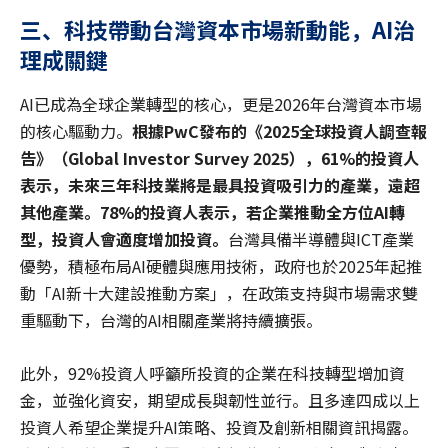
三、科技帶動台灣資本市場新動能，AI
治
理成關鍵
AI已成為全球企業轉型的核心，更是2026年台灣資本市場
的核心驅動力。
根據
PwC
發布的《2025
全球投資人調查報
告》（Global Investor Survey 2025
），61%
的投資人
表示，未來三年科技業將是最具投資吸引力的產業，遠超
其他產業。78%
的投資人表示，若企業推動全方位AI
轉
型，投資人會適度增加投資。
台灣具備半導體與ICT產業
優勢，積極布局AI硬體與應用技術，政府也於2025年起推
動「AI新十大建設推動方案」，在政策支持與市場需求雙
重驅動下，台灣的AI相關產業將持續擴張。
此外，92%投資人呼籲所投資的企業在科技轉型增加資
金，並強化資安，期望成長與韌性並行。且多達四成以上
投資人希望企業提升AI策略、投資及創新相關資訊揭露。