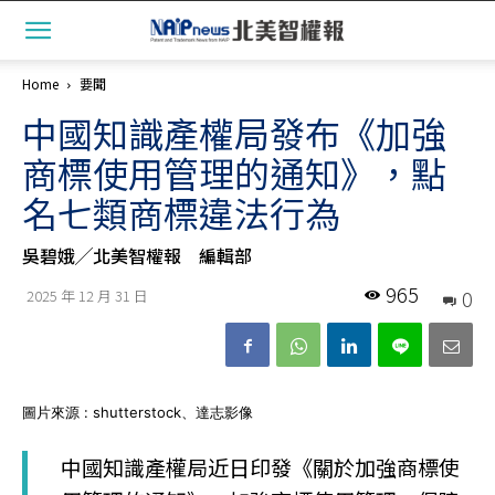
Home
要聞
中國知識產權局發布《加強
商標使用管理的通知》，點
名七類商標違法行為
吳碧娥╱北美智權報 編輯部
965
0
2025 年 12 月 31 日
圖片來源 : shutterstock、達志影像
中國知識產權局近日印發《關於加強商標使