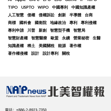
TIPO
USPTO
WIPO
中國專利
中國知識產權
人工智慧
侵權
侵權訴訟
創新
半導體
台商
商標
國科會
國衛院
地緣政治
專利
專利侵權
專利申請
川普
新創
智慧型手機
智慧局
智慧財產權
智慧醫療
歐盟
永續
營業秘密
生醫
知識產權
稀土
美國關稅
能源
著作權
著作權侵權
設計
設計專利
關稅
電話：
+886-2-8923-7350