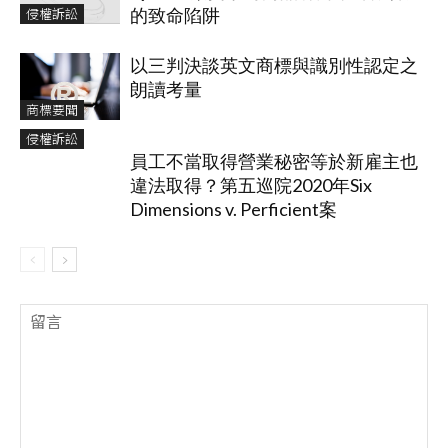
侵權訴訟
的致命陷阱
以三判決談英文商標與識別性認定之
朗讀考量
商標要聞
侵權訴訟
員工不當取得營業秘密等於新雇主也
違法取得？第五巡院2020年Six
Dimensions v. Perficient案