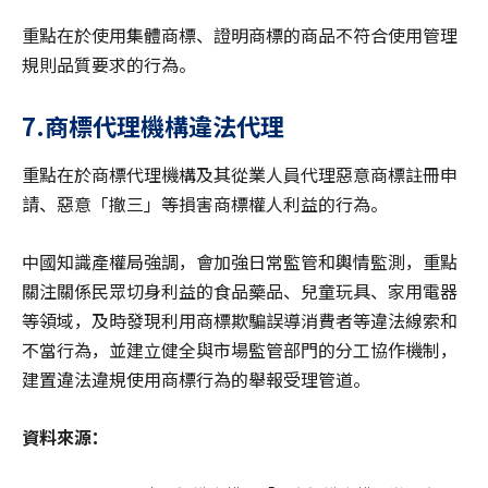
重點在於使用集體商標、證明商標的商品不符合使用管理
規則品質要求的行為。
7.商標代理機構違法代理
重點在於商標代理機構及其從業人員代理惡意商標註冊申
請、惡意「撤三」等損害商標權人利益的行為。
中國知識產權局強調，會加強日常監管和輿情監測，重點
關注關係民眾切身利益的食品藥品、兒童玩具、家用電器
等領域，及時發現利用商標欺騙誤導消費者等違法線索和
不當行為，並建立健全與市場監管部門的分工協作機制，
建置違法違規使用商標行為的舉報受理管道。
資料來源：