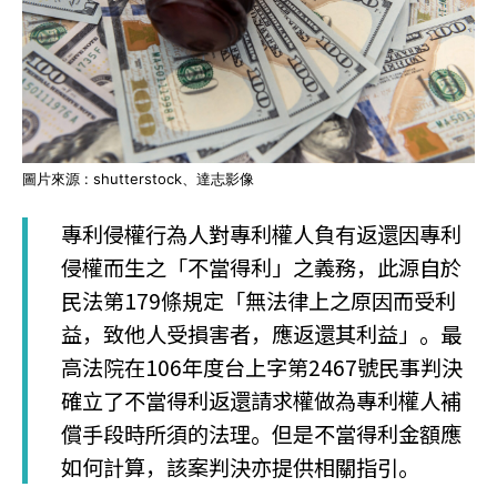
圖片來源 : shutterstock、達志影像
專利侵權行為人對專利權人負有返還因專利
侵權而生之「不當得利」之義務，此源自於
民法第179條規定「無法律上之原因而受利
益，致他人受損害者，應返還其利益」。最
高法院在106年度台上字第2467號民事判決
確立了不當得利返還請求權做為專利權人補
償手段時所須的法理。但是不當得利金額應
如何計算，該案判決亦提供相關指引。