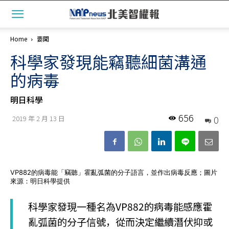
Home
要聞
科學家發現能竊聽細菌溝通
的病毒
明日科學
656
0
2019 年 2 月 13 日
VP882的病毒能「竊聽」霍亂弧菌的分子語言，並作出病毒反應；圖片
來源：明日科學提供
科學家發現一種名為VP882的病毒能感應霍
亂弧菌的分子信號，從而決定繼續潛伏抑或