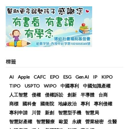
標籤
AI
Apple
CAFC
EPO
ESG
Gen AI
IP
KIPO
TIPO
USPTO
WIPO
中國專利
中國知識產權
人工智慧
侵權
侵權訴訟
創新
半導體
台商
商標
國科會
國衛院
地緣政治
專利
專利侵權
專利申請
川普
新創
智慧型手機
智慧局
智慧財產權
智慧醫療
歐盟
永續
營業秘密
生醫