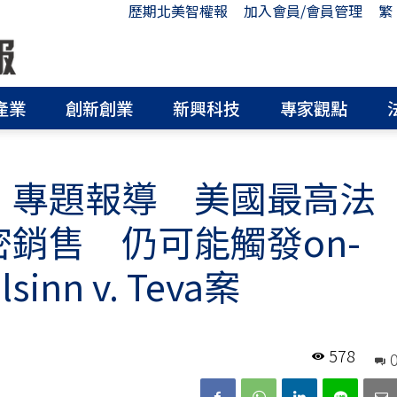
歷期北美智權報
加入會員/會員管理
繁
產業
創新創業
新興科技
專家觀點
r判決》專題報導 美國最高法
密銷售 仍可能觸發on-
sinn v. Teva案
578