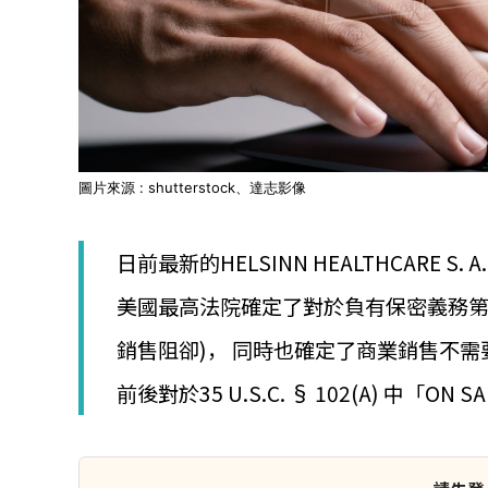
圖片來源 : shutterstock、達志影像
日前最新的HELSINN HEALTHCARE S. A.
美國最高法院確定了對於負有保密義務第三者
銷售阻卻)， 同時也確定了商業銷售不需要具
前後對於35 U.S.C. § 102(A) 中「