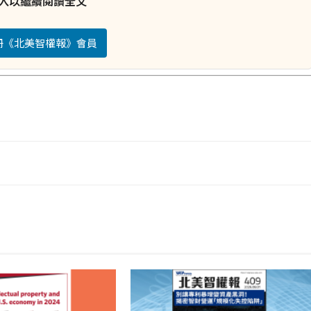
入以繼續閱讀全文
註冊《北美智權報》會員