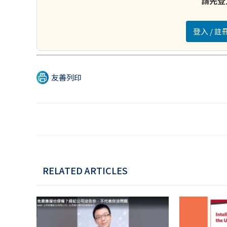
請先登
登入 / 
友善列印
RELATED ARTICLES