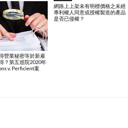
網路上上架未有明標價格之未經
專利權人同意或授權製造的產品
是否已侵權？
得營業秘密等於新雇
得？第五巡院2020年
ons v. Perficient案