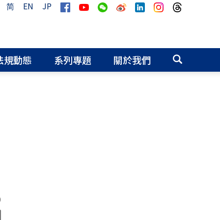
简
EN
JP
法規動態
系列專題
關於我們
0