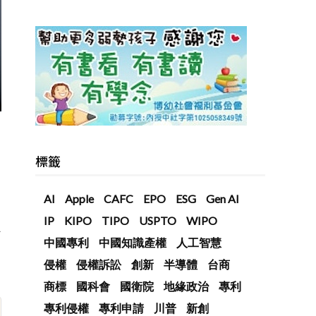
標籤
，
AI
Apple
CAFC
EPO
ESG
Gen AI
IP
KIPO
TIPO
USPTO
WIPO
A
中國專利
中國知識產權
人工智慧
侵權
侵權訴訟
創新
半導體
台商
商標
國科會
國衛院
地緣政治
專利
專利侵權
專利申請
川普
新創