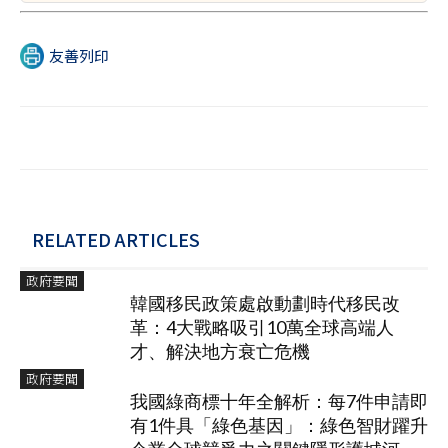
友善列印
RELATED ARTICLES
政府要聞
韓國移民政策處啟動劃時代移民改
革：4大戰略吸引10萬全球高端人
才、解決地方衰亡危機
政府要聞
我國綠商標十年全解析：每7件申請即
有1件具「綠色基因」：綠色智財躍升