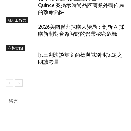
Quince 案揭示時尚品牌商業外觀佈局
的致命陷阱
AI人工智慧
2026美國聯邦採購大變局：剖析 AI採
購新制對台廠智財的營業秘密危機
商標要聞
以三判決談英文商標與識別性認定之
朗讀考量