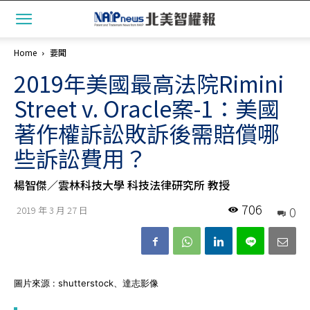
Home
要聞
2019年美國最高法院Rimini
Street v. Oracle案-1：美國
著作權訴訟敗訴後需賠償哪
些訴訟費用？
楊智傑／雲林科技大學 科技法律研究所 教授
706
0
2019 年 3 月 27 日
圖片來源 : shutterstock、達志影像