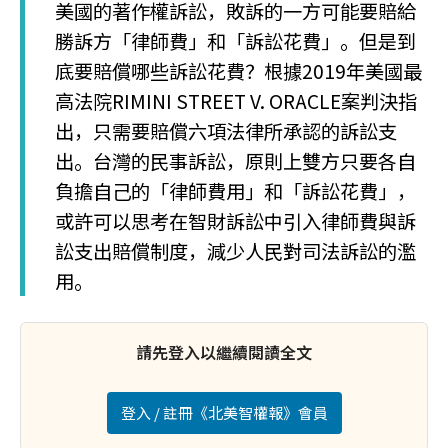
美國的著作權訴訟，敗訴的一方可能要賠給
勝訴方「律師費」和「訴訟花費」。但是到
底要賠償哪些訴訟花費？根據2019年美國最
高法院RIMINI STREET V. ORACLE案判決指
出，只需要賠償六項法律所承認的訴訟支
出。台灣的民事訴訟，原則上雙方只要各自
負擔自己的「律師費用」和「訴訟花費」，
或許可以思考在智財訴訟中引入律師費與訴
訟支出賠償制度，減少人民對司法訴訟的濫
用。
請先登入以繼續閱讀全文
登入 / 註冊《北美智權報》會員