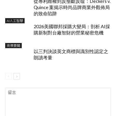
從專利維權到反壟斷反噬：Deckers v.
Quince 案揭示時尚品牌商業外觀佈局
的致命陷阱
AI人工智慧
2026美國聯邦採購大變局：剖析 AI採
購新制對台廠智財的營業秘密危機
商標要聞
以三判決談英文商標與識別性認定之
朗讀考量