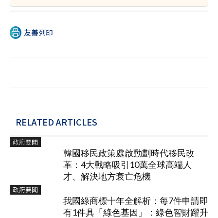
友善列印
RELATED ARTICLES
政府要聞
韓國移民政策處啟動劃時代移民改
革：4大戰略吸引10萬全球高端人
才、解決地方衰亡危機
政府要聞
我國綠商標十年全解析：每7件申請即
有1件具「綠色基因」：綠色智財躍升