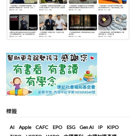
標籤
AI
Apple
CAFC
EPO
ESG
Gen AI
IP
KIPO