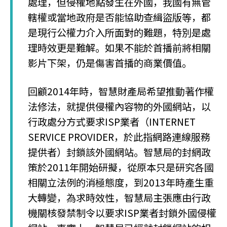
處理，但侵權地點發生在外國，我國有無管
轄權或當地政府是否能協助查緝盜版等，都
是現行公權力介入所面對的難題，特別是處
理時效更是難解。如果不能於首播前將相關
影片下架，仍是傷害首播的商業價值。
回顧2014年時，智慧財產局希望推動著作權
法修法，就提供侵權內容物的外國網站，以
行政處分方式要求ISP業者（INTERNET
SERVICE PROVIDER，於此指網路連線服務
提供者）封鎖該外國網站。智慧局的封網政
策於2011年開始研擬，從原本只是研究各國
相關立法例的消極態度，到2013年時產生重
大轉變，為求時效性，智慧局主張應由行政
機關核發禁制令以要求ISP業者封鎖外國侵權