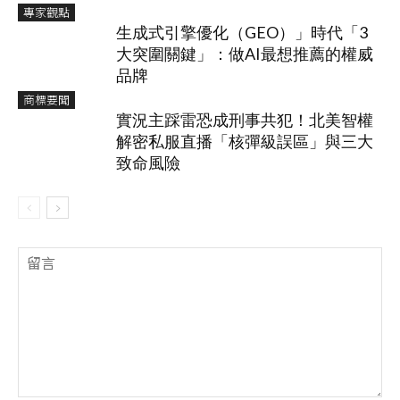
專家觀點
生成式引擎優化（GEO）」時代「3
大突圍關鍵」：做AI最想推薦的權威
品牌
商標要聞
實況主踩雷恐成刑事共犯！北美智權
解密私服直播「核彈級誤區」與三大
致命風險