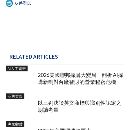
友善列印
RELATED ARTICLES
AI人工智慧
2026美國聯邦採購大變局：剖析 AI採
購新制對台廠智財的營業秘密危機
商標要聞
以三判決談英文商標與識別性認定之
朗讀考量
專家觀點