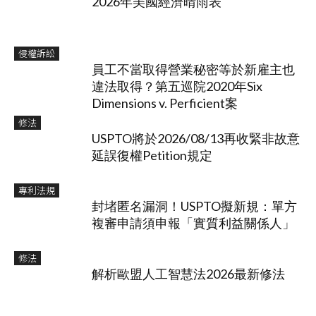
2026年美國經濟晴雨表
侵權訴訟
員工不當取得營業秘密等於新雇主也
違法取得？第五巡院2020年Six
Dimensions v. Perficient案
修法
USPTO將於2026/08/13再收緊非故意
延誤復權Petition規定
專利法規
封堵匿名漏洞！USPTO擬新規：單方
複審申請須申報「實質利益關係人」
修法
解析歐盟人工智慧法2026最新修法