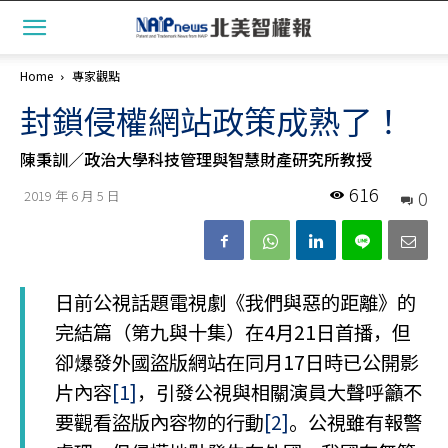
Home
專家觀點
封鎖侵權網站政策成熟了！
陳秉訓／政治大學科技管理與智慧財產研究所教授
616
0
2019 年 6 月 5 日
日前公視話題電視劇《我們與惡的距離》的
完結篇（第九與十集）在4月21日首播，但
卻爆發外國盜版網站在同月17日時已公開影
片內容
[1]
，引發公視與相關演員大聲呼籲不
要觀看盜版內容物的行動
[2]
。公視雖有報警