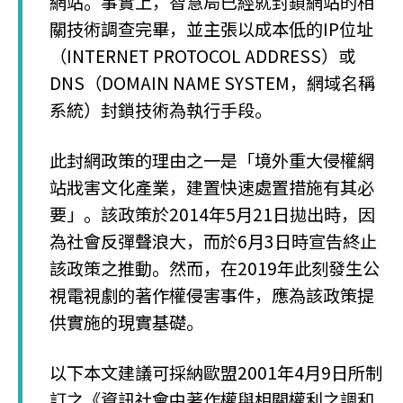
網站。事實上，智慧局已經就封鎖網站的相
關技術調查完畢，並主張以成本低的IP位址
（INTERNET PROTOCOL ADDRESS）或
DNS（DOMAIN NAME SYSTEM，網域名稱
系統）封鎖技術為執行手段。
此封網政策的理由之一是「境外重大侵權網
站戕害文化產業，建置快速處置措施有其必
要」。該政策於2014年5月21日拋出時，因
為社會反彈聲浪大，而於6月3日時宣告終止
該政策之推動。然而，在2019年此刻發生公
視電視劇的著作權侵害事件，應為該政策提
供實施的現實基礎。
以下本文建議可採納歐盟2001年4月9日所制
訂之《資訊社會中著作權與相關權利之調和