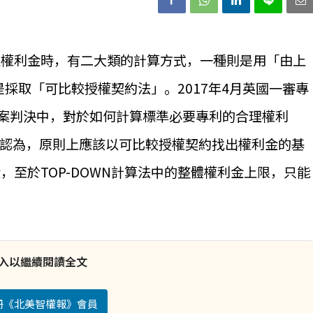
理權利金時，有二大類的計算方式，一種則是用「由上
是採取「可比較授權契約法」。2017年4月英國一審專
HUAWEI案判決中，對於如何計算標準必要專利的合理權利
。其認為，原則上應該以可比較授權契約找出權利金的基
至於TOP-DOWN計算法中的整體權利金上限，只能
入以繼續閱讀全文
註冊《北美智權報》會員