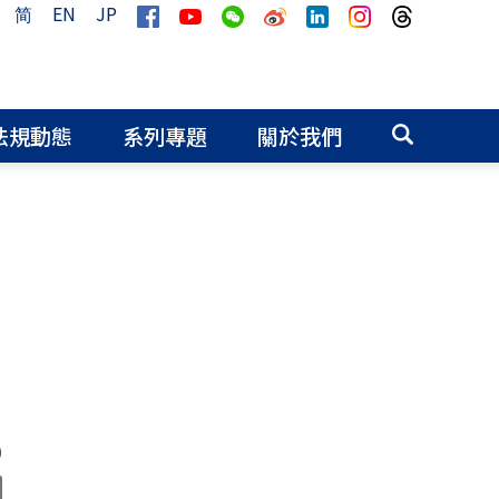
简
EN
JP
法規動態
系列專題
關於我們
0