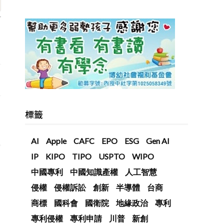
標籤
AI
Apple
CAFC
EPO
ESG
Gen AI
IP
KIPO
TIPO
USPTO
WIPO
中國專利
中國知識產權
人工智慧
侵權
侵權訴訟
創新
半導體
台商
商標
國科會
國衛院
地緣政治
專利
專利侵權
專利申請
川普
新創