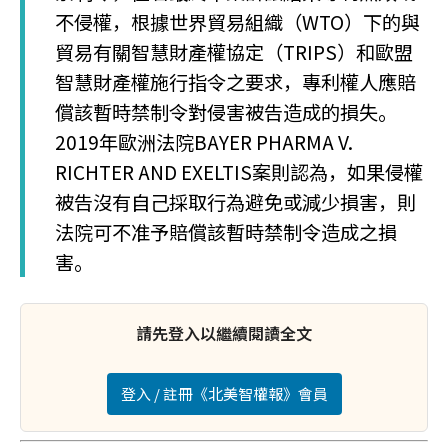
不侵權，根據世界貿易組織（WTO）下的與
貿易有關智慧財產權協定（TRIPS）和歐盟
智慧財產權施行指令之要求，專利權人應賠
償該暫時禁制令對侵害被告造成的損失。
2019年歐洲法院BAYER PHARMA V.
RICHTER AND EXELTIS案則認為，如果侵權
被告沒有自己採取行為避免或減少損害，則
法院可不准予賠償該暫時禁制令造成之損
害。
請先登入以繼續閱讀全文
登入 / 註冊《北美智權報》會員