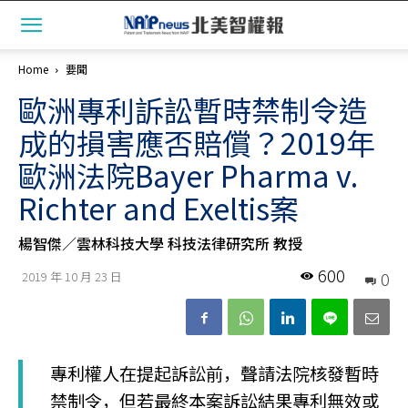
Home
要聞
歐洲專利訴訟暫時禁制令造
成的損害應否賠償？2019年
歐洲法院Bayer Pharma v.
Richter and Exeltis案
楊智傑／雲林科技大學 科技法律研究所 教授
600
0
2019 年 10 月 23 日
專利權人在提起訴訟前，聲請法院核發暫時
禁制令，但若最終本案訴訟結果專利無效或