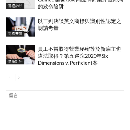
侵權訴訟
的致命陷阱
以三判決談英文商標與識別性認定之
朗讀考量
商標要聞
員工不當取得營業秘密等於新雇主也
違法取得？第五巡院2020年Six
侵權訴訟
Dimensions v. Perficient案