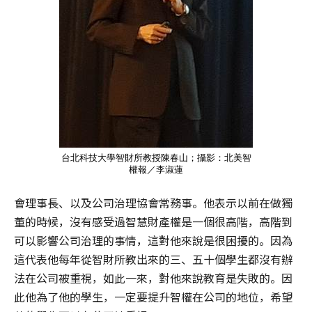
台北科技大學智財所教授陳春山；攝影：北美智
權報／李淑蓮
會理事長、以及公司治理協會常務事。他表示以前在做獨
董的時候，沒有感受過智慧財產權是一個很高階，高階到
可以影響公司治理的事情，這對他來說是很困擾的。因為
這代表他每年從智財所教出來的三、五十個學生都沒有辦
法在公司被重視，如此一來，對他來說教育是失敗的。因
此他為了他的學生，一定要提升智權在公司的地位，希望