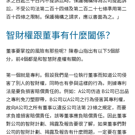
求之日起三十日內不提訴訟時，保護機構得為公司提起訴
訟，不受公司法第二百十四條及第二百二十七條準用第二
百十四條之限制。保護機構之請求，應以書面為之。」
智財權跟董事有什麼闔係？
董事要掌控的風險有那些呢？陳春山指出有以下5個部
分，前4個都是和智慧財產權有關的。
第一個就是專利。假設我們是一位執行董事而知道公司侵
害了別人的智財權，同時也有參與這樣的行為，則據專利
法是要負損害賠償責任的。例如：A公司仿造 B公司已出品
之專利免刀塑膠帶，B公司以A公司之行為侵害其專利權，
故向A公司之所有董事以違反公司法第 23條之規定，而要
求負擔損害賠償責任，該等董事應負賠償責任。因此董事
對公司的智財計劃、揭露及報告要很了解，如果董事們對
公司的智財計劃、揭露及報告有什麼問題，一定要在董事