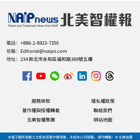
電話：
+886-2-8923-7350
信箱：
Editorial@naipo.com
地址：
234 新北市永和區福和路389號五樓
服務條款
隱私權政策
著作權與授權轉載
聯絡我們
北美智權集團
網站地圖
本電子報所登載之文章皆受著作權保護，未經本公司授權， 請勿轉載！© 北美智權