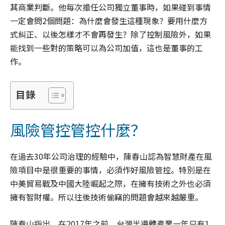
其商業判斷。他每次擔任公司獨立董事時，如果碰到事情
一定會問2個問題：為什麼會發生這種現象？要用什麼方
式糾正、以後怎樣才不會再發生？除了控制風險外，如果
能找到一些對的策略可以為公司加值，這也是董事的工
作。
目錄
風險管控管控什麼？
在過去30年公司治理的經驗中，陳春山認為智慧財產在風
險項目中是很重要的事情，必須作好風險管控。特別是在
中美貿易戰及中國大陸崛起之際，在擁有技術之外也必須
擁有智財權。所以往後技術偷竊的問題會越來越嚴重。
陳春山指出，在2017年之前，台灣半導體產業一年只有1