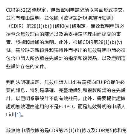
CDR第52(2)條規定，無效聲明申請必須以書面形式提交，
並附有理由說明。並依據《歐盟設計規則施行細則》
（CDIR）第28(1)(b)(i)條和(vi)條規定，無效聲明申請必
須包含無效理由的陳述以及為支持這些理由而提交的事
實、證據和論據的說明。此外，根據CDIR第28(1)(b)(v)
條，基於缺乏新穎性和獨特性而提出的無效聲明申請必須
包含申請人所依賴在先設計的指示和複製品，以及證明這
些設計存在的文件。
判例法明確規定，無效申請人Lidl有義務向EUIPO提供必
要的訊息，特別是準確、完整地識別和複製所謂的在先設
計，以證明系爭設計不能有效註冊。此外，需要提供證據
證明無效理由適用的不是EUIPO，而是無效聲明的申請人
Lidl
[1]
。
該無效申請依據的是CDR第25(1)(b)條以及CDR第5條和第