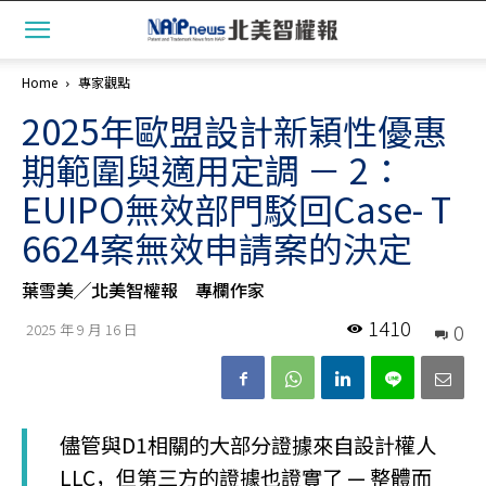
Home
專家觀點
2025年歐盟設計新穎性優惠
期範圍與適用定調 － 2：
EUIPO無效部門駁回Case- T
6624案無效申請案的決定
葉雪美╱北美智權報 專欄作家
1410
0
2025 年 9 月 16 日
儘管與D1相關的大部分證據來自設計權人
LLC，但第三方的證據也證實了 — 整體而