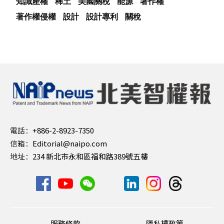
知識產權
稀土
美國關稅
能源
著作權
著作權侵權
設計
設計專利
關稅
電話：
+886-2-8923-7350
信箱：
Editorial@naipo.com
地址：
234 新北市永和區福和路389號五樓
服務條款
隱私權政策