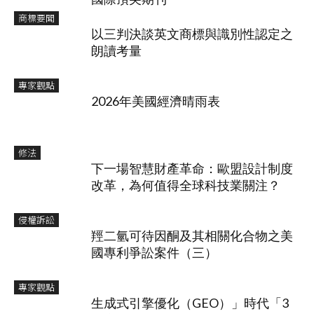
商標要聞
以三判決談英文商標與識別性認定之
朗讀考量
專家觀點
2026年美國經濟晴雨表
修法
下一場智慧財產革命：歐盟設計制度
改革，為何值得全球科技業關注？
侵權訴訟
羥二氫可待因酮及其相關化合物之美
國專利爭訟案件（三）
專家觀點
生成式引擎優化（GEO）」時代「3