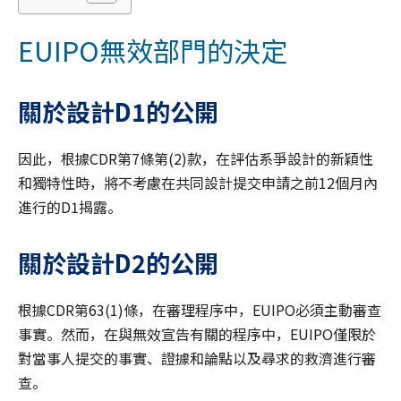
EUIPO無效部門的決定
關於設計
D1
的公開
因此，根據CDR第7條第(2)款，在評估系爭設計的新穎性
和獨特性時，將不考慮在共同設計提交申請之前12個月內
進行的D1揭露。
關於設計
D2
的公開
根據CDR第63(1)條，在審理程序中，EUIPO必須主動審查
事實。然而，在與無效宣告有關的程序中，EUIPO僅限於
對當事人提交的事實、證據和論點以及尋求的救濟進行審
查。