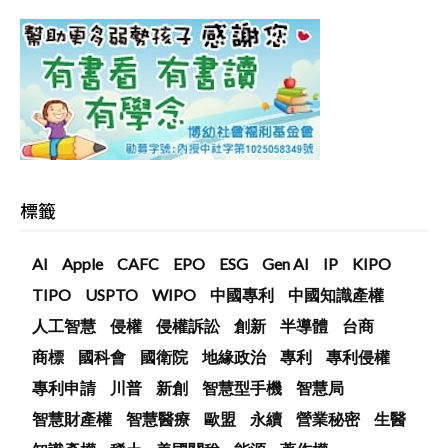
標籤
AI
Apple
CAFC
EPO
ESG
Gen AI
IP
KIPO
TIPO
USPTO
WIPO
中國專利
中國知識產權
人工智慧
侵權
侵權訴訟
創新
半導體
台商
商標
國科會
國衛院
地緣政治
專利
專利侵權
專利申請
川普
新創
智慧型手機
智慧局
智慧財產權
智慧醫療
歐盟
永續
營業秘密
生醫