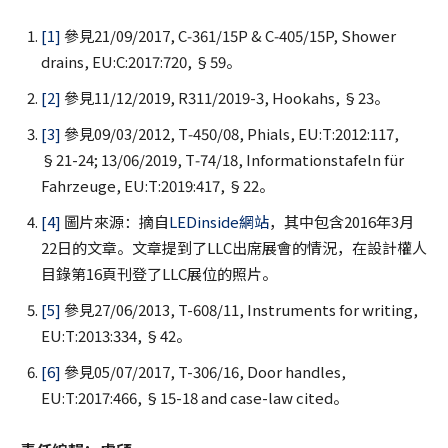
[1]
參見21/09/2017, C‑361/15P & C‑405/15P, Shower
drains, EU:C:2017:720, §59。
[2]
參見11/12/2019, R311/2019-3, Hookahs, §23。
[3]
參見09/03/2012, T‑450/08, Phials, EU:T:2012:117,
§21-24; 13/06/2019, T‑74/18, Informationstafeln für
Fahrzeuge, EU:T:2019:417, §22。
[4]
圖片來源：摘自
LEDinside網站
，其中包含2016年3月
22日的文章。文章提到了LLC出席展會的情況，在設計權人
目錄第16頁刊登了LLC展位的照片。
[5]
參見27/06/2013, T-608/11, Instruments for writing,
EU:T:2013:334, §42。
[6]
參見05/07/2017, T-306/16, Door handles,
EU:T:2017:466, §15-18 and case-law cited。