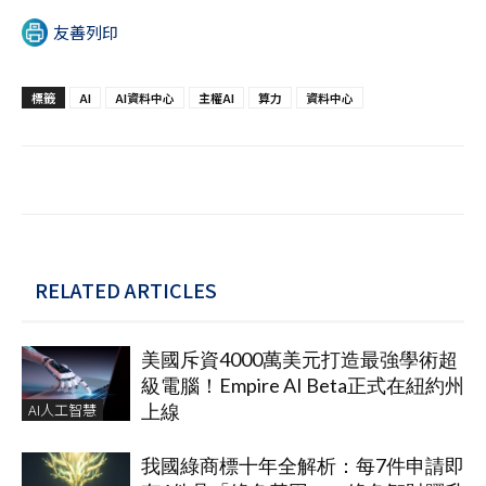
友善列印
標籤
AI
AI資料中心
主權AI
算力
資料中心
RELATED ARTICLES
美國斥資4000萬美元打造最強學術超
級電腦！Empire AI Beta正式在紐約州
AI人工智慧
上線
我國綠商標十年全解析：每7件申請即