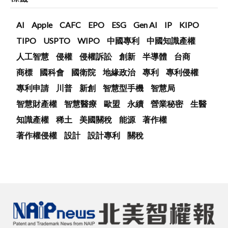
AI
Apple
CAFC
EPO
ESG
Gen AI
IP
KIPO
TIPO
USPTO
WIPO
中國專利
中國知識產權
人工智慧
侵權
侵權訴訟
創新
半導體
台商
商標
國科會
國衛院
地緣政治
專利
專利侵權
專利申請
川普
新創
智慧型手機
智慧局
智慧財產權
智慧醫療
歐盟
永續
營業秘密
生醫
知識產權
稀土
美國關稅
能源
著作權
著作權侵權
設計
設計專利
關稅