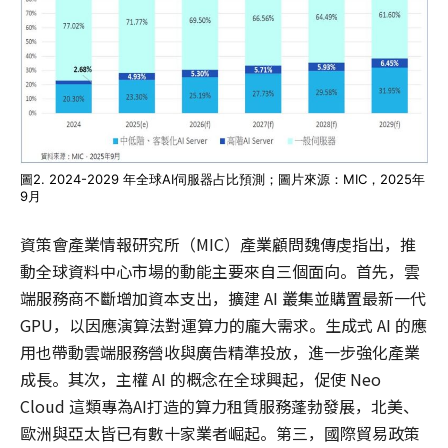
圖2. 2024-2029 年全球AI伺服器占比預測；圖片來源：MIC，2025年
9月
資策會產業情報研究所（MIC）產業顧問魏傳虔指出，推
動全球資料中心市場的動能主要來自三個面向。首先，雲
端服務商不斷增加資本支出，擴建 AI 叢集並購置最新一代
GPU，以因應演算法對運算力的龐大需求。生成式 AI 的應
用也帶動雲端服務營收與廣告精準投放，進一步強化產業
成長。其次，主權 AI 的概念在全球興起，促使 Neo
Cloud 這類專為AI打造的算力租賃服務蓬勃發展，北美、
歐洲與亞太皆已有數十家業者崛起。第三，國際貿易政策