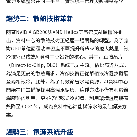
電力系統整合在同一平台，實現統一管理與數據標準化。
趨勢二：散熱技術革新
隨著NVIDIA GB200與AMD Helios等高密度AI機櫃的推
出，資料中心的散熱技術正經歷一場關鍵的轉型。為了應
對GPU單位面積功率密度不斷提升所帶來的龐大熱量，液
冷技術已成為AI資料中心設計的核心。其中，直接晶片
（Direct-to-Chip, DLC）系統已是主流，佔比高達八成。
為滿足更高的散熱需求，冷卻技術正從單相液冷逐步發展
至兩相液冷。此外，為了有效節省水電資源，AI資料中心
開始在IT設備端採用高溫水循環。這種方法不僅有利於後
端廢熱的利用，更能搭配乾式冷卻器，利用環境溫度將廢
熱降至30-35°C，成為資料中心節能與節水的最佳解決方
案。
趨勢三：電源系統升級