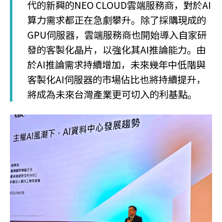
代的新興的NEO CLOUD雲端服務商，對於AI
算力需求都正在急劇攀升。除了採購現成的
GPU伺服器，雲端服務商也開始導入自家研
發的客製化晶片，以強化其AI推論能力。由
於AI推論需求持續增加，未來幾年中低階與
客製化AI伺服器的市場佔比也將持續提升，
將成為未來台灣產業更可切入的利基點。