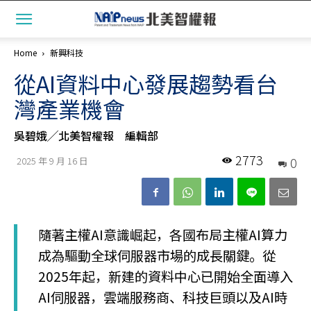
Home
新興科技
從AI資料中心發展趨勢看台
灣產業機會
吳碧娥╱北美智權報 編輯部
2773
0
2025 年 9 月 16 日
隨著主權AI意識崛起，各國布局主權AI算力
成為驅動全球伺服器市場的成長關鍵。從
2025年起，新建的資料中心已開始全面導入
AI伺服器，雲端服務商、科技巨頭以及AI時