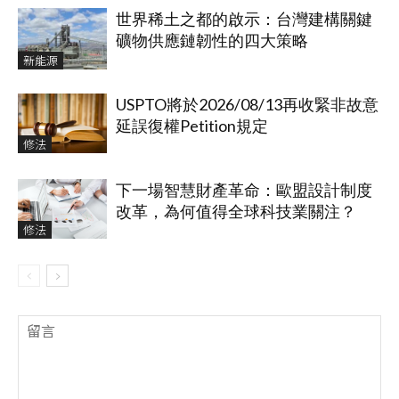
世界稀土之都的啟示：台灣建構關鍵
礦物供應鏈韌性的四大策略
新能源
USPTO將於2026/08/13再收緊非故意
延誤復權Petition規定
修法
下一場智慧財產革命：歐盟設計制度
改革，為何值得全球科技業關注？
修法