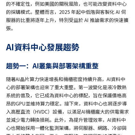
的不確定性，例如美國的關稅風險，也可能改變資料中心
的採購模式。整體而言，2025 年起中低階與客製化 AI 伺
服器的比重將逐年上升，特別受益於 AI 推論需求的快速擴
張。
AI
資料中心發展趨勢
趨勢一：AI
叢集與部署架構重整
隨著AI晶片算力快速增長和機櫃密度持續升高，AI資料中
心的部署架構也迎來了重大重整。第一波變化是液冷散熱
系統的普及，它已成為資料中心的標配，旨在保護價格高
昂的GPU並維持算力穩定。接下來，資料中心也將逐步導
入高壓直流（HVDC）設備，以滿足AI機櫃龐大的供電需求
並減少電力轉換損耗。此外，為提升管理效率，AI資料中
心也開始採用一體化監測架構，將伺服器、網路、冷卻與