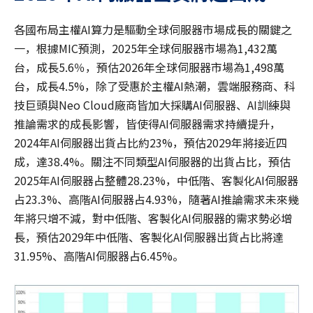
各國布局主權AI算力是驅動全球伺服器市場成長的關鍵之
一，根據MIC預測，2025年全球伺服器市場為1,432萬
台，成長5.6％，預估2026年全球伺服器市場為1,498萬
台，成長4.5%，除了受惠於主權AI熱潮，雲端服務商、科
技巨頭與Neo Cloud廠商皆加大採購AI伺服器、AI訓練與
推論需求的成長影響，皆使得AI伺服器需求持續提升，
2024年AI伺服器出貨占比約23%，預估2029年將接近四
成，達38.4%。關注不同類型AI伺服器的出貨占比，預估
2025年AI伺服器占整體28.23%，中低階、客製化AI伺服器
占23.3%、高階AI伺服器占4.93%，隨著AI推論需求未來幾
年將只增不減，對中低階、客製化AI伺服器的需求勢必增
長，預估2029年中低階、客製化AI伺服器出貨占比將達
31.95%、高階AI伺服器占6.45%。