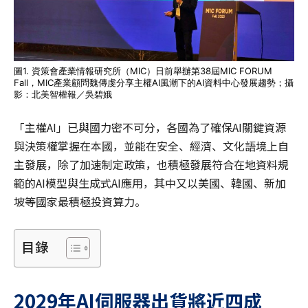
圖1. 資策會產業情報研究所（MIC）日前舉辦第38屆MIC FORUM
Fall，MIC產業顧問魏傳虔分享主權AI風潮下的AI資料中心發展趨勢；攝
影：北美智權報／吳碧娥
「主權AI」已與國力密不可分，各國為了確保AI關鍵資源
與決策權掌握在本國，並能在安全、經濟、文化語境上自
主發展，除了加速制定政策，也積極發展符合在地資料規
範的AI模型與生成式AI應用，其中又以美國、韓國、新加
坡等國家最積極投資算力。
目錄
2029
年AI
伺服器出貨將近四成