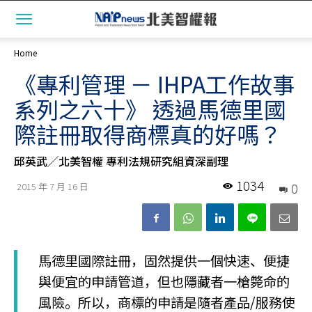
Home
《專利管理 － IHPA工作故事
系列之六十》 透過馬德里國
際註冊取得商標真的好嗎？
邱英武╱北美智權 專利法規研究組資深副理
1034
0
2015 年 7 月 16 日
馬德里國際註冊，固然提供一個快速、便捷
與便宜的申請管道，但也隱藏者一槍斃命的
風險。所以，商標的申請是隨者產品/服務使