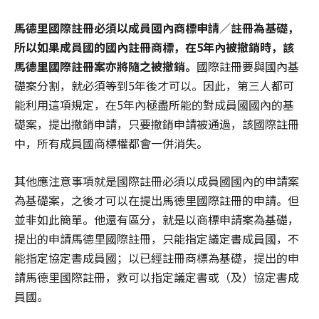
馬德里國際註冊必須以成員國內商標申請／註冊為基礎，
所以如果成員國的國內註冊商標，在
5
年內被撤銷時，該
馬德里國際註冊案亦將隨之被撤銷。
國際註冊要與國內基
礎案分割，就必須等到5年後才可以。因此，第三人都可
能利用這項規定，在5年內極盡所能的對成員國國內的基
礎案，提出撤銷申請，只要撤銷申請被通過，該國際註冊
中，所有成員國商標權都會一併消失。
其他應注意事項就是國際註冊必須以成員國國內的申請案
為基礎案，之後才可以在提出馬德里國際註冊的申請。但
並非如此簡單。他還有區分，就是以商標申請案為基礎，
提出的申請馬德里國際註冊，只能指定議定書成員國，不
能指定協定書成員國；以已經註冊商標為基礎，提出的申
請馬德里國際註冊，救可以指定議定書或（及）協定書成
員國。