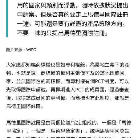
用的國家與類別而浮動，隨時依據狀況提出
申請案。但是否真的要走上馬德里國際註冊
一途，可能還是要有詳盡的產品策略方向，
不要一味的只提出馬德里國際註冊。
圖片來源：WIPO
大家應都知曉商標權也是如專利權般，為屬地主義下的產
物，也就是說，商標權的權利主張僅可及於該地區或國
家，並無國際性的商標權。而專利權有個PCT制度，可以
先取得國際申請號，再擇期進入PCT的成員國，經過審查
後，取得該成員國的專利權。而商標也有此制度，那就是
馬德里國際註冊。
馬德里國際註冊是由兩個協議/協定組成的，一個是「馬德
里協定」；一個是「馬德里議定書」，統稱馬德里國際註