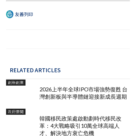
友善列印
RELATED ARTICLES
創新創業
2026上半年全球IPO市場強勢復甦 台
灣創新板與半導體鏈迎接新成長週期
政府要聞
韓國移民政策處啟動劃時代移民改
革：4大戰略吸引10萬全球高端人
才、解決地方衰亡危機