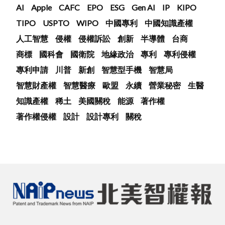
AI
Apple
CAFC
EPO
ESG
Gen AI
IP
KIPO
TIPO
USPTO
WIPO
中國專利
中國知識產權
人工智慧
侵權
侵權訴訟
創新
半導體
台商
商標
國科會
國衛院
地緣政治
專利
專利侵權
專利申請
川普
新創
智慧型手機
智慧局
智慧財產權
智慧醫療
歐盟
永續
營業秘密
生醫
知識產權
稀土
美國關稅
能源
著作權
著作權侵權
設計
設計專利
關稅