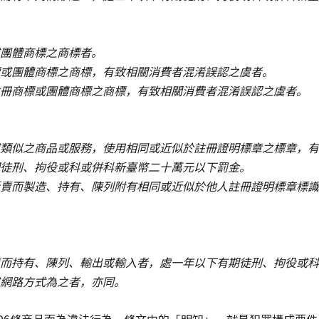
團體商標之商標者。
或團體商標之商標，有致相關消費者混淆誤認之虞者。
冊商標或團體商標之商標，有致相關消費者混淆誤認之虞者。
類似之商品或服務，使用相同或近似於註冊證明標章之標章，有
徒刑、拘役或科或併科新臺幣二十萬元以下罰金。
賣而製造、持有、陳列附有相同或近似於他人註冊證明標章標識
而持有、陳列、輸出或輸入者，處一年以下有期徒刑、拘役或科
網路方式為之者，亦同。
或96條商品而為違法行為，條文中的「明知」，就是犯罪構成要件