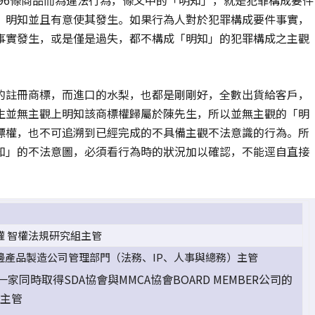
，明知並且有意使其發生。如果行為人對於犯罪構成要件事實，
事實發生，或是僅是過失，都不構成「明知」的犯罪構成之主觀
的註冊商標，而進口的水梨，也都是剛剛好，全數出貨給客戶，
生並無主觀上明知該商標權歸屬於陳先生，所以並無主觀的「明
標權，也不可追溯到已經完成的不具備主觀不法意識的行為。所
知」的不法意圖，必須看行為時的狀況加以確認，不能逕自直接
權 智權法規研究組主管
邊產品製造公司管理部門（法務、IP、人事與總務）主管
家同時取得SDA協會與MMCA協會BOARD MEMBER公司的
P主管