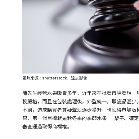
圖片來源 : shutterstock、達志影像
陳先生經營水果販賣多年，近年來在批發市場發現一
較嚴格，而且在包裝處理後，外型統一，瑕疵品甚少
不窮，造成購買者質疑聲浪逐步攀升，也使得市場販
果，第一個目標就是秋冬季的季節水果 ─ 梨子。確
審查通過取得商標權。