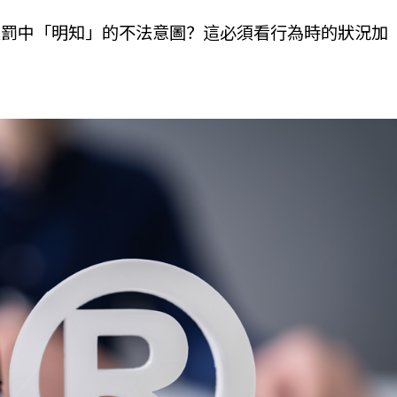
處罰中「明知」的不法意圖？這必須看行為時的狀況加