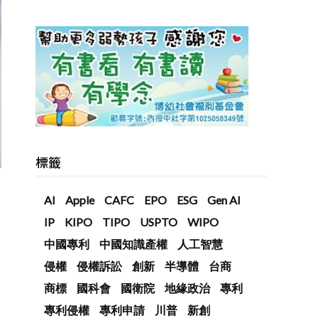
標籤
AI
Apple
CAFC
EPO
ESG
Gen AI
IP
KIPO
TIPO
USPTO
WIPO
中國專利
中國知識產權
人工智慧
侵權
侵權訴訟
創新
半導體
台商
商標
國科會
國衛院
地緣政治
專利
專利侵權
專利申請
川普
新創