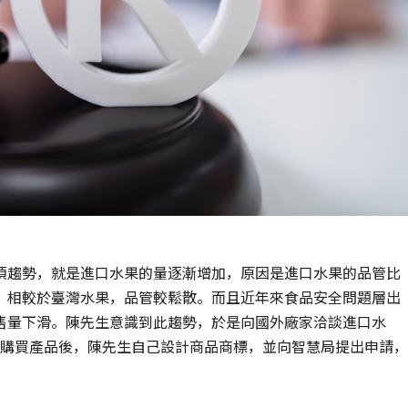
項趨勢，就是進口水果的量逐漸增加，原因是進口水果的品管比
。相較於臺灣水果，品管較鬆散。而且近年來食品安全問題層出
售量下滑。陳先生意識到此趨勢，於是向國外廠家洽談進口水
定購買產品後，陳先生自己設計商品商標，並向智慧局提出申請，