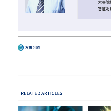
大專院校
智慧財
友善列印
RELATED ARTICLES