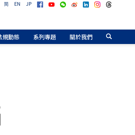
简
EN
JP
法規動態
系列專題
關於我們
0