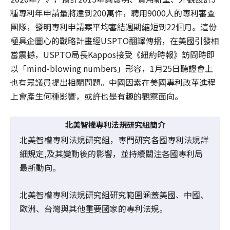
種專利年申請量將達到200萬件，聘用9000人的專利審查
團隊，發明專利申請案平均審結週期縮短到22個月。這份
極具企圖心的戰略計畫經USPTO翻譯傳播，在美國引發相
當震撼，USPTO局長Kappos接受《紐約時報》訪問時即
以「mind-blowing numbers」形容，1月25日聽證會上
也有眾議員提出相關問題。中國因素在美國專利改革進程
上會產生何種影響，或許也是有趣的觀察面向。
北美智權專利法規研究組簡介
北美智權專利法規研究組，專門研究各國專利法規詳
細規定,及其變動後的影響，並持續關注各國專利局
最新動向。
北美智權專利法規研究組研究範圍涵蓋美國、中國、
歐洲、台灣與其他重要國家的專利法規。