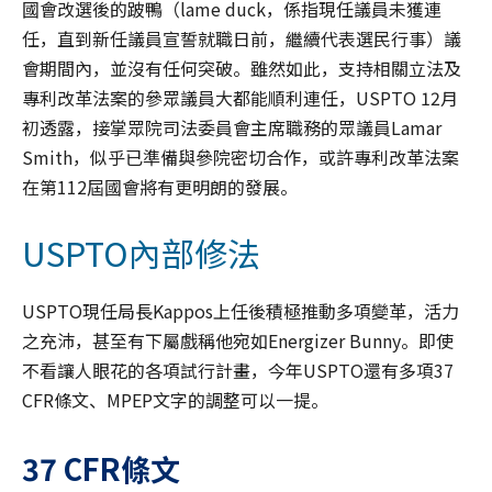
國會改選後的跛鴨（lame duck，係指現任議員未獲連
任，直到新任議員宣誓就職日前，繼續代表選民行事）議
會期間內，並沒有任何突破。雖然如此，支持相關立法及
專利改革法案的參眾議員大都能順利連任，USPTO 12月
初透露，接掌眾院司法委員會主席職務的眾議員Lamar
Smith，似乎已準備與參院密切合作，或許專利改革法案
在第112屆國會將有更明朗的發展。
USPTO內部修法
USPTO現任局長Kappos上任後積極推動多項變革，活力
之充沛，甚至有下屬戲稱他宛如Energizer Bunny。即使
不看讓人眼花的各項試行計畫，今年USPTO還有多項37
CFR條文、MPEP文字的調整可以一提。
37 CFR條文