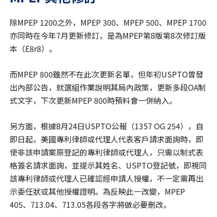
除MPEP 1200之外，MPEP 300、MPEP 500、MPEP 1700
亦同時在今年7月更新修訂，是為MPEP第8版第8次修訂版
本（E8r8）。
而MPEP 800雖然不在此次更新名單，但年初USPTO曾發
出內部公告，就選組作業說明其局內政策，更新多段OA制
式文字，下次更新MPEP 800時預料會一併納入。
另方面，根據8月24日USPTO公報（1357 OG 254），自
即日起，美國專利律師或代理人代表客戶請求面詢時，即
使非該申請案原登記的專利律師或代理人，只需以制式表
格簽名請求面詢，並提示其姓名、USPTO登記號，即視同
該專利律師或代理人已確認經申請人授權，不一定需再出
示委任狀或其他授權證明。為反映此一改變，MPEP
405、713.04、713.05各段各字將做必要刪改。