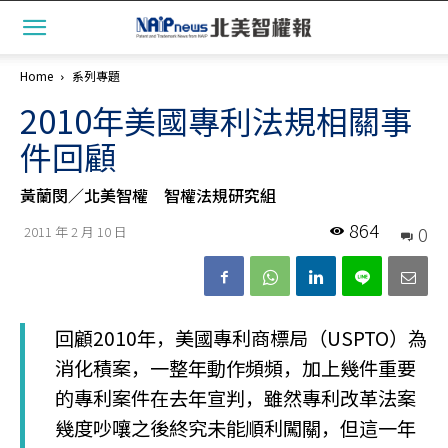
Home
系列專題
2010年美國專利法規相關事
件回顧
黃蘭閔／北美智權 智權法規研究組
864
0
2011 年 2 月 10 日
回顧2010年，美國專利商標局（USPTO）為
消化積案，一整年動作頻頻，加上幾件重要
的專利案件在去年宣判，雖然專利改革法案
幾度吵嚷之後終究未能順利闖關，但這一年