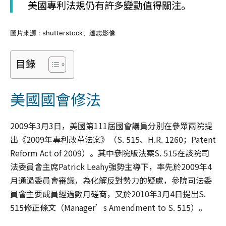
美國專利法規仍有許多變動值得關注。
圖片來源 : shutterstock、達志影像
目錄
美國國會修法
2009年3月3日，美國第111屆國會議員分別在參眾兩院提
出《2009年專利改革法案》（S. 515、H.R. 1260；Patent
Reform Act of 2009）。其中參院版法案S. 515在該院司
法委員會主席Patrick Leahy強勢主導下，率先於2009年4
月通過委員會審議，為化解反對勢力的疑慮，參院司法委
員會主要成員經過數月磋商，又於2010年3月4日提出S.
515修正條文（Manager’s Amendment to S. 515）。