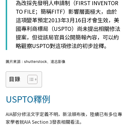
為改採先發明人申請制（FIRST INVENTOR
TO FILE；簡稱FITF）影響層面極大，由於
這項變革預定2013年3月16日才會生效，美
國專利商標局（USPTO）尚未提出相關修法
提案，但從該局官員公開簡報內容，可以約
略觀察USPTO對這項修法的初步詮釋。
圖片來源 : shutterstock、達志影像
目錄
USPTO釋例
AIA部分修法文字定義不明，新法頒布後，陸續已有多位專
家學者就AIA Section 3發表相關看法。