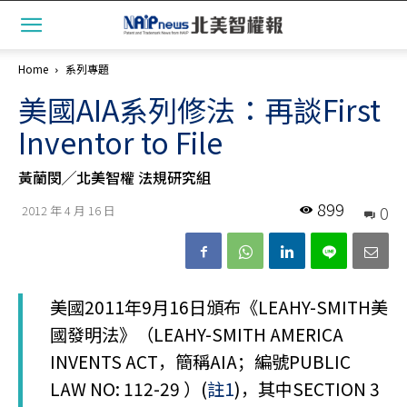
Home
系列專題
美國AIA系列修法：再談First
Inventor to File
黃蘭閔╱北美智權 法規研究組
899
0
2012 年 4 月 16 日
美國2011年9月16日頒布《LEAHY-SMITH美
國發明法》（LEAHY-SMITH AMERICA
INVENTS ACT，簡稱AIA；編號PUBLIC
LAW NO: 112-29 ）(
註1
)，其中SECTION 3