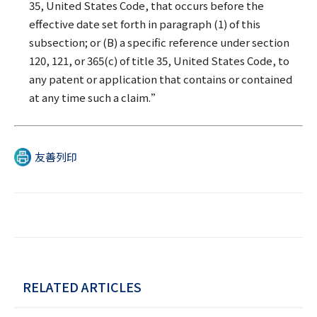
35, United States Code, that occurs before the
effective date set forth in paragraph (1) of this
subsection; or (B) a specific reference under section
120, 121, or 365(c) of title 35, United States Code, to
any patent or application that contains or contained
at any time such a claim.”
友善列印
RELATED ARTICLES