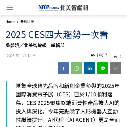
Home
新興科技
2025 CES四大趨勢一次看
吳碧娥╱北美智權報 編輯部
1907
0
2025 年 1 月 14 日
匯集全球頂先品牌和新創企業參與的2025年
國際消費電子展（CES）已於1/10順利落
幕，CES 2025聚焦終端消費性產品擴大AI的
投入與深化，今年亮點除了人形機器人互動
性繼續提升，AI代理（AI AGENT）更是全面