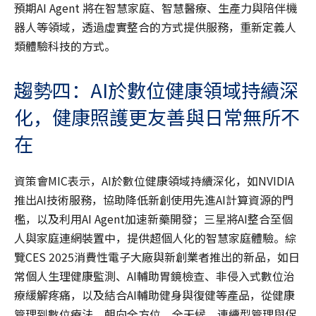
預期AI Agent 將在智慧家庭、智慧醫療、生產力與陪伴機
器人等領域，透過虛實整合的方式提供服務，重新定義人
類體驗科技的方式。
趨勢四：AI於數位健康領域持續深
化，健康照護更友善與日常無所不
在
資策會MIC表示，AI於數位健康領域持續深化，如NVIDIA
推出AI技術服務，協助降低新創使用先進AI計算資源的門
檻，以及利用AI Agent加速新藥開發；三星將AI整合至個
人與家庭連網裝置中，提供超個人化的智慧家庭體驗。綜
覽CES 2025消費性電子大廠與新創業者推出的新品，如日
常個人生理健康監測、AI輔助胃鏡檢查、非侵入式數位治
療緩解疼痛，以及結合AI輔助健身與復健等產品，從健康
管理到數位療法，朝向全方位、全天候、連續型管理與促