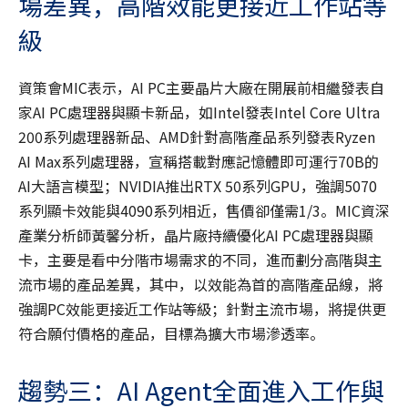
場差異，高階效能更接近工作站等
級
資策會MIC表示，AI PC主要晶片大廠在開展前相繼發表自
家AI PC處理器與顯卡新品，如Intel發表Intel Core Ultra
200系列處理器新品、AMD針對高階產品系列發表Ryzen
AI Max系列處理器，宣稱搭載對應記憶體即可運行70B的
AI大語言模型；NVIDIA推出RTX 50系列GPU，強調5070
系列顯卡效能與4090系列相近，售價卻僅需1/3。MIC資深
產業分析師黃馨分析，晶片廠持續優化AI PC處理器與顯
卡，主要是看中分階市場需求的不同，進而劃分高階與主
流市場的產品差異，其中，以效能為首的高階產品線，將
強調PC效能更接近工作站等級；針對主流市場，將提供更
符合願付價格的產品，目標為擴大市場滲透率。
趨勢三：AI Agent全面進入工作與