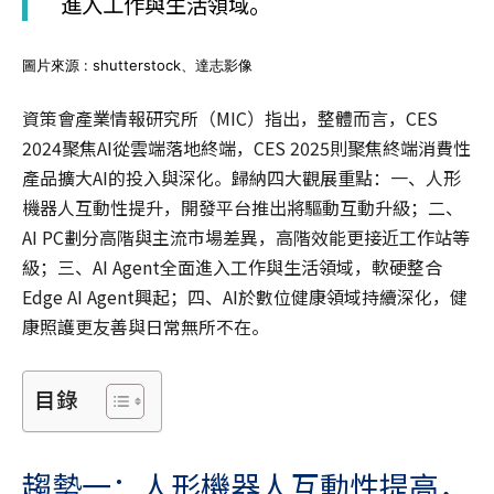
進入工作與生活領域。
圖片來源 : shutterstock、達志影像
資策會產業情報研究所（MIC）指出，整體而言，CES
2024聚焦AI從雲端落地終端，CES 2025則聚焦終端消費性
產品擴大AI的投入與深化。歸納四大觀展重點：一、人形
機器人互動性提升，開發平台推出將驅動互動升級；二、
AI PC劃分高階與主流市場差異，高階效能更接近工作站等
級；三、AI Agent全面進入工作與生活領域，軟硬整合
Edge AI Agent興起；四、AI於數位健康領域持續深化，健
康照護更友善與日常無所不在。
目錄
趨勢一：人形機器人互動性提高，