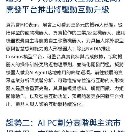
開發平台推出將驅動互動升級
資策會MIC表示，展會上可看到更多元的機器人形態，從
陪伴型的寵物機器人、負責協作的工業/家庭機器人、應用
機器視覺自主導航的自主移動機器人，到具備人類外觀型
態與智慧感知能力的人形機器人；除此NVIDIA推出
Cosmos模型平台，可整合真實資料與合成數據，協助機
器人的操作訓練更貼近物理原則，並簡化開發門檻，擬將
機器人做為AI Agent落地應用的終端選項。前往觀展的資
深產業分析師黃馨分析，可聽懂指令並進行互動的人形機
器人是展會重要亮點，其具備視覺感知、觸覺回饋、力矩
關節動作，以及智慧互動功能，預期隨著更多開發平台推
出，機器人與人類的互動將持續進化。
趨勢二：AI PC劃分高階與主流市