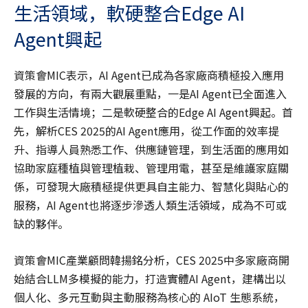
生活領域，軟硬整合Edge AI
Agent興起
資策會MIC表示，AI Agent已成為各家廠商積極投入應用
發展的方向，有兩大觀展重點，一是AI Agent已全面進入
工作與生活情境；二是軟硬整合的Edge AI Agent興起。首
先，解析CES 2025的AI Agent應用，從工作面的效率提
升、指導人員熟悉工作、供應鏈管理，到生活面的應用如
協助家庭種植與管理植栽、管理用電，甚至是維護家庭關
係，可發現大廠積極提供更具自主能力、智慧化與貼心的
服務，AI Agent也將逐步滲透人類生活領域，成為不可或
缺的夥伴。
資策會MIC產業顧問韓揚銘分析，CES 2025中多家廠商開
始結合LLM多模擬的能力，打造實體AI Agent，建構出以
個人化、多元互動與主動服務為核心的 AIoT 生態系統，