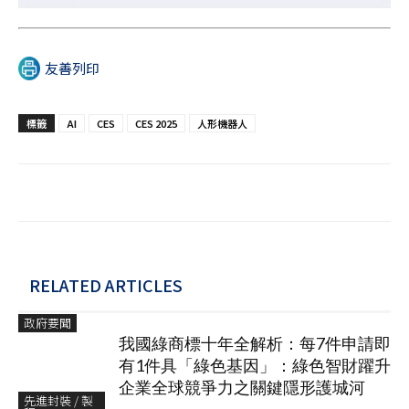
友善列印
標籤
AI
CES
CES 2025
人形機器人
RELATED ARTICLES
政府要聞
我國綠商標十年全解析：每7件申請即
有1件具「綠色基因」：綠色智財躍升
企業全球競爭力之關鍵隱形護城河
先進封裝 / 製