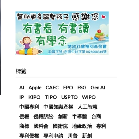
標籤
AI
Apple
CAFC
EPO
ESG
Gen AI
IP
KIPO
TIPO
USPTO
WIPO
中國專利
中國知識產權
人工智慧
侵權
侵權訴訟
創新
半導體
台商
商標
國科會
國衛院
地緣政治
專利
專利侵權
專利申請
川普
新創