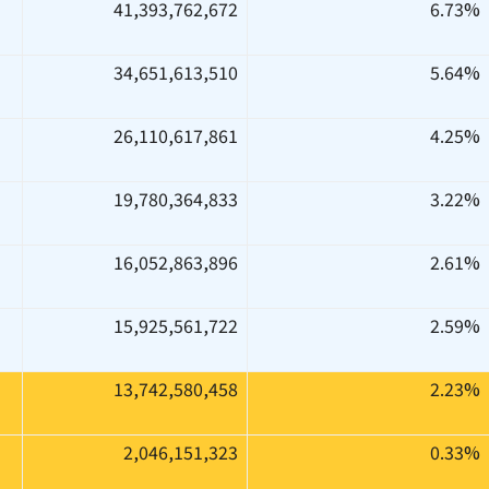
41,393,762,672
6.73%
34,651,613,510
5.64%
26,110,617,861
4.25%
19,780,364,833
3.22%
16,052,863,896
2.61%
15,925,561,722
2.59%
13,742,580,458
2.23%
2,046,151,323
0.33%