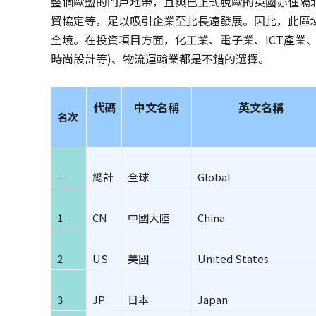
整個歐盟的門戶地帶，且與已正式脫歐的英國亦僅隔
貿協定等，足以吸引企業至此長遠發展。因此，此區
全境。在投資項目方面，化工業、電子業、ICT產業、
時尚設計等)、物流運輸業都是不錯的選擇。
代碼
中文名稱
英文名稱
名次
—
總計
全球
Global
1
CN
中國大陸
China
2
US
美國
United States
3
JP
日本
Japan