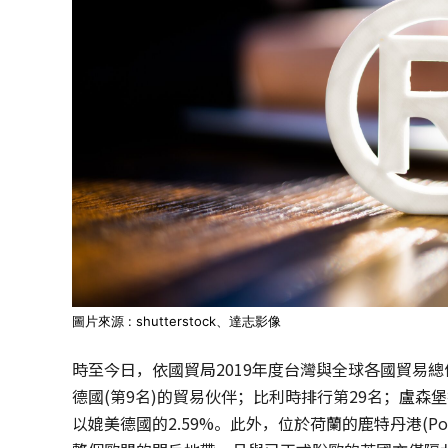
圖片來源 : shutterstock、達志影像
時至今日，依國貿局2019年度台灣與全球各國貿易總
德國(第9名)的貿易伙伴；比利時排行第29名；盧森堡
以媲美德國的2.59%。此外，位於荷蘭的鹿特丹港(Por