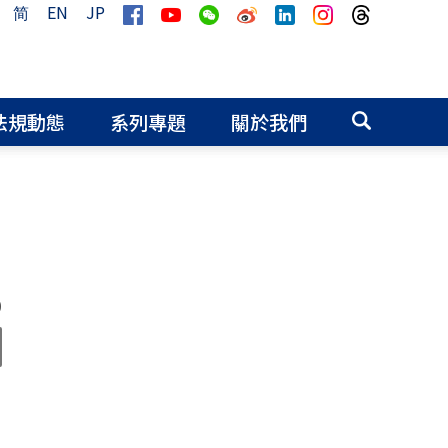
简
EN
JP
法規動態
系列專題
關於我們
0