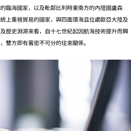
望的臨海國家，以及毗鄰比利時東南方的內陸國盧森
傳統上重視貿易的國家，與四面環海且位處歐亞大陸及
置及歷史淵源來看，自十七世紀起因航海技術提升而興
動，雙方即有著密不可分的往來關係。