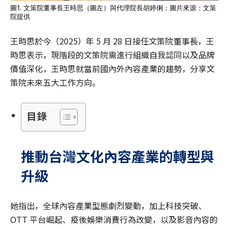
圖1. 文策院董事長王時思（圖左）與代理院長胡婷俐；圖片來源：文策
院提供
王時思於今（2025）年 5 月 28 日接任文策院董事長，王
時思表示，現階段的文策院需進行組織自我認同以及品牌
價值深化，王時思就當前國內外內容產業的趨勢，分享文
策院未來五大工作方向。
目錄
推動台灣文化內容產業的轉型與
升級
她指出，全球內容產業型態劇烈變動，加上科技突破、
OTT 平台崛起、疫後娛樂消費行為改變，以及影音內容的