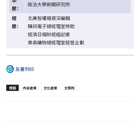
學
政治大學新聞研究所
歷：
經
北美智權報資深編輯
歷：
驊訊電子總經理室特助
經濟日報財經組記者
東森購物總經理室經營企劃
友善列印
標籤
內容產業
文化產業
文策院