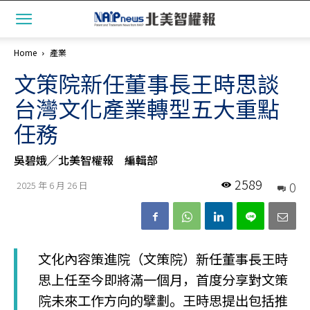
Home
產業
文策院新任董事長王時思談
台灣文化產業轉型五大重點
任務
吳碧娥╱北美智權報 編輯部
2589
0
2025 年 6 月 26 日
文化內容策進院（文策院）新任董事長王時
思上任至今即將滿一個月，首度分享對文策
院未來工作方向的擘劃。王時思提出包括推