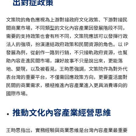
出對症政策
文策院的角色應視為上游對接政府文化政策、下游對接民
間商業市場，不同類型的文化內容產業因發展階段不同，
需要的支持政策也會有所不同，文策院應該可以發揮行政
法人的強項，扮演連結政府政策和民間資源的角色。以 IP
發展為例，從創作一路到行銷，不只接軌政府資源，也幫
助內容走進民間市場，讓好故事不只是說出來，更能落
地、變現，以及被看見。王時思強調，文策院作為對外代
表台灣的重要平台，不僅需回應政策方向，更要靈活面對
民間的商業需求，積極推進內容產業進入更具消費導向的
國際市場。
推動文化內容產業經營思維
王時思指出，實務經驗與商業思維是台灣內容產業最重要