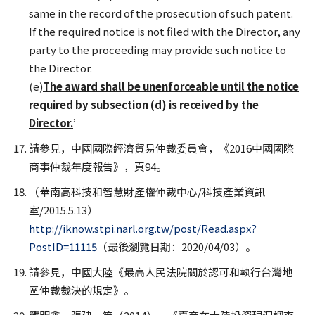
same in the record of the prosecution of such patent.
If the required notice is not filed with the Director, any
party to the proceeding may provide such notice to
the Director.
(e)
The award shall be unenforceable until the notice
required by subsection (d) is received by the
Director.
’
請參見，中國國際經濟貿易仲裁委員會，《2016中國國際
商事仲裁年度報告》，頁94。
（華南高科技和智慧財產權仲裁中心/科技產業資訊
室/2015.5.13）
http://iknow.stpi.narl.org.tw/post/Read.aspx?
PostID=11115
（最後瀏覽日期：2020/04/03）。
請參見，中國大陸《最高人民法院關於認可和執行台灣地
區仲裁裁決的規定》。