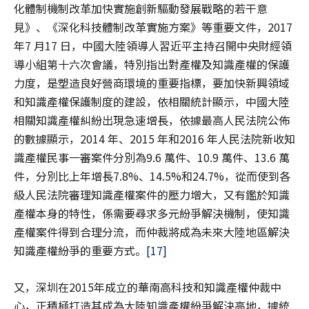
化體制機制改革加快實施創新驅動發展戰略的若干意
見》、《深化科技體制改革實施方案》等重要文件，2017
年7 月17 日，中國大陸領導人習近平主持召開中央財經領
導小組第十六次會議，特別指出對產權及知識產權的保護
力度，是塑造良好營商環境的重要指標，要加快新興領域
和知識產權保護制度的建設，依相關統計顯示，中國大陸
相關知識產權糾紛出現急速增長，依據最高人民法院公佈
的數據顯示，2014 年、2015 年和2016 年人民法院新收知
識產權民事一審案件分別為9.6 萬件、10.9 萬件、13.6 萬
件，分別比上年增長7.8%、14.5%和24.7%，從而使到各
級人民法院審理知識產權案件的壓力增大，又有鑑於知識
產權本身的特性，係需要尋求多元紛爭解決機制，使知識
產權案件得到合理分流，而仲裁將成為未來大陸地區解決
知識產權紛爭的重要方式。
[17]
又，深圳在2015年成立的華南高科技和知識產權仲裁中
心，正積極打造其成為大陸知識產權紛爭解決高地，據統