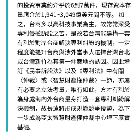
的投資事業約介乎於6到7萬件，現存資本存
量應介於1,941~3,049億美元間不等。 加
之，台商多以高科技事業為主，故常常深受
專利侵權訴訟之苦，是故若台灣能建構一套
有利於對岸台商解決專利糾紛的機制，一定
程度能提升台商與涉外當事人選擇台灣台北
或台灣新竹為其第一仲裁地的誘因。因此增
訂《民事訴訟法》以及《專利法》中有關
〈仲裁〉或〈智慧財產權仲裁〉一節，亦屬
有必要之立法考量，唯有如此，方才有利於
為身處海內外台商量身打造一套專利糾紛解
決機制，故長遠將形成規範競爭優勢，為下
一步成為亞太智慧財產權仲裁中心埋下厚實
基礎。