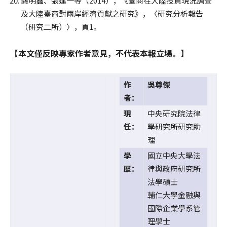
龔明鑫、張建一等（2014），《臺商在大陸投資現況調查
及大陸臺商對兩岸經濟貢獻之研究》，〈研究分析報告
（研究二所）〉，頁1。
【本文僅反映專家作者意見，不代表本報立場。】
作
吳尊傑
者：
現
中央研究院法律
任：
學研究所研究助
理
學
國立中央大學法
歷：
律與政府研究所
法學碩士
輔仁大學金融與
國際企業學系管
理學士