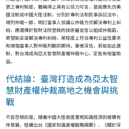
更之專利制度，難稱得上具有公信力可言，是故應先仿美
國法制或中國大陸法制，分別於專利法和民事訴訟法中，
增列仲裁一節，明訂當事人協議以仲裁方式解決專利上糾
紛，應選擇於智財法院登錄的技術審查官以組成仲裁庭，
寄望能妥速解決專利糾紛，某程度上符合專利公益性要求
和增強當事人對仲裁判斷的期待。筆者深信，若能如此建
制，對台灣成為亞太智慧財產權仲裁中心，定能有相當助
益。
代結論：臺灣打造成為亞太智
慧財產權仲裁高地之機會與挑
戰
不容忽視的是，隨著中國大陸高度重視知識經濟的健康有
序發展，陸續出台《國家知識產權戰略綱要》、《關於深