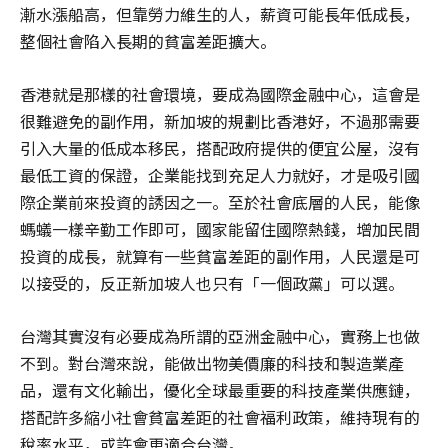
漸水漲船高，但靠勞力維生的人，薪資可能長年低成長，
整個社會陷入長期的貧富差距擴大。
香港就是那樣的社會環境，要成為國際金融中心，這會是
很難避免的副作用，新加坡的規劃比香港好，不過那需要
引入大量的低成本移民，搭配政府提供的便宜公屋，沒有
最低工資的保證，企業能找到充足人力就好，才是吸引國
際企業前來投資的誘因之一。至於社會底層的人民，能像
螞蟻一樣辛勤工作即可，國家能留住國際熱錢，增加民間
投資的成長，就算有一些貧富差距的副作用，人民還是可
以接受的，反正新加坡人也只有「一個政黨」可以選。
台灣其實沒有必要成為所謂的亞洲金融中心，實務上也做
不到。對台灣來說，能做出物美價廉的科技和製造業產
品，還有文化輸出，優化全球最重要的科技產業供應鏈，
搭配許多縮小社會貧富差距的社會福利政策，維持現有的
稅率水平，或許會更適合台灣。