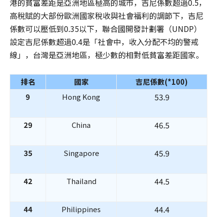
港的貧富差距是亞洲地區極高的城市，吉尼係數超過0.5，
高稅賦的大部份歐洲國家稅收與社會福利的調節下，吉尼
係數可以壓低到0.35以下，聯合國開發計劃署（UNDP）
設定吉尼係數超過0.4是「社會中，收入分配不均的警戒
線」，台灣是亞洲地區，極少數的相對低貧富差距國家。
排名
國家
吉尼係數(*100)
53.9
9
Hong Kong
46.5
29
China
45.9
35
Singapore
44.5
42
Thailand
44.4
44
Philippines