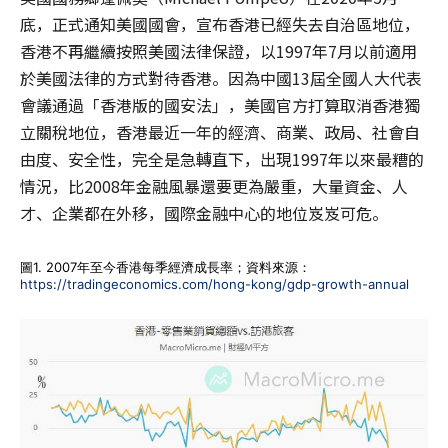
底，正式通知美國國會，宣布香港已經失去自治區地位，
香港不再繼續按照美國法律保證，以1997年7月以前適用
於美國法律的方式對待香港。因為中國13屆全國人大代表
會議通過「香港版的國安法」，美國官方打算取消香港獨
立關稅地位，香港最近一年的經濟、商業、政局、社會自
由度、安全性，完全是急轉直下，出現1997年以來最糟的
情況，比2008年金融風暴還要更為嚴重，大量資金、人
才、企業都在外移，國際金融中心的地位岌岌可危。
圖1. 2007年至今香港每季經濟成長率；資料來源：
https://tradingeconomics.com/hong-kong/gdp-growth-annual