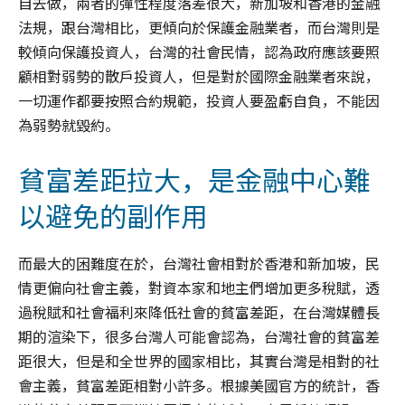
自去做，兩者的彈性程度落差很大，新加坡和香港的金融
法規，跟台灣相比，更傾向於保護金融業者，而台灣則是
較傾向保護投資人，台灣的社會民情，認為政府應該要照
顧相對弱勢的散戶投資人，但是對於國際金融業者來說，
一切運作都要按照合約規範，投資人要盈虧自負，不能因
為弱勢就毀約。
貧富差距拉大，是金融中心難
以避免的副作用
而最大的困難度在於，台灣社會相對於香港和新加坡，民
情更偏向社會主義，對資本家和地主們增加更多稅賦，透
過稅賦和社會福利來降低社會的貧富差距，在台灣媒體長
期的渲染下，很多台灣人可能會認為，台灣社會的貧富差
距很大，但是和全世界的國家相比，其實台灣是相對的社
會主義，貧富差距相對小許多。根據美國官方的統計，香