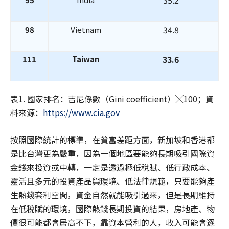
35.2
34.8
98
Vietnam
33.6
111
Taiwan
表1. 國家排名：吉尼係數（Gini coefficient）╳100；資
料來源：
https://www.cia.gov
按照國際統計的標準，在貧富差距方面，新加坡和香港都
是比台灣更為嚴重，因為一個地區要能夠長期吸引國際資
金錢來投資或中轉，一定是透過極低稅賦、低行政成本、
靈活且多元的投資產品與環境、低法律規範，只要能夠產
生熱錢套利空間，資金自然就能吸引過來，但是長期維持
在低稅賦的環境，國際熱錢長期投資的結果，房地產、物
價很可能都會居高不下，靠資本營利的人，收入可能會逐