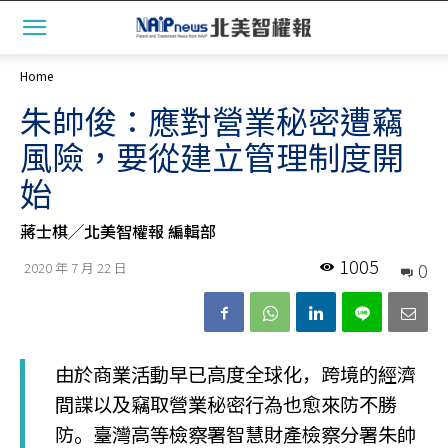
Home
朱帥俊：應對營業秘密遭竊
風險，要從建立管理制度開
始
蔣士棋╱北美智權報 編輯部
1005
0
2020 年 7 月 22 日
由於商業活動早已高度全球化，跨境的經濟
間諜以及竊取營業秘密行為也愈來防不勝
防。臺灣高等檢察署智慧財產檢察分署朱帥