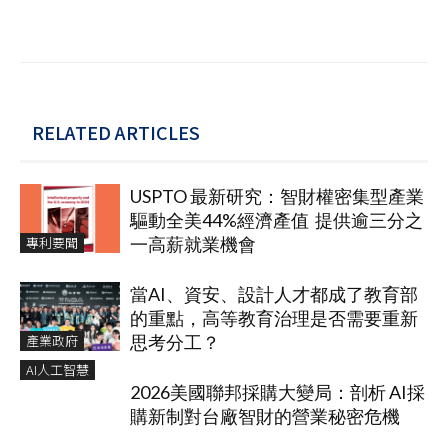
RELATED ARTICLES
USPTO 最新研究：智財權密集型產業
驅動全美44%經濟產值 提供逾三分之
專利要聞
一高薪就業機會
當AI、資安、設計人才都成了教育部
的重點，高等教育治理是否需要重新
產業政府
思考分工？
AI人工智慧
2026美國聯邦採購大變局：剖析 AI採
購新制對台廠智財的營業秘密危機