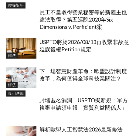
侵權訴訟
員工不當取得營業秘密等於新雇主也
違法取得？第五巡院2020年Six
Dimensions v. Perficient案
USPTO將於2026/08/13再收緊非故意
延誤復權Petition規定
修法
下一場智慧財產革命：歐盟設計制度
改革，為何值得全球科技業關注？
修法
專利法規
封堵匿名漏洞！USPTO擬新規：單方
複審申請須申報「實質利益關係人」
解析歐盟人工智慧法2026最新修法