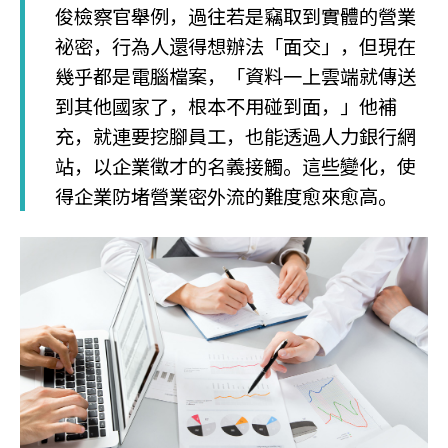
俊檢察官舉例，過往若是竊取到實體的營業
祕密，行為人還得想辦法「面交」，但現在
幾乎都是電腦檔案，「資料一上雲端就傳送
到其他國家了，根本不用碰到面，」他補
充，就連要挖腳員工，也能透過人力銀行網
站，以企業徵才的名義接觸。這些變化，使
得企業防堵營業密外流的難度愈來愈高。