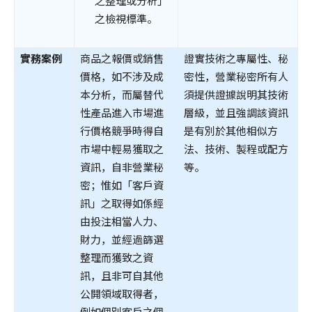
之整理或分析」
之檢視標準。
實務案例
商品之報價或銷售
證實技術之專屬性、秘
價格，如不涉及成
密性，營業秘密所有人
本分析，而屬替代
須提供證據說明其技術
性產品進入市場進
層級，並且強調該資訊
行價格競爭時得自
是有別於其他相似方
市場中輕易獲取之
法、技術、製程或配方
資訊，自非營業秘
等。
密；惟如「客戶資
訊」之取得如係經
由投注相當人力、
財力，並經過篩選
整理而獲致之資
訊，且非可自其他
公開領域取得者，
例如個別客戶之個