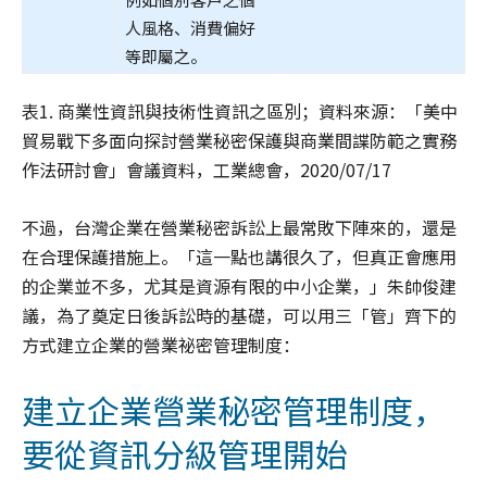
人風格、消費偏好
等即屬之。
表1. 商業性資訊與技術性資訊之區別；資料來源：「美中
貿易戰下多面向探討營業秘密保護與商業間諜防範之實務
作法研討會」會議資料，工業總會，2020/07/17
不過，台灣企業在營業秘密訴訟上最常敗下陣來的，還是
在合理保護措施上。「這一點也講很久了，但真正會應用
的企業並不多，尤其是資源有限的中小企業，」朱帥俊建
議，為了奠定日後訴訟時的基礎，可以用三「管」齊下的
方式建立企業的營業祕密管理制度：
建立企業營業秘密管理制度，
要從資訊分級管理開始