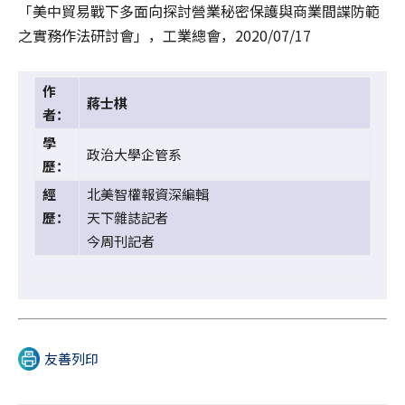
「美中貿易戰下多面向探討營業秘密保護與商業間諜防範
之實務作法研討會」，工業總會，2020/07/17
作
蔣士棋
者：
學
政治大學企管系
歷：
經
北美智權報資深編輯
歷：
天下雜誌記者
今周刊記者
友善列印