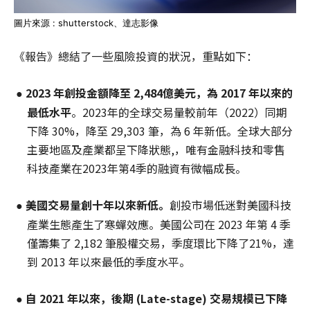
圖片來源 : shutterstock、達志影像
《報告》總結了一些風險投資的狀況，重點如下：
2023
年創投
金額
降至 2,484
億
美元，為 2017
年以來的
●
最低水
平
。2023年的全球交易量較前年（2022）同期
下降 30%，降至 29,303 筆，為 6 年新低。全球大部分
主要地區及產業都呈下降狀態,，唯有金融科技和零售
科技產業在2023年第4季的融資有微幅成長。
美國交易量創十年
以來
新低。
創投市場低迷對美國科技
●
產業生態產生了寒蟬效應。美國公司在 2023 年第 4 季
僅籌集了 2,182 筆股權交易，季度環比下降了21%，達
到 2013 年以來最低的季度水平。
自 2021
年以來，後期 (Late-stage)
交易規模已下降
●