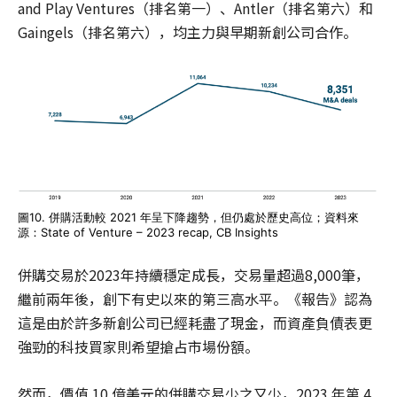
and Play Ventures（排名第一）、Antler（排名第六）和
Gaingels（排名第六），均主力與早期新創公司合作。
圖10. 併購活動較 2021 年呈下降趨勢，但仍處於歷史高位；資料來
源：State of Venture – 2023 recap, CB Insights
併購交易於2023年持續穩定成長，交易量超過8,000筆，
繼前兩年後，創下有史以來的第三高水平。《報告》認為
這是由於許多新創公司已經耗盡了現金，而資產負債表更
強勁的科技買家則希望搶占市場份額。
然而，價值 10 億美元的併購交易少之又少，2023 年第 4