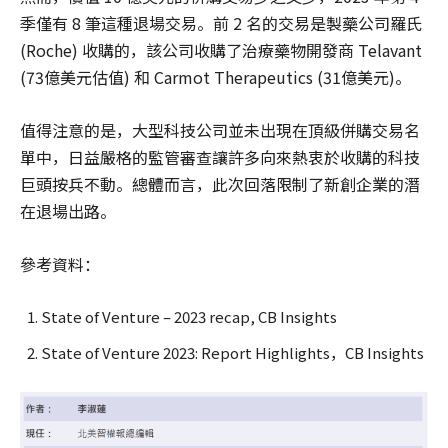
季僅有 8 筆這種退場交易。前 2 名的交易是製藥公司羅氏
(Roche) 收購的，該公司收購了治療藥物開發商 Telavant
(73億美元估值) 和 Carmot Therapeutics (31億美元)。
值得注意的是，大型科技公司並未出現在頂級併購交易名
單中，日益嚴格的監管審查讓許多向來熱衷於收購的科技
巨頭按兵不動。總體而言，此次回落限制了新創企業的潛
在退場出路。
參考資料：
State of Venture – 2023 recap, CB Insights
State of Venture 2023: Report Highlights，CB Insights