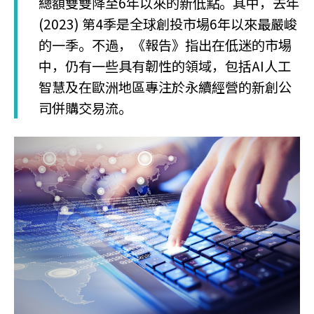
總額雙雙降至6年以來的新低點。其中，去年
(2023) 第4季是全球創投市場6年以來最嚴峻
的一季。不過，《報告》指出在低迷的市場
中，仍有一些具有韌性的領域，包括AI人工
智慧及在歐洲地區專注於永續經營的新創公
司併購交易流。