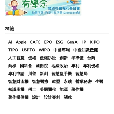
標籤
AI
Apple
CAFC
EPO
ESG
Gen AI
IP
KIPO
TIPO
USPTO
WIPO
中國專利
中國知識產權
人工智慧
侵權
侵權訴訟
創新
半導體
台商
商標
國科會
國衛院
地緣政治
專利
專利侵權
專利申請
川普
新創
智慧型手機
智慧局
智慧財產權
智慧醫療
歐盟
永續
營業秘密
生醫
知識產權
稀土
美國關稅
能源
著作權
著作權侵權
設計
設計專利
關稅