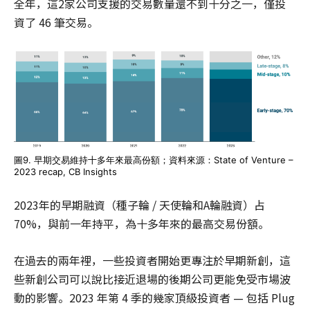
全年，這2家公司支援的交易數量還不到十分之一，僅投
資了 46 筆交易。
圖9. 早期交易維持十多年來最高份額；資料來源：State of Venture –
2023 recap, CB Insights
2023年的早期融資（種子輪 / 天使輪和A輪融資）占
70%，與前一年持平，為十多年來的最高交易份額。
在過去的兩年裡，一些投資者開始更專注於早期新創，這
些新創公司可以說比接近退場的後期公司更能免受市場波
動的影響。2023 年第 4 季的幾家頂級投資者 — 包括 Plug