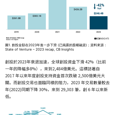
圖1. 創​​投金額在2023年進一步下滑 (已揭露的股權融資)；資料來源：
State of Venture – 2023 recap, CB Insights
創投於2023年衰退加速，全球創投資金下滑 42%（比前
一年的降幅多8%），來到2,484億美元。這標誌著自
2017 年以來年度創投支持資金首次跌破 2,500億美元大
關。而創投交易也面臨同樣的阻力，2023 年交易數量較去
年(2022)同期下降 30%，來到 29,303 筆，創 6 年以來新
低。