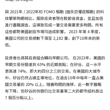
與 2021年 / 2022年初 FOMO 驅動 (錯失恐懼症驅動) 的科
技繁榮時期相比，風險投資者現在較節省資金，並且加倍
進行盡職調查，這導致完成一筆交易需要更多時間。所有
這些都對美國創投市場均造成影響。 2023 年第 4 季度，
美國公司的交易總數下滑至 2,182 筆，創下10年來的新
低。
投資者也將其投資組合轉向早期公司。 在2023年，美國的
早期交易份額達到 65% 的近期高點；在矽谷，這一水平
更高達 74%，即大約四分之三的交易。在美國的大城市
中，矽谷仍然占據主導地位，在過去10年中每年一直占美
國交易量的 20% 以上。隨著時間的推移，此一數字雖略
有下降，但矽谷的份額仍比交易量第二大的都市紐約高出
7 個百分點以上。