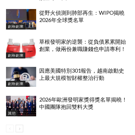
從野火偵測到肺部再生：WIPO揭曉
2026年全球獎名單
創新創業
草根發明家的逆襲：從負債累累開始
創業，做兩份兼職賺錢也申請專利！
創新創業
因應美國特別301報告，越南啟動史
上最大規模智財權整治行動
創新創業
2026年歐洲發明家獎得獎名單揭曉！
中國團隊抱回雙料大獎
其他