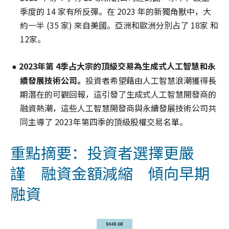
季度的 14 家有所反彈。在 2023 年的新獨角獸中，大
約一半 (35 家) 來自美國。亞洲和歐洲分別占了 18家 和
12家。
2023
年第 4
季
占大宗的
頂級交易
為
生成
式
人工智慧和永
●
續發展技
術
公司。
投資者希望藉由人工智慧浪潮獲得長
期潛在的可觀回報，這引發了生成式人工智慧開發商的
融資熱潮，這些人工智慧開發商與永續發展技術公司共
同主導了 2023年第四季的頂級股權交易名單。
重點摘要：投資者選擇更嚴
謹 融資金額減縮 傾向早期
融資