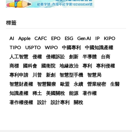
標籤
AI
Apple
CAFC
EPO
ESG
Gen AI
IP
KIPO
TIPO
USPTO
WIPO
中國專利
中國知識產權
人工智慧
侵權
侵權訴訟
創新
半導體
台商
商標
國科會
國衛院
地緣政治
專利
專利侵權
專利申請
川普
新創
智慧型手機
智慧局
智慧財產權
智慧醫療
歐盟
永續
營業秘密
生醫
知識產權
稀土
美國關稅
能源
著作權
著作權侵權
設計
設計專利
關稅