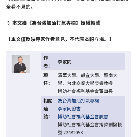
全看不見的。
※ 本文獲《為台灣加油打氣專欄》授權轉載
【本文僅反映專家作者意見，不代表本報立場。】
作
李家同
者：
現
清華大學、靜宜大學、暨南大
任：
學、台北商業大學榮譽教授
博幼社會福利基金會董事長
相關
為台灣加油打氣專欄
連
李家同臉書
結：
博幼社會福利基金會臉書
博幼社會福利基金會捐款劃撥帳
號:22482053