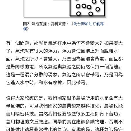
圖2. 氣泡互撞；資料來源：《
為台灣加油打氣專
欄
》
有一個問題，那就是氣泡在水中為何不會變大？如果變大
了，氣泡就有很大的浮力，浮力會使氣泡上升而脫離水
面。氣泡之所以不會變大，乃是因為氣泡會帶電，而且都
是帶同樣的電，所以氣泡與氣泡之間仍然保持一個距離。
這是一種混合分散的現象。氣泡之所以會帶電，乃是因為
它進入水中時，和水有摩擦，因此帶電。
值得大家欣慰的是，我們國家很多農場所用的水是含有大
量氣泡的，可見我們國家的農業越來越科技化，農場也能
善用精密科技。當然我們也要感激很多工程師肯下苦功，
善用物理的文丘效應。同學們實在應該多讀物理，否則不
可能做出這種非常微小的氣泡。有趣的是，這種氣泡是完