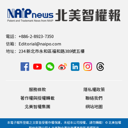
電話：
+886-2-8923-7350
信箱：
Editorial@naipo.com
地址：
234 新北市永和區福和路389號五樓
服務條款
隱私權政策
著作權與授權轉載
聯絡我們
北美智權集團
網站地圖
本電子報所登載之文章皆受著作權保護，未經本公司授權， 請勿轉載！© 北美智權
股份有限公司 & 北美聯合專利商標事務所 版權所有