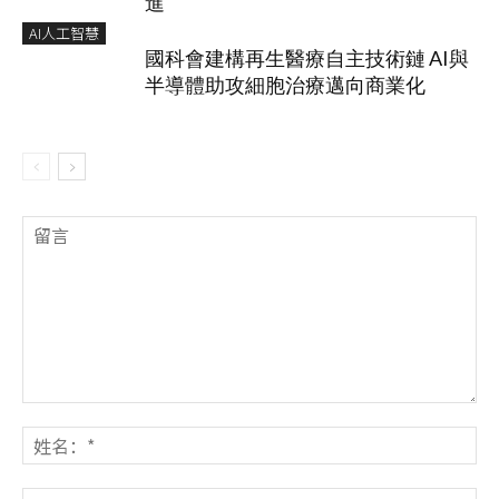
進
AI人工智慧
國科會建構再生醫療自主技術鏈 AI與
半導體助攻細胞治療邁向商業化