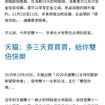
將開啟預售期，在為期10天的時間裡，消費者可以先付定
金從容加購，還可以享受定金立減、新品加贈的額外福
利。11月1日至11日，京東將推出跨店鋪、全品類的「頭
號京貼」，讓優惠更簡單。
可以說，今年的雙十一，京東也大有勢在必得的底氣。
天貓：多三天買買買，給你雙
倍快樂
2020年10月20日，天貓召開「2020天貓雙11全球狂歡節
新聞發佈會」，發佈雙十一全新玩法，主打「雙倍快
樂」。
往年的天貓雙十一最大的特點是分為兩段，前段是雙十一