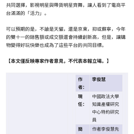
共同選擇，影視明星與帶貨明星齊舞，讓人看到了電商平
台滿滿的「活力」。
可以預期的是，不論是天貓，還是京東，抑或蘇寧，今年
的雙十一的銷售額或成交額還會持續創新高，但是，讓購
物變得好玩快樂也成為了這些平台的共同目標。
【本文僅反映專家作者意見，不代表本報立場。】
作
李俊慧
者：
現
中國政法大學
任：
知識產權研究
中心特約研究
員
簡
作者李俊慧先