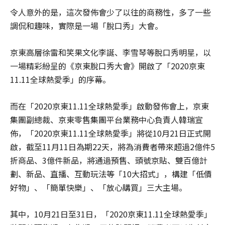
令人意外的是，這次發佈會少了以往的商務性，多了一些
調侃和趣味，實際是一場「脫口秀」大會。
京東高層徐雷和笑果文化李誕、李雪琴等脫口秀明星，以
一場精彩紛呈的《京東脫口秀大會》開啟了「2020京東
11.11全球熱愛季」的序幕。
而在「2020京東11.11全球熱愛季」啟動發佈會上，京東
集團副總裁、京東零售集團平台業務中心負責人韓瑞宣
佈，「2020京東11.11全球熱愛季」將從10月21日正式開
啟，截至11月11日為期22天，將為消費者帶來超過2億件5
折商品、3億件新品，將通過預售、頭號京貼、雙百億計
劃、新品、直播、互動玩法等「10大招式」，構建「低價
好物」、「簡單快樂」、「放心購買」三大主場。
其中，10月21日至31日，「2020京東11.11全球熱愛季」