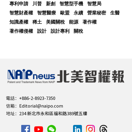
專利申請
川普
新創
智慧型手機
智慧局
智慧財產權
智慧醫療
歐盟
永續
營業秘密
生醫
知識產權
稀土
美國關稅
能源
著作權
著作權侵權
設計
設計專利
關稅
電話：
+886-2-8923-7350
信箱：
Editorial@naipo.com
地址：
234 新北市永和區福和路389號五樓