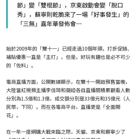
節」變「雙棍節」，京東啟動會變「脫口
秀」，蘇寧則乾脆來了一場「好事發生」的
「三無」嘉年華發佈會…
始於2009年的「雙十一」已經走過10個年頭，打折促銷、
補貼優惠一直是「主打」，但是，好玩有趣也是必不可少
的「佐料」。
電商直播方面，公開數據顯示，在雙十一開啟預售當晚，
大陸當紅視頻主播李佳琦和薇婭各自直播間積累觀看人數
分別為1.5億和1.3億，成交額分別是33億元和35億元（人
民幣，下同）。而在各電商平台，直播更是「全面開
花」。
在一年一度網購大戰來臨之際，天貓、京東和蘇寧少了