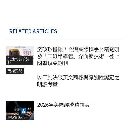
RELATED ARTICLES
突破矽極限！台灣團隊攜手台積電研
發「二維半導體」介面新技術 登上
先進封裝 / 製
程
國際頂尖期刊
商標要聞
以三判決談英文商標與識別性認定之
朗讀考量
2026年美國經濟晴雨表
專家觀點