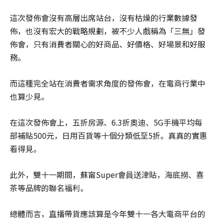
這次發佈會沒有高層出席站台，沒有枯燥的行業數據發
佈，也沒有宏大的戰略規劃，被不少人戲稱為「三無」發
佈會，只有消費者關心的好商品、好價格、好場景和好服
務。
而這種完全站在消費者需求角度的發佈會，在電商行業中
也算少見。
在這次發佈會上，五折房源、6.3折奧迪、5G手機平均每
部補貼500元，日用百貨等十個分類低至5折。真真的實惠
看得見。
此外，雙十一期間，蘇甯Super會員送津貼，海底撈、喜
茶等品牌的聯名福利。
總體而言，直播帶貨應該算是今年雙十一各大電商平台的