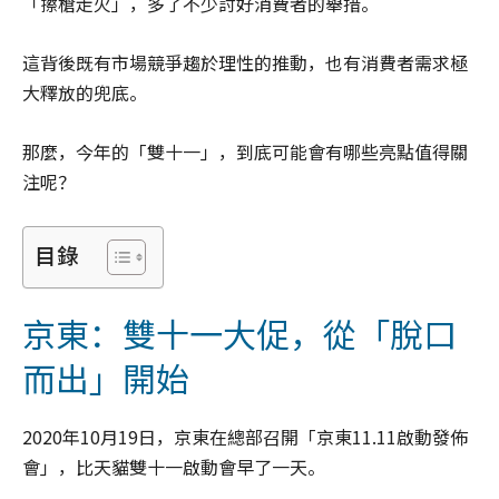
「擦槍走火」，多了不少討好消費者的舉措。
這背後既有市場競爭趨於理性的推動，也有消費者需求極
大釋放的兜底。
那麼，今年的「雙十一」，到底可能會有哪些亮點值得關
注呢？
目錄
京東：雙十一大促，從「脫口
而出」開始
2020年10月19日，京東在總部召開「京東11.11啟動發佈
會」，比天貓雙十一啟動會早了一天。