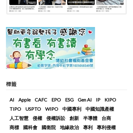
標籤
AI
Apple
CAFC
EPO
ESG
Gen AI
IP
KIPO
TIPO
USPTO
WIPO
中國專利
中國知識產權
人工智慧
侵權
侵權訴訟
創新
半導體
台商
商標
國科會
國衛院
地緣政治
專利
專利侵權