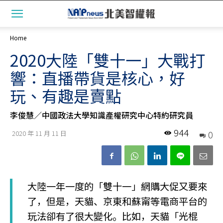
Home
2020大陸「雙十一」大戰打
響：直播帶貨是核心，好
玩、有趣是賣點
李俊慧／中國政法大學知識產權研究中心特約研究員
944
0
2020 年 11 月 11 日
大陸一年一度的「雙十一」網購大促又要來
了，但是，天貓、京東和蘇甯等電商平台的
玩法卻有了很大變化。比如，天貓「光棍