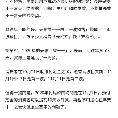
前的預售，主要以用戶挑選心儀商品繳納定金；後段是雙
十一當天，從零點至24點，由用戶繳納尾款，不斷推高雙
十一當天的成交額。
與往年不同的是，天貓雙十一由「一波預售」變成了「兩
波預售」，被不少人稱為「光棍節」變「雙棍節」。
簡單說，2020年的天貓「雙十一」，表面上比往年多了3
天，實際上是延長了一周多。
消費者在10月21日晚搶付定金之後，還有兩波售賣期：11
月1日～3日是第一波，11月11日是第二波。
值得一提的是，2020年付尾款的時間是在11月1日，預付
定金的消費者可以提前10天收到貨。再也不用擔心往年雙
十一之後快遞嚴重塞車的問題了。