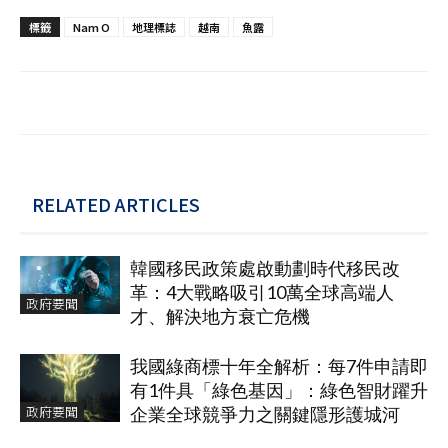
標籤
Nam O
地理標誌
越南
魚露
RELATED ARTICLES
韓國移民政策處啟動劃時代移民改
革：4大戰略吸引10萬全球高端人
政府要聞
才、解決地方衰亡危機
我國綠商標十年全解析：每7件申請即
有1件具「綠色基因」：綠色智財躍升
政府要聞
企業全球競爭力之關鍵隱形護城河