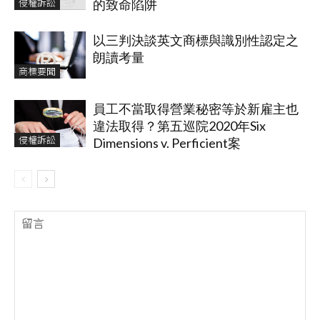
侵權訴訟
的致命陷阱
以三判決談英文商標與識別性認定之
朗讀考量
商標要聞
員工不當取得營業秘密等於新雇主也
違法取得？第五巡院2020年Six
侵權訴訟
Dimensions v. Perficient案