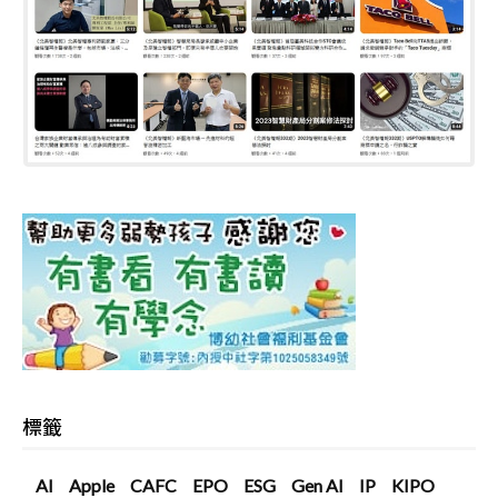
標籤
AI
Apple
CAFC
EPO
ESG
Gen AI
IP
KIPO