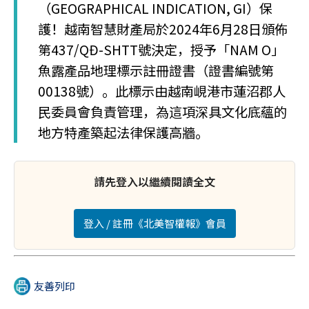
（GEOGRAPHICAL INDICATION, GI）保
護！越南智慧財產局於2024年6月28日頒佈
第437/QĐ-SHTT號決定，授予「NAM O」
魚露產品地理標示註冊證書（證書編號第
00138號）。此標示由越南峴港市蓮沼郡人
民委員會負責管理，為這項深具文化底蘊的
地方特產築起法律保護高牆。
請先登入以繼續閱讀全文
登入 / 註冊《北美智權報》會員
友善列印