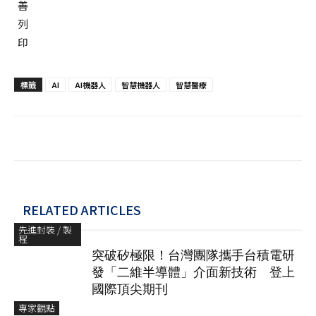
標籤
AI
AI機器人
智慧機器人
智慧醫療
RELATED ARTICLES
先進封裝 / 製
程
突破矽極限！台灣團隊攜手台積電研
發「二維半導體」介面新技術 登上
國際頂尖期刊
專家觀點