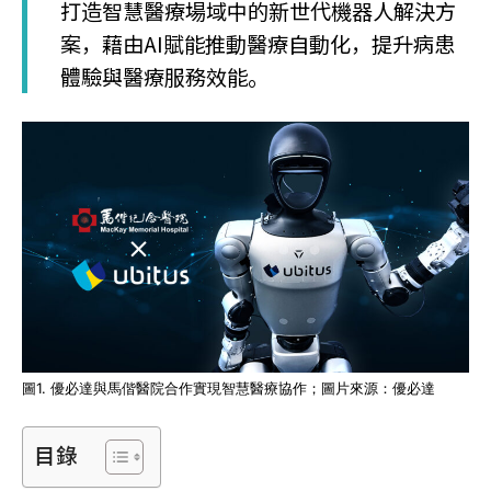
打造智慧醫療場域中的新世代機器人解決方
案，藉由AI賦能推動醫療自動化，提升病患
體驗與醫療服務效能。
圖1. 優必達與馬偕醫院合作實現智慧醫療協作；圖片來源：優必達
目錄