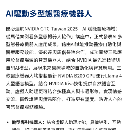
AI
驅動多型態醫療機器人
優必達於NVIDIA GTC Taiwan 2025「AI 賦能醫療場域：
從馬偕案例看多型態機器人協作」講座中，正式發表AI 多
型態醫療機器人應用成果，藉由AI賦能推動醫療自動化與
醫療服務效能。優必達與馬偕醫院合作，成功開發三款應
用於醫療場域的智慧機器人，結合 NVIDIA 最先進技術與
自研AI模型，展現未來醫療場域的自動化與智慧應用。三
款醫療機器人均搭載最新 NVIDIA B200 GPU運行Llama 4
大型語言模型，結合 NVIDIA Riva技術提供自然語言互
動。虛擬人助理更可結合多種真人與卡通形象，實現情感
交流、衛教說明與病患陪伴，打造更有溫度、貼近人心的
智慧醫療服務體驗。
輪型導引機器人：
結合虛擬人助理功能，具備導引、互動
陪伴、協助掛號等多重應用，提供病患更貼心的就醫體