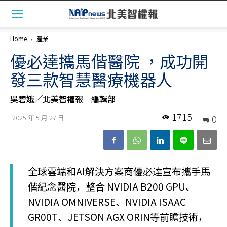
Home
產業
優必達攜馬偕醫院 ，成功開
發三款智慧醫療機器人
吳碧娥╱北美智權報 編輯部
1715
0
2025 年 5 月 27 日
全球雲端和AI解決方案商優必達宣布攜手馬
偕紀念醫院，整合 NVIDIA B200 GPU、
NVIDIA OMNIVERSE、NVIDIA ISAAC
GR00T、JETSON AGX ORIN等前瞻技術，