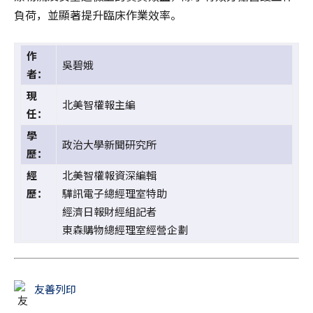
負荷，並顯著提升臨床作業效率。
作
吳碧娥
者：
現
北美智權報主編
任：
學
政治大學新聞研究所
歷：
經
北美智權報資深編輯
歷：
驊訊電子總經理室特助
經濟日報財經組記者
東森購物總經理室經營企劃
友善列印