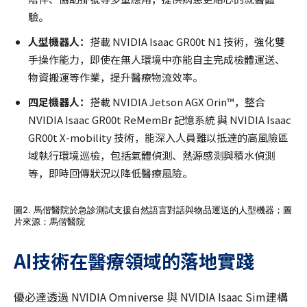
驗。
人型機器人：
搭載 NVIDIA Isaac GR00t N1 技術，強化雙
手操作能力，即使在無人環境中亦能自主完成檢體運送、
物資搬運等作業，提升醫療物流效率。
四足機器人：
搭載 NVIDIA Jetson AGX Orin™，整合
NVIDIA Isaac GR00t ReMemBr 記憶系統 與 NVIDIA Isaac
GR00t X-mobility 技術，能深入人員難以抵達的高風險區
域執行環境巡檢，包括氣體偵測、熱源感測與積水偵測
等，即時回傳狀況以降低醫療風險。
圖2. 馬偕醫院於急診測試支援自然語言對話與物品運送的人型機器；圖
片來源：馬偕醫院
AI
技術在醫療領域的落地實踐
優必達透過 NVIDIA Omniverse 與 NVIDIA Isaac Sim建構