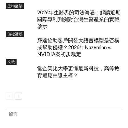
生物醫藥
2026年生醫界的司法海嘯：解讀近期
國際專利判例對台灣生醫產業的實戰
啟示
侵權訴訟
輝達協助客戶開發大語言模型是否構
成幫助侵權？2026年Nazemian v.
NVIDIA案初步裁定
文教
當企業比大學更懂最新科技，高等教
育還應由誰主導？