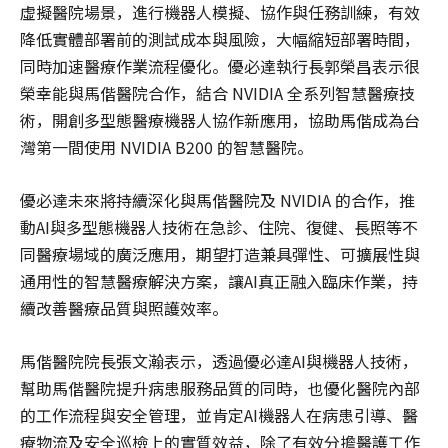
虛擬醫院場景，進行機器人模擬、協作與任務訓練，有效
降低實體部署前的測試成本與風險，大幅縮短部署時間，
同時加速醫療作業流程優化。優必達執行長郭榮昌表示很
榮幸能與馬偕醫院合作，結合 NVIDIA 全系列智慧醫療技
術，開創多型態醫療機器人協作新應用，協助馬偕成為台
灣第一間使用 NVIDIA B200 的智慧醫院。
優必達未來將持續深化與馬偕醫院及 NVIDIA 的合作，推
動AI與多型態機器人技術在急診、住院、復健、長照等不
同醫療場域的廣泛應用，期望打造兼具彈性、可擴展性與
通用性的智慧醫療解決方案，讓AI真正融入臨床作業，持
續改善醫療品質與照護效率。
馬偕醫院院長張文瀚表示，透過優必達AI與機器人技術，
幫助馬偕醫院提升病患服務品質的同時，也優化醫院內部
的工作流程與安全管理，並肯定AI機器人在病患引導、醫
療物流及安全巡檢上的實質效益，除了有效分擔醫護工作