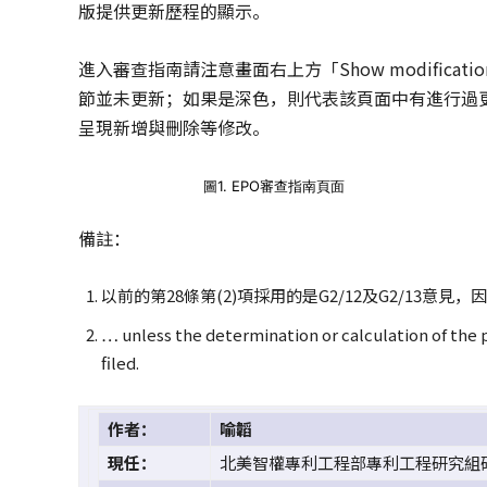
版提供更新歷程的顯示。
進入審查指南請注意畫面右上方「Show modifica
節並未更新；如果是深色，則代表該頁面中有進行過
呈現新增與刪除等修改。
圖1. EPO審查指南頁面
備註：
以前的第28條第(2)項採用的是G2/12及G2/13意見
… unless the determination or calculation of the p
filed.
作者：
喻韜
現任：
北美智權專利工程部專利工程研究組