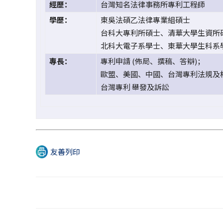
經歷：
台灣知名法律事務所專利工程師
學歷：
東吳法碩乙法律專業組碩士
台科大專利所碩士、清華大學生資所
北科大電子系學士、東華大學生科系
專長：
專利申請 (佈局、撰稿、答辯)；
歐盟、美國、中國、台灣專利法規及
台灣專利 舉發及訴訟
友善列印