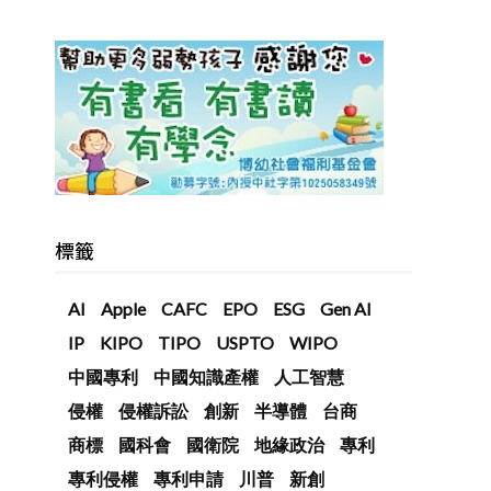
標籤
AI
Apple
CAFC
EPO
ESG
Gen AI
IP
KIPO
TIPO
USPTO
WIPO
中國專利
中國知識產權
人工智慧
侵權
侵權訴訟
創新
半導體
台商
商標
國科會
國衛院
地緣政治
專利
專利侵權
專利申請
川普
新創