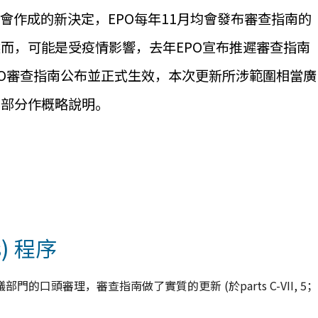
會作成的新決定，EPO每年11月均會發布審查指南的
而，可能是受疫情影響，去年EPO宣布推遲審查指南
EPO審查指南公布並正式生效，本次更新所涉範圍相當廣
的部分作概略說明。
s) 程序
口頭審理，審查指南做了實質的更新 (於parts C-VII, 5；