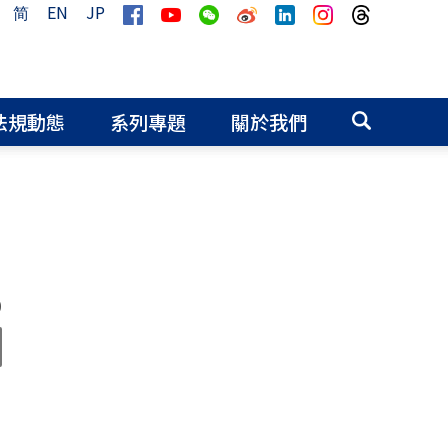
简
EN
JP
法規動態
系列專題
關於我們
0