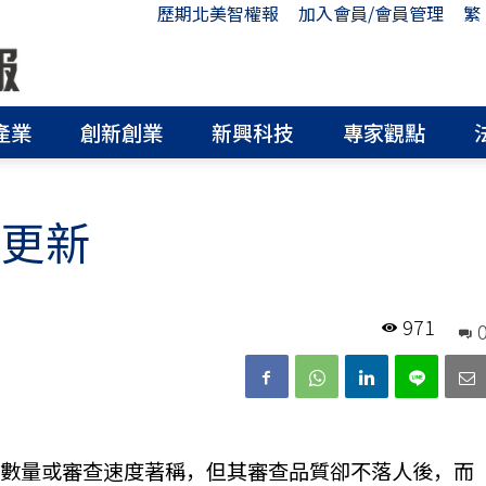
歷期北美智權報
加入會員/會員管理
繁
產業
創新創業
新興科技
專家觀點
南更新
971
案數量或審查速度著稱，但其審查品質卻不落人後，而