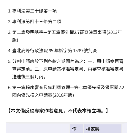
專利法第三十條第一項
專利法第四十三條第二項
第二篇發明基準—第五章優先權2.7審查注意事項(2013年
版)
臺北高等行政法院 95 年訴字第 1539 號判決
分割申請應於下列各款之期間內為之：一、原申請案再審
查審定前。二、原申請案核准審定書、再審查核准審定書
送達後三個月內。
第一篇程序審查及專利權管理—第七章優先權及優惠期2.2
國內優先權之申請案(2018年版)
【本文僅反映專家作者意見，不代表本報立場。】
作
楊家興