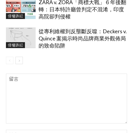
ZARA v. ZORA「商標大戰」６年後翻
轉：日本特許廳曾判定不混淆，印度
侵權訴訟
高院卻判侵權
從專利維權到反壟斷反噬：Deckers v.
Quince 案揭示時尚品牌商業外觀佈局
侵權訴訟
的致命陷阱