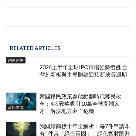
RELATED ARTICLES
創新創業
2026上半年全球IPO市場強勢復甦 台
灣創新板與半導體鏈迎接新成長週期
韓國移民政策處啟動劃時代移民改
革：4大戰略吸引10萬全球高端人
政府要聞
才、解決地方衰亡危機
我國綠商標十年全解析：每7件申請即
有1件具「綠色基因」：綠色智財躍升