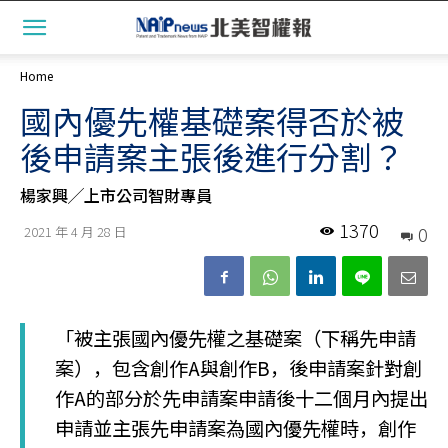
Home
國內優先權基礎案得否於被
後申請案主張後進行分割？
楊家興╱上市公司智財專員
1370
0
2021 年 4 月 28 日
「被主張國內優先權之基礎案（下稱先申請
案），包含創作A與創作B，後申請案針對創
作A的部分於先申請案申請後十二個月內提出
申請並主張先申請案為國內優先權時，創作