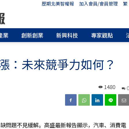
歷期北美智權報
加入會員/會員管理
繁
產業
創新創業
新興科技
專家觀點
漲：未來競爭力如何？
1480
短缺問題不見緩解。高盛最新報告顯示，汽車、消費電