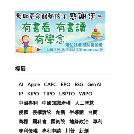
標籤
AI
Apple
CAFC
EPO
ESG
Gen AI
IP
KIPO
TIPO
USPTO
WIPO
中國專利
中國知識產權
人工智慧
侵權
侵權訴訟
創新
半導體
台商
商標
國科會
國衛院
地緣政治
專利
專利侵權
專利申請
川普
新創