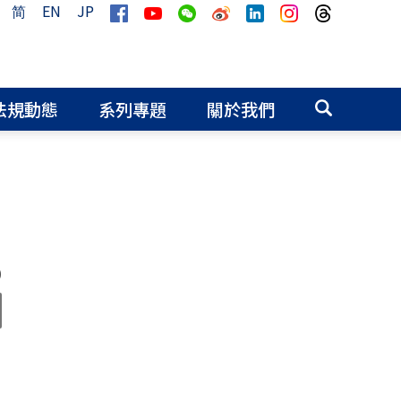
简
EN
JP
法規動態
系列專題
關於我們
0