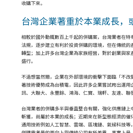
收購下來。
台灣企業著重於本業成長，
相較於國外動輒數百上千起的併購案，台灣業者在特
法規，逐步建立有利於投資併購的環境，但在傳統的
轉型；加上許多台灣企業為家族經營，對於創業與家
盛行。
不過想當然爾，企業在外部環境的衝擊下面臨「不改變，
著技術優勢成為台積電，因此許多企業嘗試跨出運用
訊、大聯大、永豐餘、鴻海、仁寶、瑞軒、友達、聯
台灣業者的併購多半與垂直整合有關，強化供應鏈上
斬獲，尚屬於本業的成長；近期來在新型態經濟的催
通用技術例如人工智慧、雲端、區塊鏈、氣候科技等
併購需考量的面向上與傳統公司有所差異。事實上是