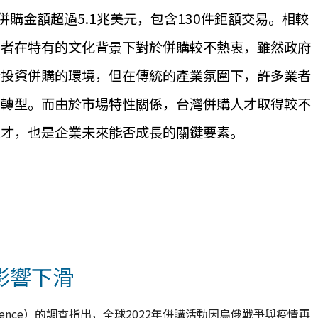
，而併購金額超過5.1兆美元，包含130件鉅額交易。相較
業者在特有的文化背景下對於併購較不熱衷，雖然政府
於投資併購的環境，但在傳統的產業氛圍下，許多業者
與轉型。而由於市場特性關係，台灣併購人才取得較不
人才，也是企業未來能否成長的關鍵要素。
影響下滑
telligence）的調查指出，全球2022年併購活動因烏俄戰爭與疫情再