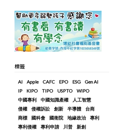
標籤
AI
Apple
CAFC
EPO
ESG
Gen AI
IP
KIPO
TIPO
USPTO
WIPO
中國專利
中國知識產權
人工智慧
侵權
侵權訴訟
創新
半導體
台商
商標
國科會
國衛院
地緣政治
專利
專利侵權
專利申請
川普
新創