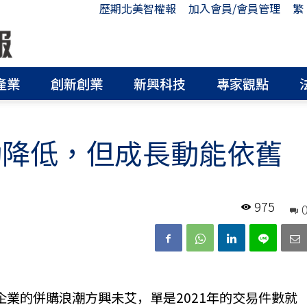
歷期北美智權報
加入會員/會員管理
繁
產業
創新創業
新興科技
專家觀點
動降低，但成長動能依舊
975
，企業的併購浪潮方興未艾，單是2021年的交易件數就