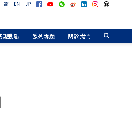
简
EN
JP
法規動態
系列專題
關於我們
0