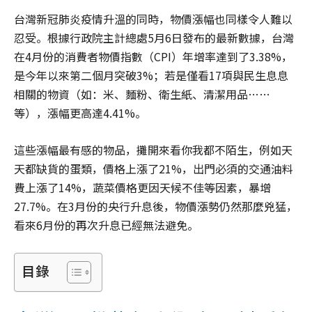
台灣新冠肺炎疫情升溫的同時，物價漲幅也同樣令人難以
忍受。根據行政院主計總處5月6日發布的最新數據，台灣
在4月份的消費者物價指數（CPI）年增率達到了3.38%，
是今年以來第二個月突破3%；若是僅看17項與民生息息
相關的物資（如：米、麵粉、衛生紙、清潔用品……
等），漲幅更高達4.41%。
這些漲幅最有感的物品，攤開來看你我都不陌生，例如天
天都缺貨的蛋類，價格上漲了21%，出門必須的交通油料
費上漲了14%，蔬菜價格更因天候不佳等因素，暴增
27.7%。在3月份的央行升息後，物價漲勢仍然那麼兇猛，
看來6月份的再次升息已經無法避免。
目錄