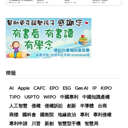
標籤
AI
Apple
CAFC
EPO
ESG
Gen AI
IP
KIPO
TIPO
USPTO
WIPO
中國專利
中國知識產權
人工智慧
侵權
侵權訴訟
創新
半導體
台商
商標
國科會
國衛院
地緣政治
專利
專利侵權
專利申請
川普
新創
智慧型手機
智慧局