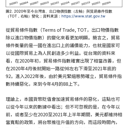
圖2. 2020年至今台灣進、出口物價指數（左軸）與貿易條件指數
（TOT，右軸）變化；資料來源：
https://www.stat.gov.tw
從貿易條件指數（Terms of Trade, TOT，出口物價指數
除以進口物價指數）的變化來看更加明顯。簡言之，貿易
條件衡量的是一國在進出口上的議價能力，也就是國家可
以從國際貿易上為人民創造多少利益。從台灣的資料來
看，在2020年初，貿易條件指數確實出現了相當改善，但
在2020年4月後就開始一路從98左右下滑至2021年底的
92。進入2022年後，由於美元緊縮態勢確立，貿易條件指
數持續惡化，來到今年4月的88上下。
理論上，本國貨幣貶值會加速貿易條件的惡化，這點也可
以從今年以來的數據中看出；但不可忽視的是，在今年以
前，或者至少在2020至2021年上半年期間，美元都維持相
當寬鬆的政策，將台幣推往升值的方向，而這段時間內，