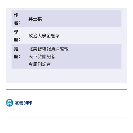
作
蔣士棋
者：
學
政治大學企管系
歷：
經
北美智權報資深編輯
歷：
天下雜誌記者
今周刊記者
友善列印