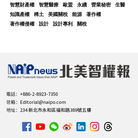
智慧財產權
智慧醫療
歐盟
永續
營業秘密
生醫
知識產權
稀土
美國關稅
能源
著作權
著作權侵權
設計
設計專利
關稅
電話：
+886-2-8923-7350
信箱：
Editorial@naipo.com
地址：
234 新北市永和區福和路389號五樓