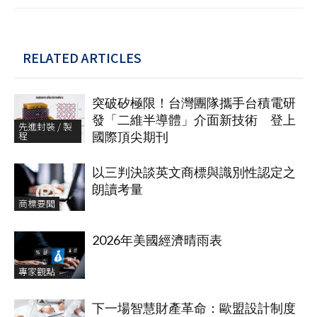
RELATED ARTICLES
突破矽極限！台灣團隊攜手台積電研
發「二維半導體」介面新技術 登上
先進封裝 / 製
程
國際頂尖期刊
以三判決談英文商標與識別性認定之
朗讀考量
商標要聞
2026年美國經濟晴雨表
專家觀點
下一場智慧財產革命：歐盟設計制度