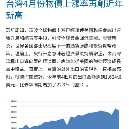
台灣4月份物價上漲率再創近年
新高
眾所周知，這波全球物價上漲已經逼使美國聯準會端出連
續升息和縮表等手段，引發全球資金回流美國。影響所
及，世界各國都出現程度不一的通貨膨脹和緊縮貨幣政
策。理論上，央行升息意味著經濟景氣持續增溫，像台灣
這種出口導向型的經濟體，應該能從美國的強勁經濟成長
當中獲益。事實上，台灣的對外出口的表現也一直相當亮
眼，根據海關統計，今年前4個月的出口金額達到1,624億
美元，比去年同期增加了22.3%（圖1）。