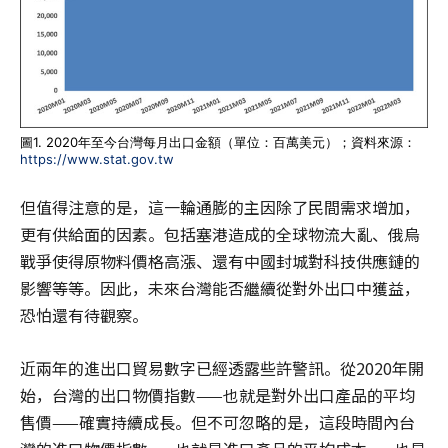
圖1. 2020年至今台灣每月出口金額（單位：百萬美元）；資料來源：
https://www.stat.gov.tw
但值得注意的是，這一輪通膨的主因除了民間需求增加，
更有供給面的因素。包括塞港造成的全球物流大亂、俄烏
戰爭使得原物料價格高漲、還有中國封城對科技供應鏈的
影響等等。因此，未來台灣能否繼續從對外出口中獲益，
恐怕還有待觀察。
近兩年的進出口貿易數字已經透露些許警訊。從2020年開
始，台灣的出口物價指數——也就是對外出口產品的平均
售價——確實持續成長。但不可忽略的是，這段時間內台