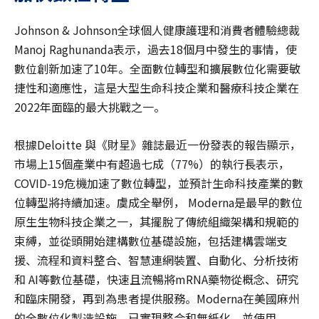
Johnson & Johnson全球個人健康護理和消費者體驗總裁
Manoj Raghunanda表示，過去18個月中發生的事情，使
數位創新加速了10年。全面數位轉型和擴展數位化需要敏
捷性和適應性，這是大型生命科技企業和醫療科技企業在
2022年面臨的最大挑戰之一。
根據Deloitte 與《財星》雜誌最近一份發表的報告顯示，
市場上15個產業中有超過七成（77%）的執行長表示，
COVID-19危機加速了數位轉型，並預計生命科技產業的數
位轉型將持續加速。虞成全舉例， Moderna是最早的數位
原生生物科技企業之一，其擺脫了傳統組織架構和規範的
束縛，並從頭開始建構數位基礎設施，包括建構雲端支
援、流程和資料整合、智慧連網裝置、自動化、分析技術
和 AI等數位基礎，快速且流暢將mRNA藥物從概念、研究
和臨床開發，再到為患者提供服務。Moderna在美國麻州
的全數位化製造設施，已實現整合和無紙化，並使用