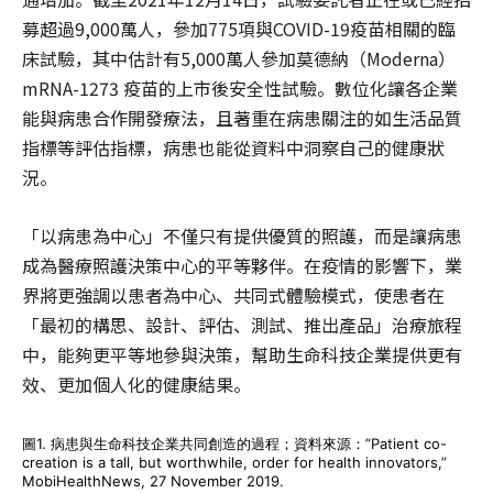
募超過9,000萬人，參加775項與COVID-19疫苗相關的臨
床試驗，其中估計有5,000萬人參加莫德納（Moderna）
mRNA-1273 疫苗的上市後安全性試驗。數位化讓各企業
能與病患合作開發療法，且著重在病患關注的如生活品質
指標等評估指標，病患也能從資料中洞察自己的健康狀
況。
「以病患為中心」不僅只有提供優質的照護，而是讓病患
成為醫療照護決策中心的平等夥伴。在疫情的影響下，業
界將更強調以患者為中心、共同式體驗模式，使患者在
「最初的構思、設計、評估、測試、推出產品」治療旅程
中，能夠更平等地參與決策，幫助生命科技企業提供更有
效、更加個人化的健康結果。
圖1. 病患與生命科技企業共同創造的過程；資料來源：”Patient co-
creation is a tall, but worthwhile, order for health innovators,”
MobiHealthNews, 27 November 2019.