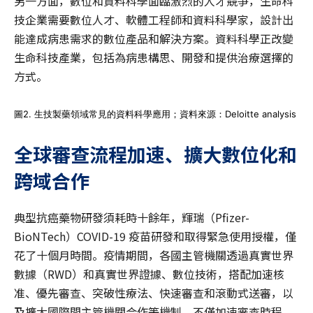
另一方面，數位和資料科學面臨激烈的人才競爭，生命科
技企業需要數位人才、軟體工程師和資料科學家，設計出
能達成病患需求的數位產品和解決方案。資料科學正改變
生命科技產業，包括為病患構思、開發和提供治療選擇的
方式。
圖2. 生技製藥領域常見的資料科學應用；資料來源：Deloitte analysis
全球審查流程加速、擴大數位化和
跨域合作
典型抗癌藥物研發須耗時十餘年，輝瑞（Pfizer-
BioNTech）COVID-19 疫苗研發和取得緊急使用授權，僅
花了十個月時間。疫情期間，各國主管機關透過真實世界
數據（RWD）和真實世界證據、數位技術，搭配加速核
准、優先審查、突破性療法、快速審查和滾動式送審，以
及擴大國際間主管機關合作等機制，不僅加速審查時程，