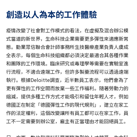
創造以人為本的工作體驗
疫情改變了社會對工作模式的看法，在虛擬及混合辦公模
式當道的新世界，生命科技企業需要更多彈性來適應新常
態。勤業眾信聯合會計師事務所生技醫療產業負責人虞成
全表示，每個生命科技組織都必須決定最適合其各種作業
和團隊的工作環境。臨床研究或毒理學等需要在實驗室進
行流程，不適合遠端工作，但許多製藥流程可以透過遠端
執行。根據Deloitte調查，近半數員工表示，他們會為了
更有彈性的工作空間而放棄一些工作福利。隨著勞動力的
縮減，提供多種工作方式才能吸引和留住年輕人才，例如
德國正在制定「德國彈性工作的現代規則」，建立在家工
作的法定權利，這個改變讓所有員工都可以在家工作，員
工不一定需要到辦公室，雇主有正當理由才能回絕員工。