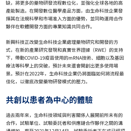
缺，將更多的藥物研發流程數位化，並強化全球各地的高
產能製造。在開發數位醫學產品方面，由生命科技企業發
揮其在法規科學和市場准入方面的優勢，並同時運用合作
夥伴在軟體開發方面的專業知識共同合作。
新興科技正改變生命科技企業處理藥物研究和開發的方
式，在新的產業研究發現和真實世界證據（RWE）的支持
下，帶動COVID-19疫苗使用的mRNA技術、細胞以及基因
療法等科學上的突破，預計未來還會開創出更多使用場
景。預計在2022年，生命科技企業仍將面臨如何將流程最
佳化，以徹底改變藥物研發模式的壓力。
共創以患者為中心的體驗
過去兩年來，生命科技領域與利害關係人展開前所未有的
合作，試驗單位、試驗委託者和供應鏈合作夥伴之間的溝
通增加。截至2021年12月14日，試驗委託者正在或已經招