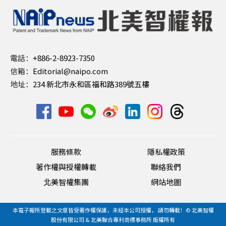
電話：
+886-2-8923-7350
信箱：
Editorial@naipo.com
地址：
234 新北市永和區福和路389號五樓
服務條款
隱私權政策
著作權與授權轉載
聯絡我們
北美智權集團
網站地圖
本電子報所登載之文章皆受著作權保護，未經本公司授權， 請勿轉載！© 北美智權
股份有限公司 & 北美聯合專利商標事務所 版權所有