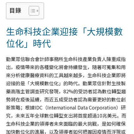
目錄
生命科技企業迎接「大規模數
位化」時代
勤業眾信聯合會計師事務所生命科技產業負責人陳重成指
出，疫情帶來的各種變化將會持續發生，隨著可蒐集和用
來分析健康醫療資料的工具越來越多，生命科技企業即將
迎接的是「大規模數位化」的時代。勤業眾信針對生技製
藥高階主管調查研究發現，82%的受訪者認為數位轉型趨
勢將在疫後延續，而近五成受訪者認為需要更好的數位創
新策略；根據IDC（International Data Corporation）研
究，未來五年全球數位轉型支出將首度超過10兆美元。而
生命科技企業的領導者未來面臨的最大挑戰，是如何確保
加快數位化的進展，以及領導者如何把握因疫情而浮現或