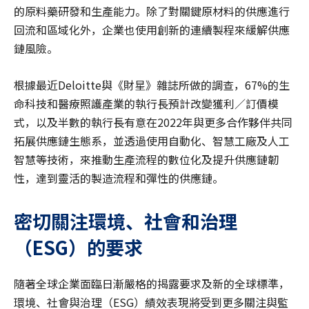
的原料藥研發和生產能力。除了對關鍵原材料的供應進行
回流和區域化外，企業也使用創新的連續製程來緩解供應
鏈風險。
根據最近Deloitte與《財星》雜誌所做的調查，67%的生
命科技和醫療照護產業的執行長預計改變獲利／訂價模
式，以及半數的執行長有意在2022年與更多合作夥伴共同
拓展供應鏈生態系，並透過使用自動化、智慧工廠及人工
智慧等技術，來推動生產流程的數位化及提升供應鏈韌
性，達到靈活的製造流程和彈性的供應鏈。
密切關注環境、社會和治理
（ESG）的要求
隨著全球企業面臨日漸嚴格的揭露要求及新的全球標準，
環境、社會與治理（ESG）績效表現將受到更多關注與監