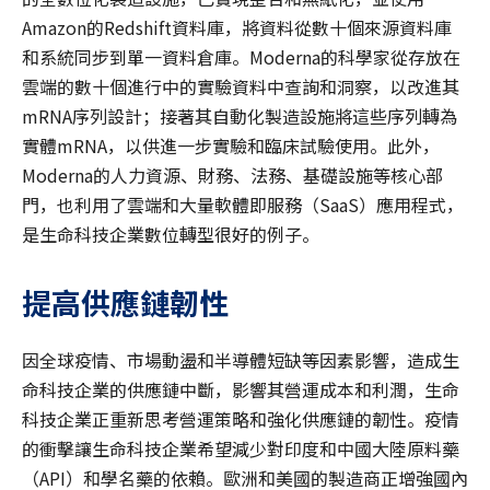
Amazon的Redshift資料庫，將資料從數十個來源資料庫
和系統同步到單一資料倉庫。Moderna的科學家從存放在
雲端的數十個進行中的實驗資料中查詢和洞察，以改進其
mRNA序列設計；接著其自動化製造設施將這些序列轉為
實體mRNA，以供進一步實驗和臨床試驗使用。此外，
Moderna的人力資源、財務、法務、基礎設施等核心部
門，也利用了雲端和大量軟體即服務（SaaS）應用程式，
是生命科技企業數位轉型很好的例子。
提高供應鏈韌性
因全球疫情、市場動盪和半導體短缺等因素影響，造成生
命科技企業的供應鏈中斷，影響其營運成本和利潤，生命
科技企業正重新思考營運策略和強化供應鏈的韌性。疫情
的衝擊讓生命科技企業希望減少對印度和中國大陸原料藥
（API）和學名藥的依賴。歐洲和美國的製造商正增強國內