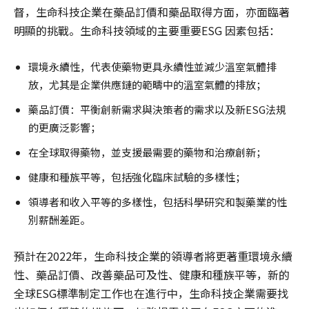
督，生命科技企業在藥品訂價和藥品取得方面，亦面臨著
明顯的挑戰。生命科技領域的主要重要ESG 因素包括：
環境永續性，代表使藥物更具永續性並減少溫室氣體排
放，尤其是企業供應鏈的範疇中的溫室氣體的排放；
藥品訂價：平衡創新需求與決策者的需求以及新ESG法規
的更廣泛影響；
在全球取得藥物，並支援最需要的藥物和治療創新；
健康和種族平等，包括強化臨床試驗的多樣性；
領導者和收入平等的多樣性，包括科學研究和製藥業的性
別薪酬差距。
預計在2022年，生命科技企業的領導者將更著重環境永續
性、藥品訂價、改善藥品可及性、健康和種族平等，新的
全球ESG標準制定工作也在進行中，生命科技企業需要找