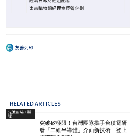
經濟日報財經組記者
東森購物總經理室經營企劃
友善列印
RELATED ARTICLES
先進封裝 / 製
程
突破矽極限！台灣團隊攜手台積電研
發「二維半導體」介面新技術 登上