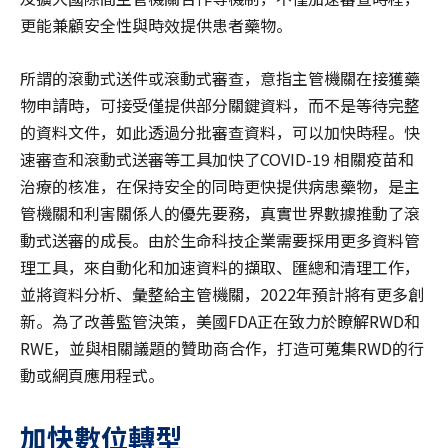
更能兼顧安全性與時效提供患者藥物。
所謂的滾動式送件或滾動式審查，意指主管機關在接獲藥
物申請時，可接受僅提供部分關鍵資料，而不是等待完整
的資料文件，如此透過分批審查資料，可以加快時程。快
速審查和滾動式送審等工具加快了COVID-19 相關疫苗和
治療的核准，在保持安全的同時更快提供病患藥物，是主
管機關和利害關係人的優先要務，真實世界數據推動了滾
動式送審的成長。由於生命科技企業需要採用更多資料管
理工具，來自動化和加速資料的擷取、匯總和清理工作，
並將資料分析、彙整給主管機關，2022年預計將有更多創
新。為了改善監管決策，美國FDA正在致力於瞭解RWD和
RWE，並與相關議題的贊助商合作，打造可蒐集RWD的行
動或網頁應用程式。
加快數位轉型