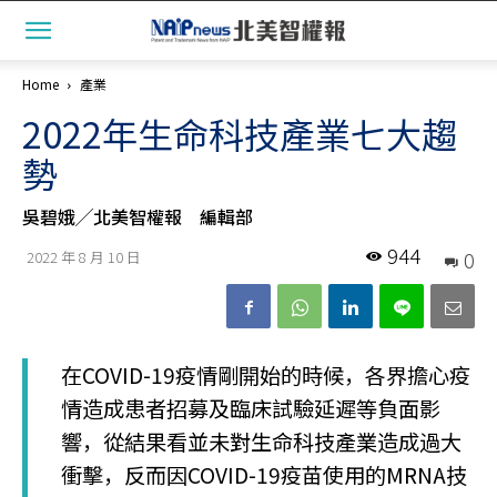
Home
產業
2022年生命科技產業七大趨
勢
吳碧娥╱北美智權報 編輯部
944
0
2022 年 8 月 10 日
在COVID-19疫情剛開始的時候，各界擔心疫
情造成患者招募及臨床試驗延遲等負面影
響，從結果看並未對生命科技產業造成過大
衝擊，反而因COVID-19疫苗使用的MRNA技