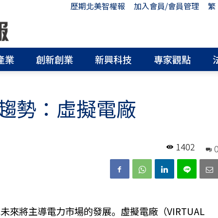
歷期北美智權報
加入會員/會員管理
繁
產業
創新創業
新興科技
專家觀點
趨勢：虛擬電廠
1402
來將主導電力市場的發展。虛擬電廠（VIRTUAL