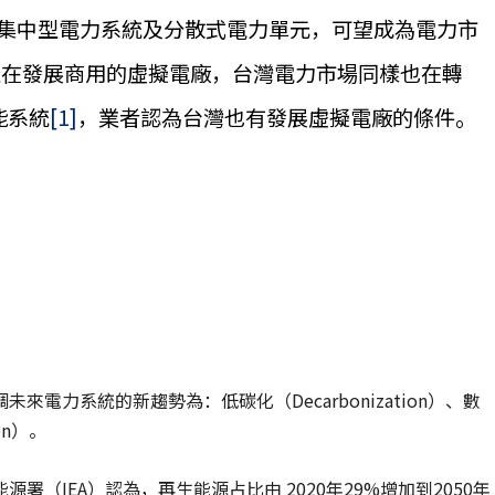
於傳統集中型電力系統及分散式電力單元，可望成為電力市
正在發展商用的虛擬電廠，台灣電力市場同樣也在轉
能系統
[1]
，業者認為台灣也有發展虛擬電廠的條件。
電力系統的新趨勢為：低碳化（Decarbonization）、數
ion）。
（IEA）認為，再生能源占比由 2020年29%增加到2050年