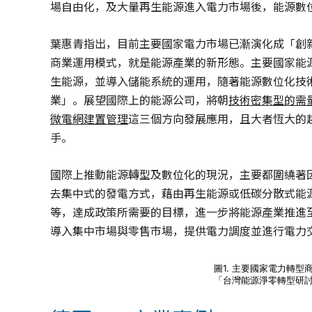
場自由化，及大量再生能源進入電力市場後，能源數
葉惠青指出，目前主要國家電力市場已漸演化成「創
商業運用模式，就是能源產業的新形態。主要國家能
生能源，並導入儲能系統的運用，隨著能源數位化技術
業」。展望國際上的能源公司，將朝
技術密集型的需
微電網建置管理
這三個方向發展應用，且大者恆大的
手。
國際上推動能源轉型及數位化的現況，主要都圍繞著因
去集中式的發電方式，藉由再生能源或低碳分散式能
等，達成政策所需要的目標，進一步將能源產業推進
導入集中市場與零售市場，提供電力調度並進行電力
圖1. 主要國家電力轉型商
「台灣能源淨零轉型研