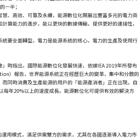
給的一半；
智慧、高效、可靠及永續，能源數位化開展出豐富多元的電力商
和計算能力的進步，能以更快的數據傳輸，提供更好的連接性，
系統要全面轉型，電力是能源系統的核心，電力的生產及使用行
時指出，國際能源數位化發展快速，依據IEA 2019年所發布
igitalisation）報告，世界能源系統正在經歷巨大的變革，集中和分散的
，而同時消費及生產能源的用戶的「能源產消者」正在出現。自
，以每年20%以上的速度成長。能源數位化可提供有效的解決方
的運用模式，滿足供需雙方的需求，尤其在各國逐漸導入電力市