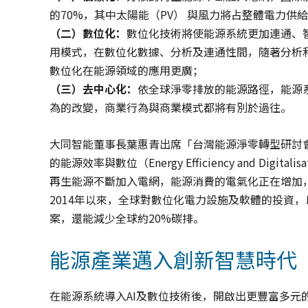
的70%，其中太陽能（PV） 與風力將占整體電力供
（二）數位化：
數位化技術將使能源系統更加連通、
用模式，在數位化數據、分析及連通性間，隨著分析
數位化在能源領域的應用更廣；
（三）去中心化：
依全球淨零排放的能源路徑，能源
為的改變，商業行為與商業模式都將有別於過往。
大同智能董事長葉惠青出席「台灣能源淨零轉型研討會」
的能源效率與數位（Energy Efficiency and D
再生能源不斷加入電網，能源消費的電氣化正在增加
2014年以來，全球對數位化電力設施及軟體的投資
案，還能減少全球約20%碳排。
能源產業邁入創新智慧時代
在能源系統導入AI及數位技術後，開啟出更豐富多元