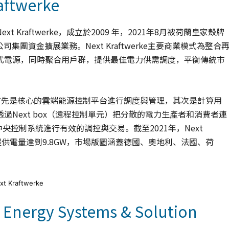
twerke
raftwerke，成立於2009 年，2021年8月被荷蘭皇家殼牌
運用母公司集團資金擴展業務。Next Kraftwerke主要商業模式為整合
式電源，同時聚合用戶群，提供最佳電力供需調度，平衡傳統市
競爭力：首先是核心的雲端能源控制平台進行調度與管理，其次是計算用
Next box（遠程控制單元）把分散的電力生產者和消費者連
央控制系統進行有效的調控與交易。截至2021年，Next
，可提供電量達到9.8GW，市場版圖涵蓋德國、奧地利、法國、荷
 Kraftwerke
rgy Systems & Solution