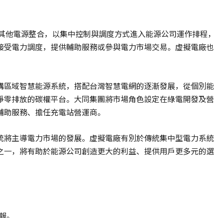
及其他電源整合，以集中控制與調度方式進入能源公司運作排程，
接受電力調度，提供輔助服務或參與電力市場交易。虛擬電廠也
構區域智慧能源系統，搭配台灣智慧電網的逐漸發展，從個別能
淨零排放的碳權平台。大同集團將市場角色設定在綠電開發及營
輔助服務、擔任充電站營運商。
統將主導電力市場的發展。虛擬電廠有別於傳統集中型電力系統
之一，將有助於能源公司創造更大的利益、提供用戶更多元的選
簡報。