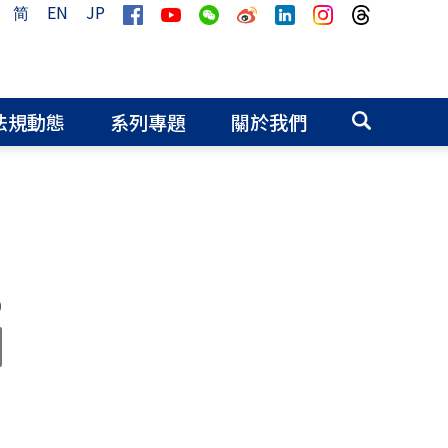
简
EN
JP
法規動態
系列專題
關於我們
0