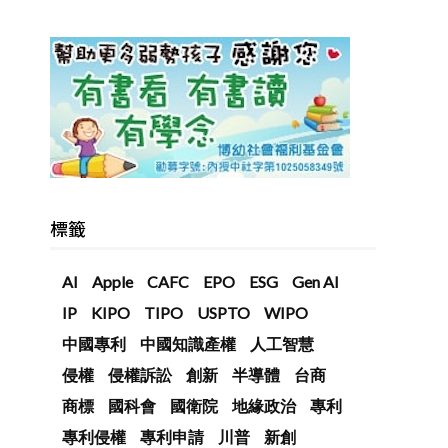
標籤
AI
Apple
CAFC
EPO
ESG
Gen AI
IP
KIPO
TIPO
USPTO
WIPO
中國專利
中國知識產權
人工智慧
侵權
侵權訴訟
創新
半導體
台商
商標
國科會
國衛院
地緣政治
專利
專利侵權
專利申請
川普
新創