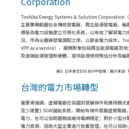
Corporation
Toshiba Energy Systems & Solution C
主要業務範圍包含傳統發電廠、再生能源發電廠、輸配
標是為電力設施建立可視化系統，以有效了解其電力
況，作為尖離峰發電調配之用，以節省電力成本。Toshi
VPP as a service），服務對象包括再生能
及遠端能源管理軟硬體，提供能源使用預估分析及輸
圖3. 日本東芝ESS 的VPP架構；圖片來源: Tos
台灣的電力市場轉型
葉惠青強調，虛擬電廠在各國的發展條件和應用模式都
至少建置1.5GW儲能系統，開始有條件發展虛擬電
電力，也可以協助服務或維持電網穩定；對於小型分
電力資源、協助大型企業進行負載管理，也可以協助