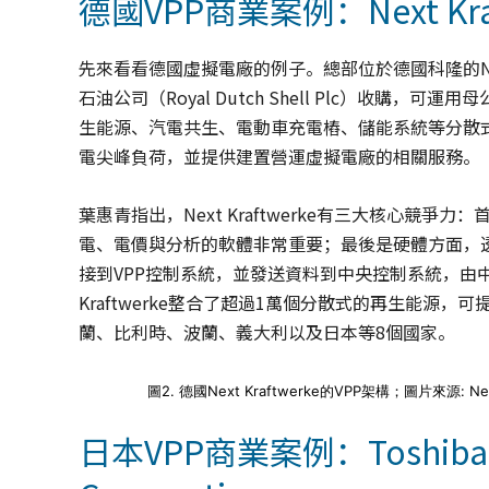
德國VPP商業案例：Next Kraf
先來看看德國虛擬電廠的例子。總部位於德國科隆的Next K
石油公司（Royal Dutch Shell Plc）收購，可
生能源、汽電共生、電動車充電樁、儲能系統等分散
電尖峰負荷，並提供建置營運虛擬電廠的相關服務。
葉惠青指出，Next Kraftwerke有三大核心
電、電價與分析的軟體非常重要；最後是硬體方面，透過
接到VPP控制系統，並發送資料到中央控制系統，由中
Kraftwerke整合了超過1萬個分散式的再生能源
蘭、比利時、波蘭、義大利以及日本等8個國家。
圖2. 德國Next Kraftwerke的VPP架構；圖片來源: Next
日本VPP商業案例：Toshiba Ene