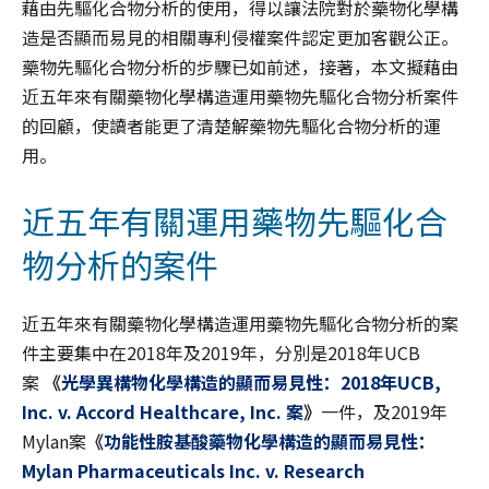
藉由先驅化合物分析的使用，得以讓法院對於藥物化學構
造是否顯而易見的相關專利侵權案件認定更加客觀公正。
藥物先驅化合物分析的步驟已如前述，接著，本文擬藉由
近五年來有關藥物化學構造運用藥物先驅化合物分析案件
的回顧，使讀者能更了清楚解藥物先驅化合物分析的運
用。
近五年有關運用藥物先驅化合
物分析的案件
近五年來有關藥物化學構造運用藥物先驅化合物分析的案
件主要集中在2018年及2019年，分別是2018年UCB
案
《
光學異構物化學構造的顯而易見性：2018年UCB,
Inc. v. Accord Healthcare, Inc. 案
》
一件，及2019年
Mylan案
《
功能性胺基酸藥物化學構造的顯而易見性：
Mylan Pharmaceuticals Inc. v. Research