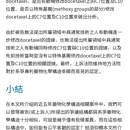
docetaxel、是否有動機修改docetaxel上的C7位置及C10
位置、是否以特殊基團(methoxy groups的部分)修改
docetaxel上的C7位置及C10位置來做出分析。
由於被告無法提出所屬領域中具通常技術之人有動機進一
步修改docetaxel的證據，也無法提出所屬領域中具通常
技術之人有動機同時修改C7位置與C10位置的證據，以及
先前技術當時並沒有以特殊基團修改docetaxel上的C7位
置及C10位置的相關證據。最終，上訴法院維持地方法院
對於系爭專利藥物化學構造非顯而易見的認定。
小結
在本文所介紹的近五年藥物化學構造相關案件中，我們可
以發現被告(或上訴人)所提出的爭議結構都與系爭藥物化
學構造十分相似，可說是幾乎僅有些微差異，而在這些相
似構造中，如何能有公平客觀的認定？就須仰賴本文所介