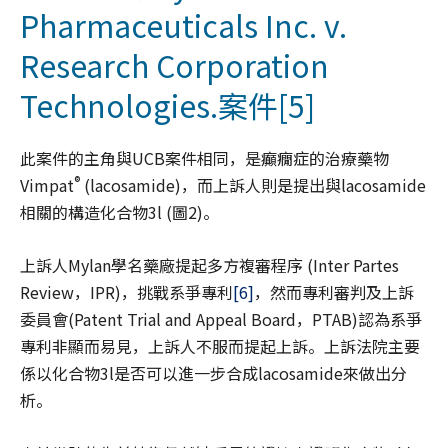
Pharmaceuticals Inc. v.
Research Corporation
Technologies.案件
[5]
此案件的主角與UCB案件相同，是癲癇症的治療藥物
®
Vimpat
(lacosamide)，而上訴人則是提出與lacosamide
相關的構造化合物3l (圖2)。
上訴人Mylan學名藥廠提起多方複審程序 (Inter Partes
Review，IPR)，挑戰系爭專利
[6]
，然而專利審判及上訴
委員會(Patent Trial and Appeal Board，PTAB)認為系爭
專利非顯而易見，上訴人不服而提起上訴。上訴法院主要
係以化合物3l是否可以進一步合成lacosamide來做出分
析。