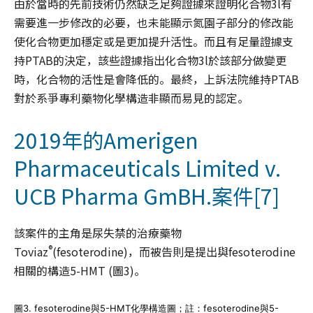
由於當時的先前技術仍然缺乏足夠證據來證明化合物3l有
需要進一步修改的必要，也未能顯示氮園子部分的修改能
使化合物更加穩定或是更加提升活性。而且有足量證據支
持PTAB的決定，該些證據指出化合物3l於該部分做變更
時，化合物的活性是會降低的。最終，上訴法院維持PTAB
對於系爭專利藥物化學構造非顯而易見的認定。
2019年的Amerigen
Pharmaceuticals Limited v.
UCB Pharma GmBH.案件
[7]
該案件的主角是尿失禁的治療藥物
®
Toviaz
(fesoterodine)，而被告則是提出與fesoterodine
相關的構造5-HMT (圖3)。
圖3. fesoterodine與5-HMT化學構造圖；註：fesoterodine與5-