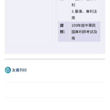
利
3. 藥事、專利法
規
證
109年度中華民
照：
國專利師考試及
格
友善列印