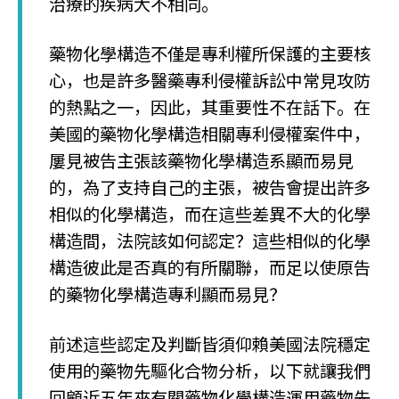
治療的疾病大不相同。
藥物化學構造不僅是專利權所保護的主要核
心，也是許多醫藥專利侵權訴訟中常見攻防
的熱點之一，因此，其重要性不在話下。在
美國的藥物化學構造相關專利侵權案件中，
屢見被告主張該藥物化學構造系顯而易見
的，為了支持自己的主張，被告會提出許多
相似的化學構造，而在這些差異不大的化學
構造間，法院該如何認定？這些相似的化學
構造彼此是否真的有所關聯，而足以使原告
的藥物化學構造專利顯而易見？
前述這些認定及判斷皆須仰賴美國法院穩定
使用的藥物先驅化合物分析，以下就讓我們
回顧近五年來有關藥物化學構造運用藥物先