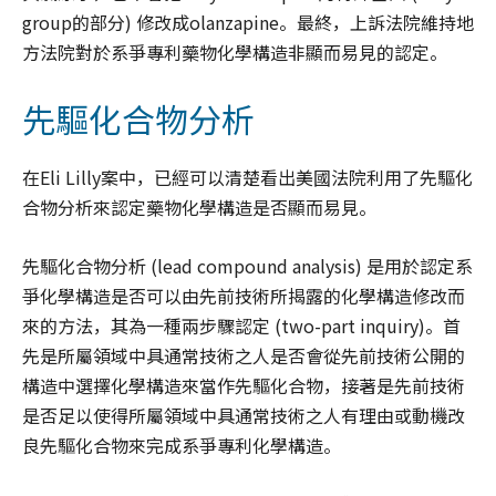
group的部分) 修改成olanzapine。最終，上訴法院維持地
方法院對於系爭專利藥物化學構造非顯而易見的認定。
先驅化合物分析
在Eli Lilly案中，已經可以清楚看出美國法院利用了先驅化
合物分析來認定藥物化學構造是否顯而易見。
先驅化合物分析 (lead compound analysis) 是用於認定系
爭化學構造是否可以由先前技術所揭露的化學構造修改而
來的方法，其為一種兩步驟認定 (two-part inquiry)。首
先是所屬領域中具通常技術之人是否會從先前技術公開的
構造中選擇化學構造來當作先驅化合物，接著是先前技術
是否足以使得所屬領域中具通常技術之人有理由或動機改
良先驅化合物來完成系爭專利化學構造。