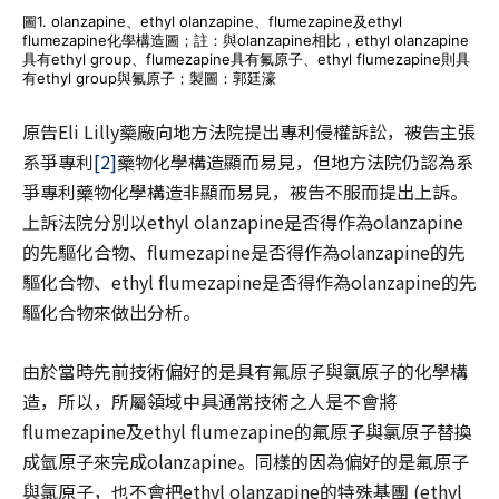
圖1. olanzapine、ethyl olanzapine、flumezapine及ethyl
flumezapine化學構造圖；註：與olanzapine相比，ethyl olanzapine
具有ethyl group、flumezapine具有氟原子、ethyl flumezapine則具
有ethyl group與氟原子；製圖：郭廷濠
原告Eli Lilly藥廠向地方法院提出專利侵權訴訟，被告主張
系爭專利
[2]
藥物化學構造顯而易見，但地方法院仍認為系
爭專利藥物化學構造非顯而易見，被告不服而提出上訴。
上訴法院分別以ethyl olanzapine是否得作為olanzapine
的先驅化合物、flumezapine是否得作為olanzapine的先
驅化合物、ethyl flumezapine是否得作為olanzapine的先
驅化合物來做出分析。
由於當時先前技術偏好的是具有氟原子與氯原子的化學構
造，所以，所屬領域中具通常技術之人是不會將
flumezapine及ethyl flumezapine的氟原子與氯原子替換
成氫原子來完成olanzapine。同樣的因為偏好的是氟原子
與氯原子，也不會把ethyl olanzapine的特殊基團 (ethyl