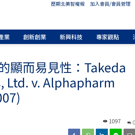
歷期北美智權報
加入會員/會員管理
產業
創新創業
新興科技
專家觀點
顯而易見性：Takeda
, Ltd. v. Alphapharm
007)
1097