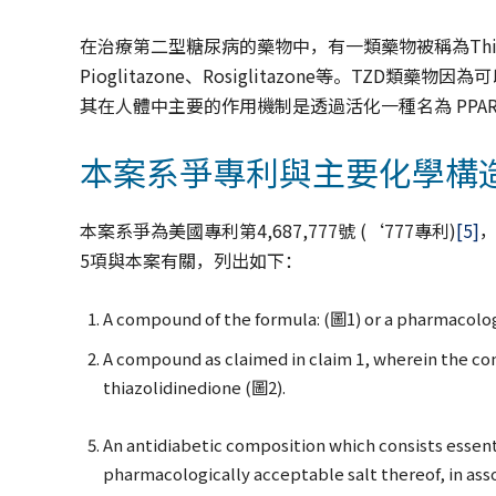
在治療第二型糖尿病的藥物中，有一類藥物被稱為Thiazoli
Pioglitazone、Rosiglitazone等。T
其在人體中主要的作用機制是透過活化一種名為 PPAR
本案系爭專利與主要化學構
本案系爭為美國專利第4,687,777號 (‘777專利)
[5]
5項與本案有關，列出如下：
A compound of the formula: (圖1) or a pharmacologi
A compound as claimed in claim 1, wherein the com
thiazolidinedione (圖2).
An antidiabetic composition which consists essent
pharmacologically acceptable salt thereof, in ass