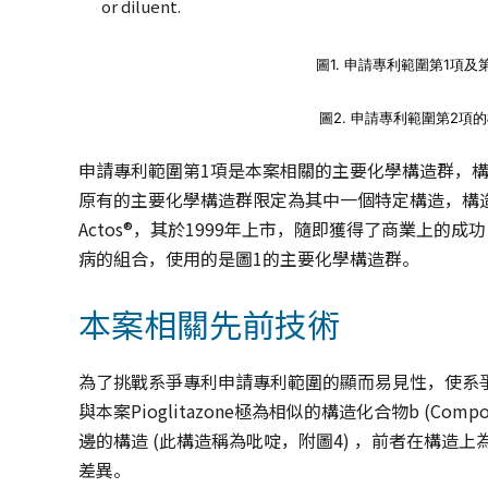
or diluent.
圖1. 申請專利範圍第1項
圖2. 申請專利範圍第2項
申請專利範圍第1項是本案相關的主要化學構造群，構
原有的主要化學構造群限定為其中一個特定構造，構造如圖2
Actos®，其於1999年上市，隨即獲得了商業上的成功 (
病的組合，使用的是圖1的主要化學構造群。
本案相關先前技術
為了挑戰系爭專利申請專利範圍的顯而易見性，使系爭專
與本案Pioglitazone極為相似的構造化合物b (Comp
邊的構造 (此構造稱為吡啶，附圖4) ，前者在構造上為
差異。