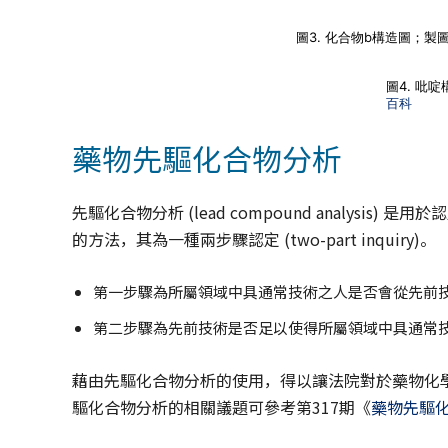
圖3. 化合物b構造圖；製
圖4. 吡
百科
藥物先驅化合物分析
先驅化合物分析 (lead compound analys
的方法，其為一種兩步驟認定 (two-part inquiry)。
第一步驟為所屬領域中具通常技術之人是否會從先前
第二步驟為先前技術是否足以使得所屬領域中具通常
藉由先驅化合物分析的使用，得以讓法院對於藥物化
驅化合物分析的相關議題可參考第317期《
藥物先驅