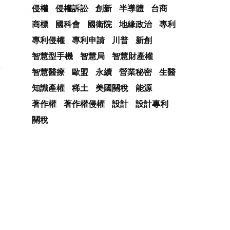
侵權
侵權訴訟
創新
半導體
台商
商標
國科會
國衛院
地緣政治
專利
專利侵權
專利申請
川普
新創
智慧型手機
智慧局
智慧財產權
方
智慧醫療
歐盟
永續
營業秘密
生醫
知識產權
稀土
美國關稅
能源
著作權
著作權侵權
設計
設計專利
關稅