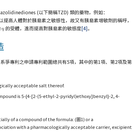
dinediones (以下簡稱TZD) 類的藥物，例如：
ZD類藥物因為可以提高人體對於胰島素之敏感性，故又有胰島素增敏劑的稱呼，
-γ 的受體，進而提高對胰島素的敏感度
[4]
。
造
，系爭專利之申請專利範圍總共有5項，其中的第1項、第2項及第
cally acceptable salt thereof.
pound is 5-{4-[2-(5-ethyl-2-pyridyl)ethoxy]benzyl}-2, 4-
ially of a compound of the formula: (圖1) or a
ociation with a pharmacologically acceptable carrier, excipient